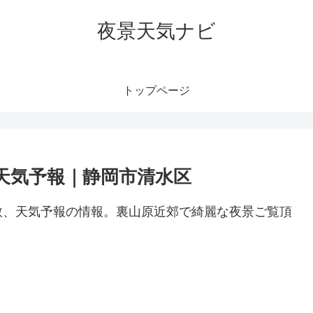
夜景天気ナビ
トップページ
天気予報｜静岡市清水区
数、天気予報の情報。裏山原近郊で綺麗な夜景ご覧頂