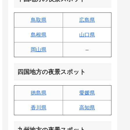
鳥取県
広島県
島根県
山口県
岡山県
–
四国地方の夜景スポット
徳島県
愛媛県
香川県
高知県
九州地方の夜景スポット