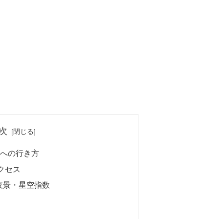
次
)への行き方
クセス
夜景・星空指数