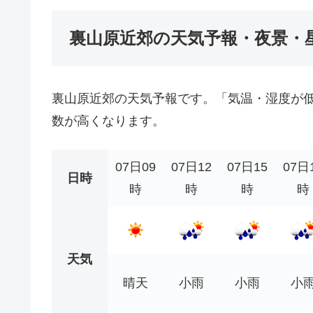
裏山原近郊の天気予報・夜景・
裏山原近郊の天気予報です。「気温・湿度が
数が高くなります。
07日09
07日12
07日15
07日
日時
時
時
時
時
天気
晴天
小雨
小雨
小