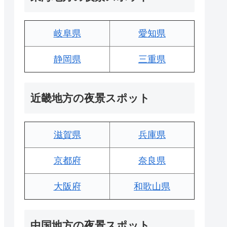
岐阜県
愛知県
静岡県
三重県
近畿地方の夜景スポット
滋賀県
兵庫県
京都府
奈良県
大阪府
和歌山県
中国地方の夜景スポット