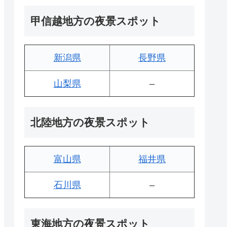
甲信越地方の夜景スポット
新潟県
長野県
山梨県
–
北陸地方の夜景スポット
富山県
福井県
石川県
–
東海地方の夜景スポット