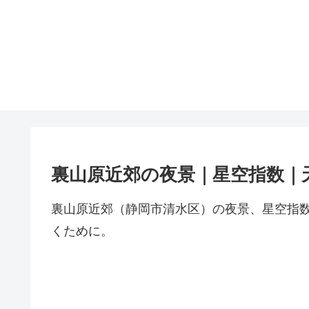
裏山原近郊の夜景｜星空指数｜
裏山原近郊（静岡市清水区）の夜景、星空指
くために。