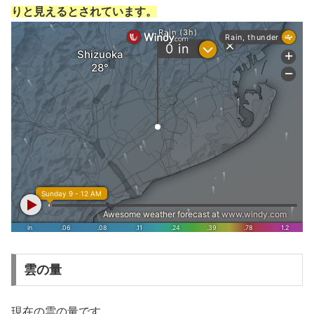
りと見えるとされています。
雲の量
現在の雲の量です。