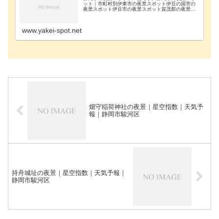
ット｜市町村別伊東市の夜景スポット伊豆の国市の
夜景スポット伊豆市の夜景スポット賀茂郡の夜景ス
ポット掛川市の夜景スポット菊川市の夜景スポット
御殿場市の夜景スポット三島市の夜景スポット周智
郡の夜景ス…
www.yakei-spot.net
畑守稲荷神社の夜景｜星空指数｜天気予
報｜静岡市駿河区
持舟城址の夜景｜星空指数｜天気予報｜
静岡市駿河区