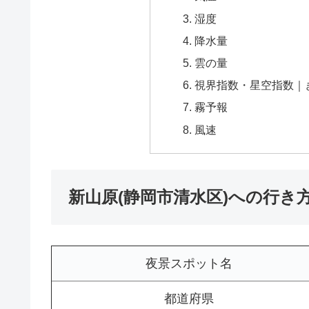
湿度
降水量
雲の量
視界指数・星空指数｜
霧予報
風速
新山原(静岡市清水区)への行き
夜景スポット名
都道府県