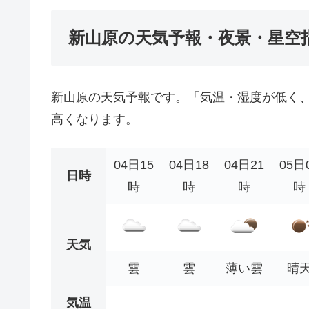
新山原の天気予報・夜景・星空
新山原の天気予報です。「気温・湿度が低く
高くなります。
04日15
04日18
04日21
05日
日時
時
時
時
時
天気
雲
雲
薄い雲
晴
気温