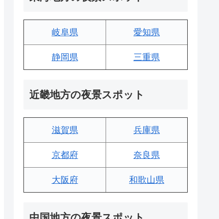
岐阜県
愛知県
静岡県
三重県
近畿地方の夜景スポット
滋賀県
兵庫県
京都府
奈良県
大阪府
和歌山県
中国地方の夜景スポット