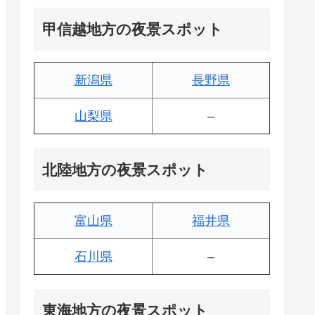
甲信越地方の夜景スポット
新潟県
長野県
山梨県
–
北陸地方の夜景スポット
富山県
福井県
石川県
–
東海地方の夜景スポット