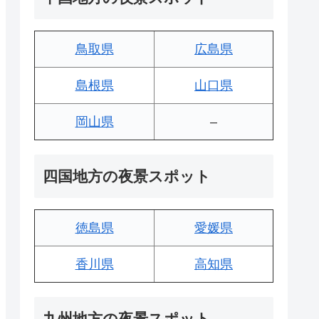
鳥取県
広島県
島根県
山口県
岡山県
–
四国地方の夜景スポット
徳島県
愛媛県
香川県
高知県
九州地方の夜景スポット