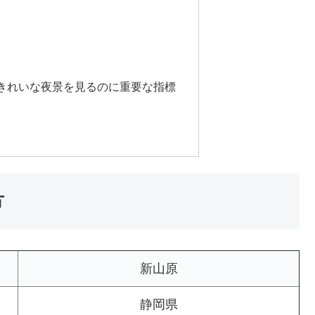
きれいな夜景を見るのに重要な指標
方
新山原
静岡県