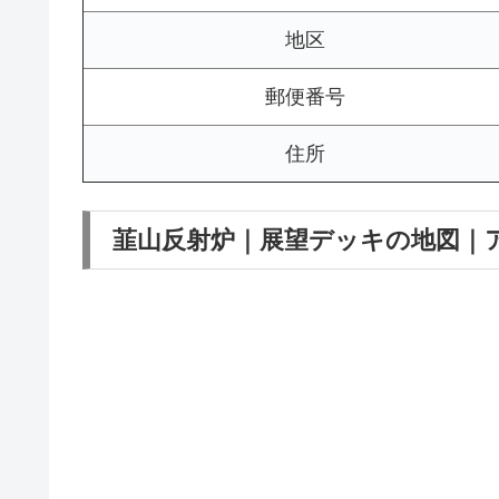
地区
郵便番号
住所
韮山反射炉｜展望デッキの地図｜