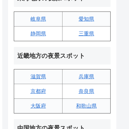
岐阜県
愛知県
静岡県
三重県
近畿地方の夜景スポット
滋賀県
兵庫県
京都府
奈良県
大阪府
和歌山県
中国地方の夜景スポット