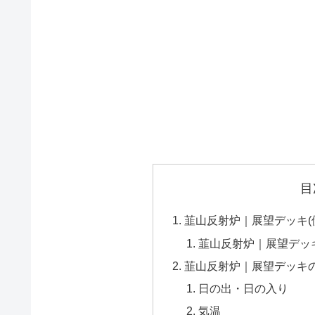
目
韮山反射炉｜展望デッキ(
韮山反射炉｜展望デッ
韮山反射炉｜展望デッキ
日の出・日の入り
気温