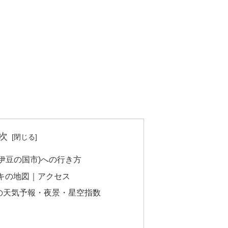
次
伊豆の国市)への行き方
キの地図｜アクセス
の天気予報・夜景・星空指数