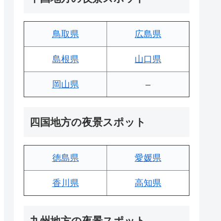
鳥取県
広島県
島根県
山口県
岡山県
–
四国地方の夜景スポット
徳島県
愛媛県
香川県
高知県
九州地方の夜景スポット