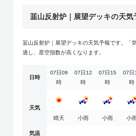
韮山反射炉｜展望デッキの天気
韮山反射炉｜展望デッキの天気予報です。「
適し、星空指数が高くなります。
07日09
07日12
07日15
07日
日時
時
時
時
時
天気
晴天
小雨
小雨
小
気温