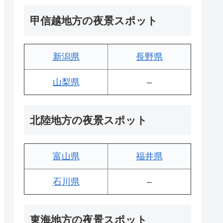
甲信越地方の夜景スポット
新潟県
長野県
山梨県
–
北陸地方の夜景スポット
富山県
福井県
石川県
–
東海地方の夜景スポット