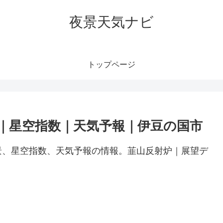
夜景天気ナビ
トップページ
｜星空指数｜天気予報｜伊豆の国市
景、星空指数、天気予報の情報。韮山反射炉｜展望デ