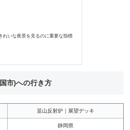
きれいな夜景を見るのに重要な指標
国市)への行き方
韮山反射炉｜展望デッキ
静岡県