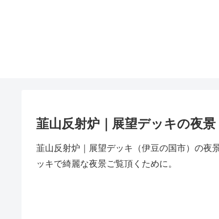
韮山反射炉｜展望デッキの夜景
韮山反射炉｜展望デッキ（伊豆の国市）の夜
ッキで綺麗な夜景ご覧頂くために。