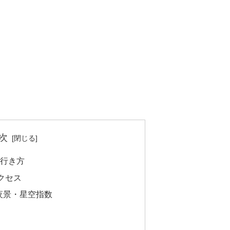
次
の行き方
クセス
夜景・星空指数