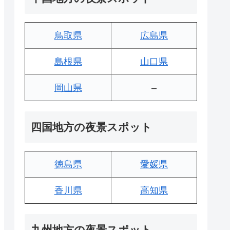
鳥取県
広島県
島根県
山口県
岡山県
–
四国地方の夜景スポット
徳島県
愛媛県
香川県
高知県
九州地方の夜景スポット