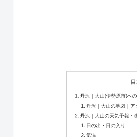
目
丹沢｜大山(伊勢原市)へ
丹沢｜大山の地図｜ア
丹沢｜大山の天気予報・
日の出・日の入り
気温