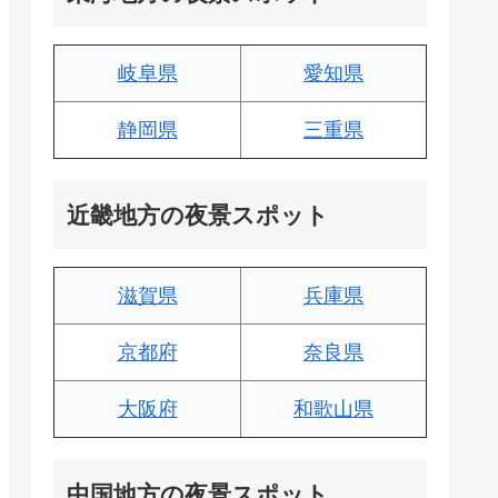
岐阜県
愛知県
静岡県
三重県
近畿地方の夜景スポット
滋賀県
兵庫県
京都府
奈良県
大阪府
和歌山県
中国地方の夜景スポット