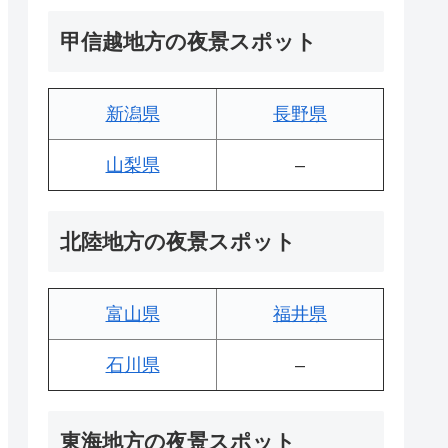
甲信越地方の夜景スポット
新潟県
長野県
山梨県
–
北陸地方の夜景スポット
富山県
福井県
石川県
–
東海地方の夜景スポット