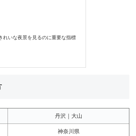
きれいな夜景を見るのに重要な指標
方
丹沢｜大山
神奈川県