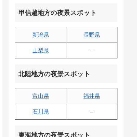
甲信越地方の夜景スポット
新潟県
長野県
山梨県
–
北陸地方の夜景スポット
富山県
福井県
石川県
–
東海地方の夜景スポット