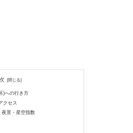
次
区)への行き方
アクセス
・夜景・星空指数