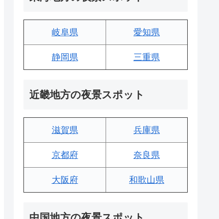
岐阜県
愛知県
静岡県
三重県
近畿地方の夜景スポット
滋賀県
兵庫県
京都府
奈良県
大阪府
和歌山県
中国地方の夜景スポット