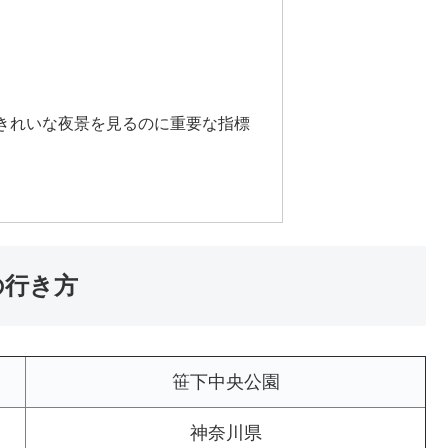
きれいな夜景を見るのに重要な指標
の行き方
笹下中央公園
神奈川県