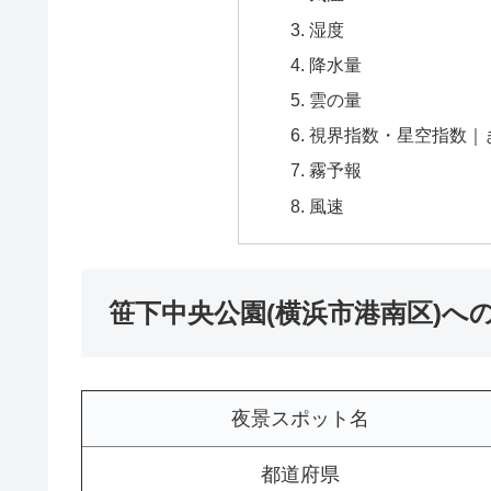
湿度
降水量
雲の量
視界指数・星空指数｜
霧予報
風速
笹下中央公園(横浜市港南区)へ
夜景スポット名
都道府県