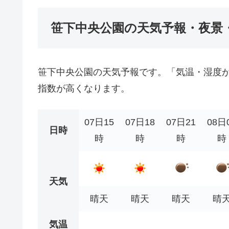
笹下中央公園の天気予報・夜景
笹下中央公園の天気予報です。「気温・湿度
指数が高くなります。
07日15
07日18
07日21
08日
日時
時
時
時
時
天気
晴天
晴天
晴天
晴
気温