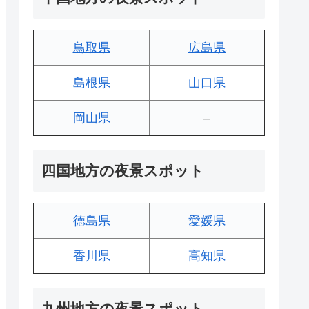
鳥取県
広島県
島根県
山口県
岡山県
–
四国地方の夜景スポット
徳島県
愛媛県
香川県
高知県
九州地方の夜景スポット