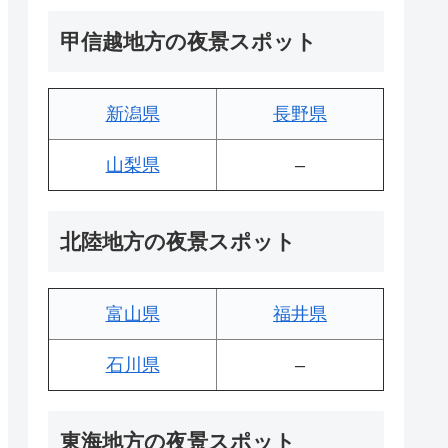
甲信越地方の夜景スポット
新潟県
長野県
山梨県
–
北陸地方の夜景スポット
富山県
福井県
石川県
–
東海地方の夜景スポット