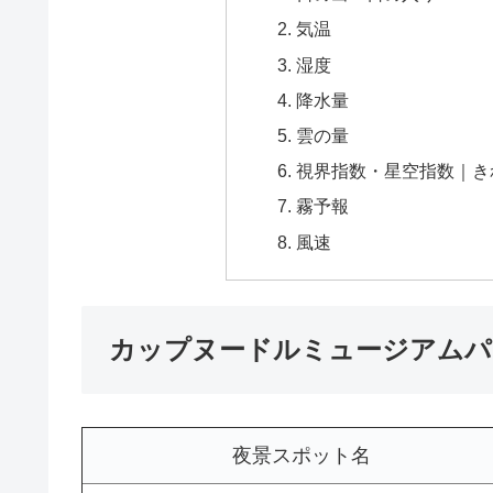
気温
湿度
降水量
雲の量
視界指数・星空指数｜き
霧予報
風速
カップヌードルミュージアムパ
夜景スポット名