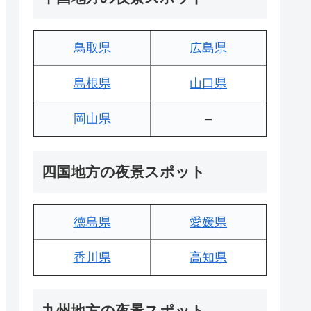
鳥取県
広島県
島根県
山口県
岡山県
–
四国地方の夜景スポット
徳島県
愛媛県
香川県
高知県
九州地方の夜景スポット