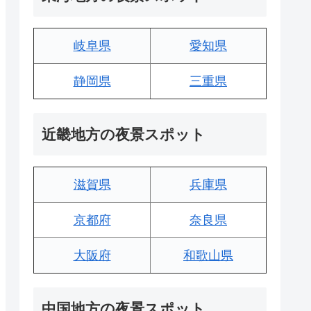
岐阜県
愛知県
静岡県
三重県
近畿地方の夜景スポット
滋賀県
兵庫県
京都府
奈良県
大阪府
和歌山県
中国地方の夜景スポット