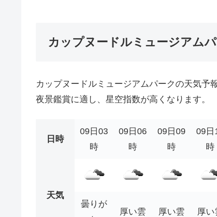
カップヌードルミュージアムパ
カップヌードルミュージアムパークの天気予
夜景鑑賞に適し、星空指数が高くなります。
09日03
09日06
09日09
09日
日時
時
時
時
時
天気
曇りが
厚い雲
厚い雲
厚い