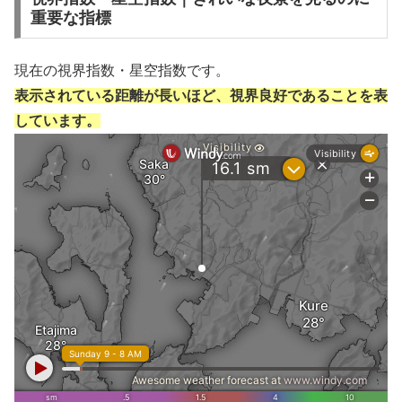
重要な指標
現在の視界指数・星空指数です。
表示されている距離が長いほど、視界良好であることを表
しています。