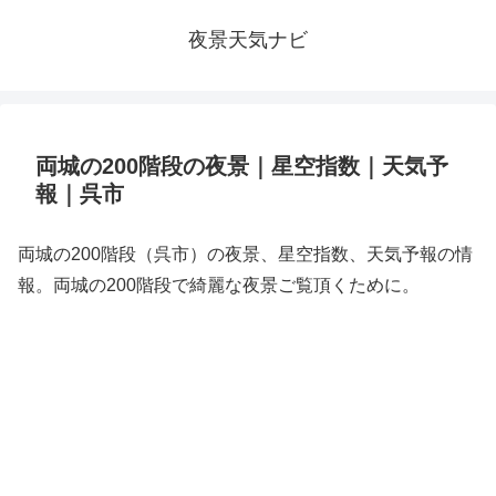
夜景天気ナビ
両城の200階段の夜景｜星空指数｜天気予
報｜呉市
両城の200階段（呉市）の夜景、星空指数、天気予報の情
報。両城の200階段で綺麗な夜景ご覧頂くために。