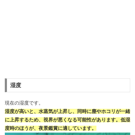
湿度
現在の湿度です。
湿度が高いと、水蒸気が上昇し、同時に塵やホコリが一緒
に上昇するため、視界が悪くなる可能性があります。低湿
度時のほうが、夜景鑑賞に適しています。