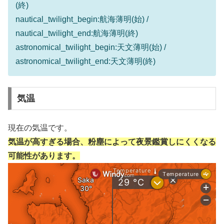
(終)
nautical_twilight_begin:航海薄明(始) /
nautical_twilight_end:航海薄明(終)
astronomical_twilight_begin:天文薄明(始) /
astronomical_twilight_end:天文薄明(終)
気温
現在の気温です。
気温が高すぎる場合、粉塵によって夜景鑑賞しにくくなる
可能性があります。