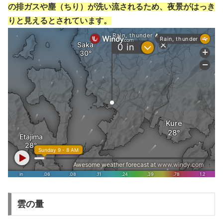
の排ガスや塵（ちり）が洗い流されるため、夜景がはっき
りと見えるとされています。
雲の量