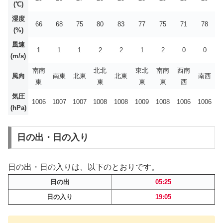
(℃)
湿度
66
68
75
80
83
77
75
71
78
(%)
風速
1
1
1
2
2
1
2
0
0
(m/s)
南南
北北
東北
南南
西南
風向
南東
北東
北東
南西
東
東
東
東
西
気圧
1006
1007
1007
1008
1008
1009
1008
1006
1006
(hPa)
日の出・日の入り
日の出・日の入りは、以下のとおりです。
日の出
05:25
日の入り
19:05