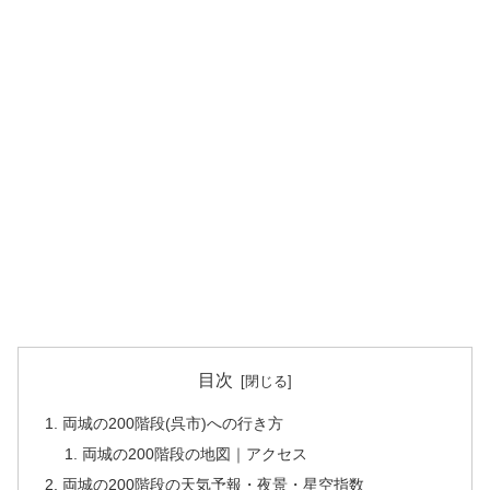
目次
両城の200階段(呉市)への行き方
両城の200階段の地図｜アクセス
両城の200階段の天気予報・夜景・星空指数