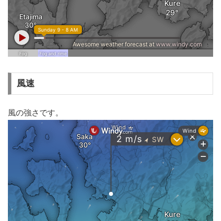
風速
風の強さです。