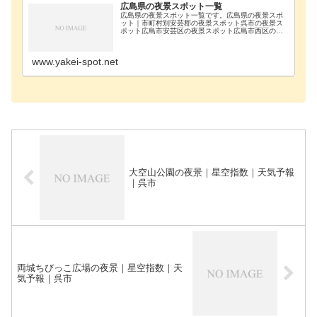
広島県の夜景スポット一覧
広島県の夜景スポット一覧です。広島県の夜景スポ
ット｜市町村別安芸郡の夜景スポット呉市の夜景ス
ポット広島市安芸区の夜景スポット広島市西区の夜
景スポット広島市南区の夜景スポット大竹市の夜景
スポット尾道市の夜景スポット福山市の夜景スポッ
ト施設一覧…
www.yakei-spot.net
大空山公園の夜景｜星空指数｜天気予報
｜呉市
両城ちびっこ広場の夜景｜星空指数｜天
気予報｜呉市