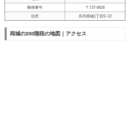
郵便番号
〒737-0826
住所
呉市両城1丁目5−22
両城の200階段の地図｜アクセス