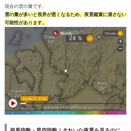
現在の雲の量です。
雲の量が多いと視界が悪くなるため、夜景鑑賞に適さない
可能性があります。
視界指数・星空指数｜きれいな夜景を見るのに