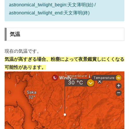
astronomical_twilight_begin:天文薄明(始) /
astronomical_twilight_end:天文薄明(終)
気温
現在の気温です。
気温が高すぎる場合、粉塵によって夜景鑑賞しにくくなる
可能性があります。