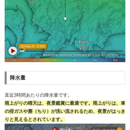
降水量
直近3時間あたりの降水量です。
雨上がりの晴天は、夜景鑑賞に最適です。雨上がりは、車
の排ガスや塵（ちり）が洗い流されるため、夜景がはっき
りと見えるとされています。