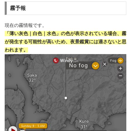
霧予報
現在の霧情報です。
「薄い灰色｜白色｜水色」の色が表示されている場合、霧
が発生する可能性が高いため、夜景鑑賞には適さないと思
われます。