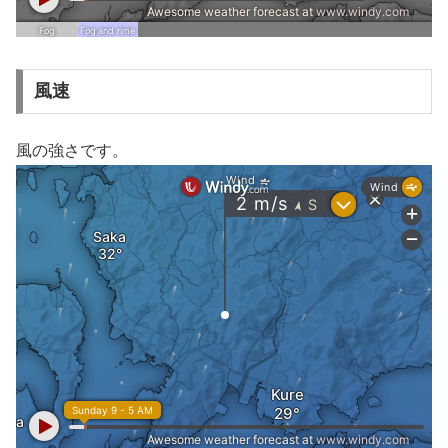
風速
風の強さです。