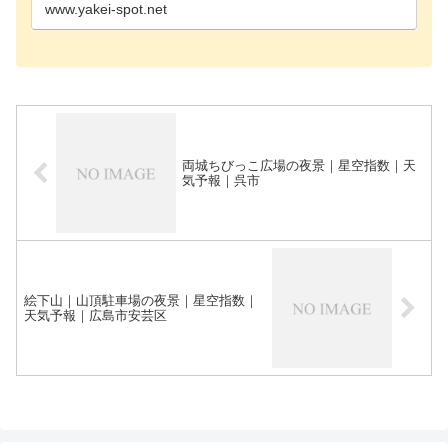
www.yakei-spot.net
両城ちびっこ広場の夜景｜星空指数｜天
気予報｜呉市
絵下山｜山頂駐車場の夜景｜星空指数｜
天気予報｜広島市安芸区