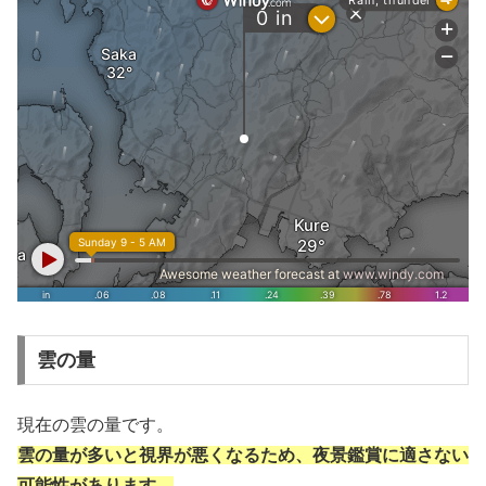
雲の量
現在の雲の量です。
雲の量が多いと視界が悪くなるため、夜景鑑賞に適さない
可能性があります。