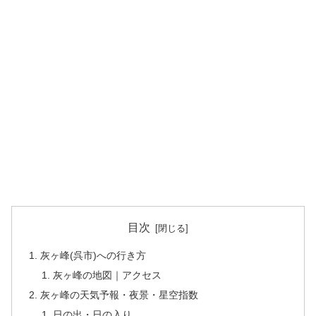
目次
灰ヶ峰(呉市)への行き方
灰ヶ峰の地図｜アクセス
灰ヶ峰の天気予報・夜景・星空指数
日の出・日の入り