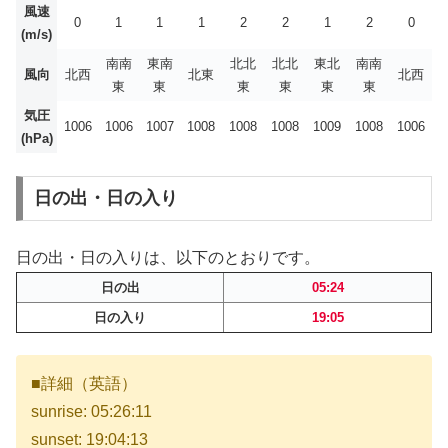
風速
0
1
1
1
2
2
1
2
0
(m/s)
南南
東南
北北
北北
東北
南南
風向
北西
北東
北西
東
東
東
東
東
東
気圧
1006
1006
1007
1008
1008
1008
1009
1008
1006
(hPa)
日の出・日の入り
日の出・日の入りは、以下のとおりです。
日の出
05:24
日の入り
19:05
■詳細（英語）
sunrise: 05:26:11
sunset: 19:04:13