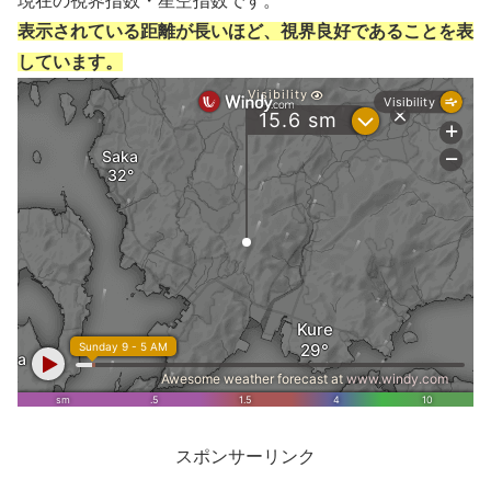
現在の視界指数・星空指数です。
表示されている距離が長いほど、視界良好であることを表
しています。
スポンサーリンク