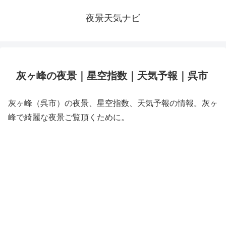
夜景天気ナビ
灰ヶ峰の夜景｜星空指数｜天気予報｜呉市
灰ヶ峰（呉市）の夜景、星空指数、天気予報の情報。灰ヶ
峰で綺麗な夜景ご覧頂くために。