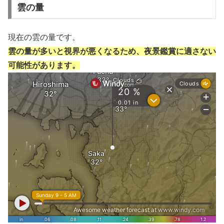
雲の量
現在の雲の量です。
雲の量が多いと視界が悪くなるため、夜景鑑賞に適さない
可能性があります。