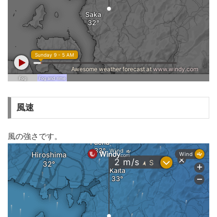
風速
風の強さです。