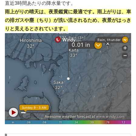
直近3時間あたりの降水量です。
雨上がりの晴天は、夜景鑑賞に最適です。雨上がりは、車
の排ガスや塵（ちり）が洗い流されるため、夜景がはっき
りと見えるとされています。