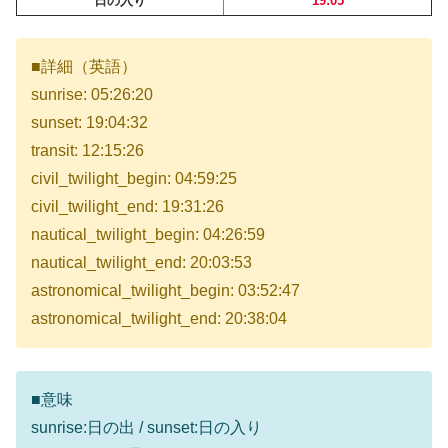
日の入り
19:05
■詳細（英語）
sunrise: 05:26:20
sunset: 19:04:32
transit: 12:15:26
civil_twilight_begin: 04:59:25
civil_twilight_end: 19:31:26
nautical_twilight_begin: 04:26:59
nautical_twilight_end: 20:03:53
astronomical_twilight_begin: 03:52:47
astronomical_twilight_end: 20:38:04
■意味
sunrise:日の出 / sunset:日の入り