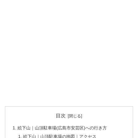
目次
絵下山｜山頂駐車場(広島市安芸区)への行き方
絵下山｜山頂駐車場の地図｜アクセス