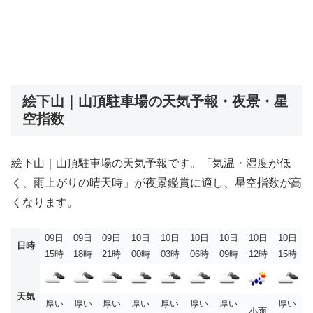
絵下山｜山頂駐車場の天気予報・夜景・星
空指数
絵下山｜山頂駐車場の天気予報です。「気温・湿度が低
く、雨上がりの晴天時」が夜景鑑賞に適し、星空指数が高
くなります。
09日
09日
09日
10日
10日
10日
10日
10日
10日
日時
15時
18時
21時
00時
03時
06時
09時
12時
15時
天気
厚い
厚い
厚い
厚い
厚い
厚い
厚い
厚い
小雨