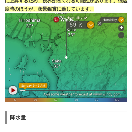
に上昇するため、視界が悪くなる可能性があります。低湿
度時のほうが、夜景鑑賞に適しています。
降水量