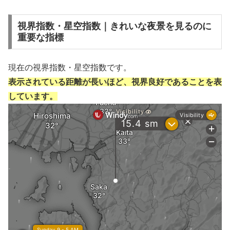
視界指数・星空指数｜きれいな夜景を見るのに
重要な指標
現在の視界指数・星空指数です。
表示されている距離が長いほど、視界良好であることを表
しています。