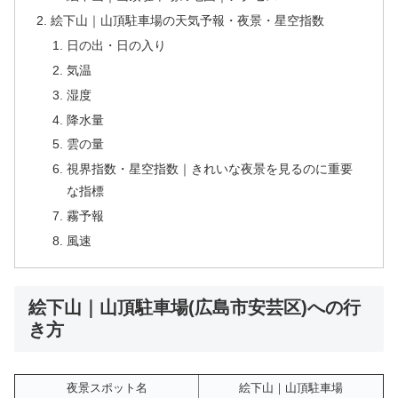
絵下山｜山頂駐車場の天気予報・夜景・星空指数
日の出・日の入り
気温
湿度
降水量
雲の量
視界指数・星空指数｜きれいな夜景を見るのに重要
な指標
霧予報
風速
絵下山｜山頂駐車場(広島市安芸区)への行
き方
夜景スポット名
絵下山｜山頂駐車場