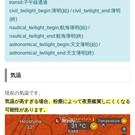
transit:子午線通過
civil_twilight_begin:薄明(始) / civil_twilight_end:薄明
(終)
nautical_twilight_begin:航海薄明(始) /
nautical_twilight_end:航海薄明(終)
astronomical_twilight_begin:天文薄明(始) /
astronomical_twilight_end:天文薄明(終)
気温
現在の気温です。
気温が高すぎる場合、粉塵によって夜景鑑賞しにくくなる
可能性があります。