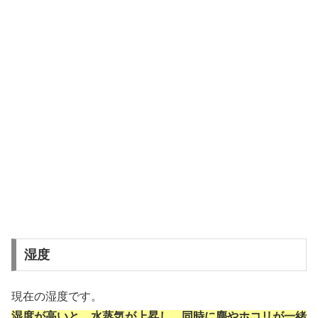
湿度
現在の湿度です。
湿度が高いと、水蒸気が上昇し、同時に塵やホコリが一緒