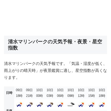
清水マリンパークの天気予報・夜景・星空
指数
清水マリンパークの天気予報です。「気温・湿度が低く、
雨上がりの晴天時」が夜景鑑賞に適し、星空指数が高くな
ります。
09日
09日
10日
10日
10日
10日
10日
10日
10日
日時
18時
21時
00時
03時
06時
09時
12時
15時
18時
天気