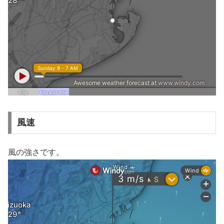
風速
風の強さです。