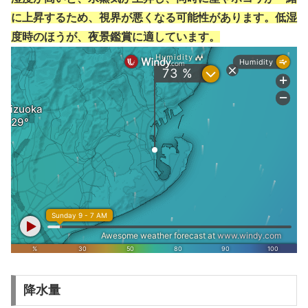
に上昇するため、視界が悪くなる可能性があります。低湿
度時のほうが、夜景鑑賞に適しています。
降水量