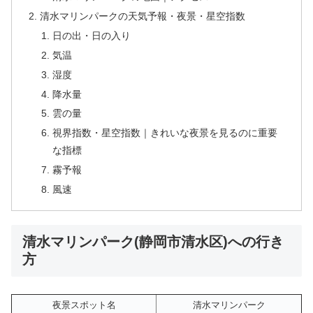
清水マリンパークの天気予報・夜景・星空指数
日の出・日の入り
気温
湿度
降水量
雲の量
視界指数・星空指数｜きれいな夜景を見るのに重要
な指標
霧予報
風速
清水マリンパーク(静岡市清水区)への行き
方
夜景スポット名
清水マリンパーク