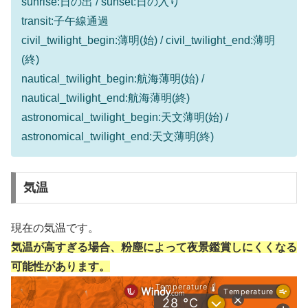
sunrise:日の出 / sunset:日の入り
transit:子午線通過
civil_twilight_begin:薄明(始) / civil_twilight_end:薄明
(終)
nautical_twilight_begin:航海薄明(始) /
nautical_twilight_end:航海薄明(終)
astronomical_twilight_begin:天文薄明(始) /
astronomical_twilight_end:天文薄明(終)
気温
現在の気温です。
気温が高すぎる場合、粉塵によって夜景鑑賞しにくくなる
可能性があります。