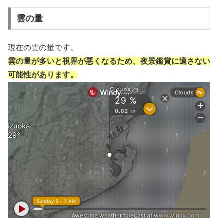
雲の量
現在の雲の量です。
雲の量が多いと視界が悪くなるため、夜景鑑賞に適さない
可能性があります。