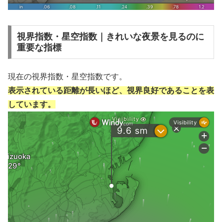
視界指数・星空指数｜きれいな夜景を見るのに
重要な指標
現在の視界指数・星空指数です。
表示されている距離が長いほど、視界良好であることを表
しています。