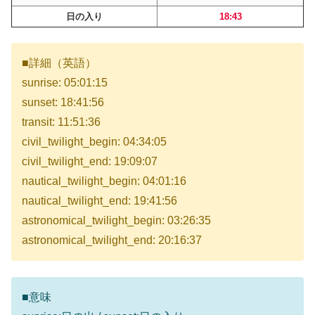
日の入り
18:43
■詳細（英語）
sunrise: 05:01:15
sunset: 18:41:56
transit: 11:51:36
civil_twilight_begin: 04:34:05
civil_twilight_end: 19:09:07
nautical_twilight_begin: 04:01:16
nautical_twilight_end: 19:41:56
astronomical_twilight_begin: 03:26:35
astronomical_twilight_end: 20:16:37
■意味