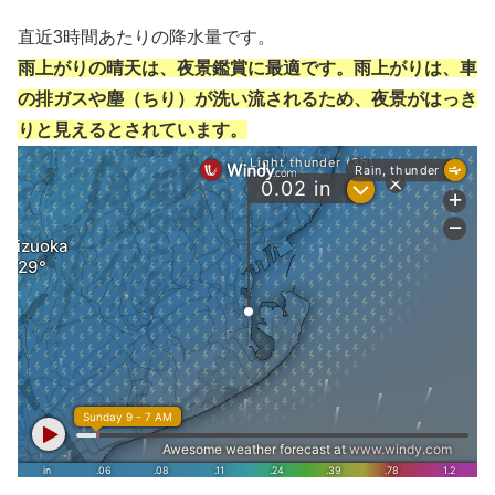
直近3時間あたりの降水量です。
雨上がりの晴天は、夜景鑑賞に最適です。雨上がりは、車
の排ガスや塵（ちり）が洗い流されるため、夜景がはっき
りと見えるとされています。