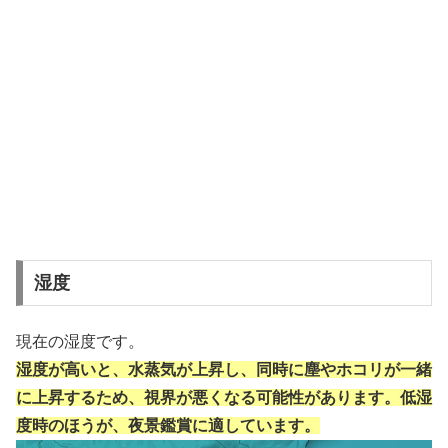
湿度
現在の湿度です。
湿度が高いと、水蒸気が上昇し、同時に塵やホコリが一緒
に上昇するため、視界が悪くなる可能性があります。低湿
度時のほうが、夜景鑑賞に適しています。