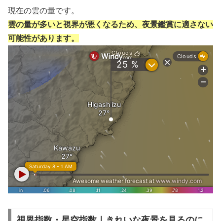
現在の雲の量です。
雲の量が多いと視界が悪くなるため、夜景鑑賞に適さない
可能性があります。
視界指数・星空指数｜きれいな夜景を見るのに