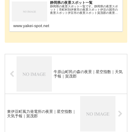
静岡県の夜景スポット一覧
静岡県の夜景スポット一覧です。静岡県の夜景スポ
ット｜市町村別伊東市の夜景スポット伊豆の国市の
夜景スポット伊豆市の夜景スポット賀茂郡の夜景ス
ポット掛川市の夜景スポット菊川市の夜景スポット
御殿場市の夜景スポット三島市の夜景スポット周智
郡の夜景ス…
www.yakei-spot.net
牛原山町民の森の夜景｜星空指数｜天気
予報｜賀茂郡
東伊豆町風力発電所の夜景｜星空指数｜
天気予報｜賀茂郡