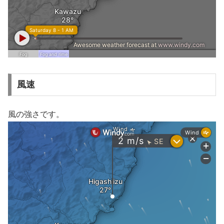
風速
風の強さです。