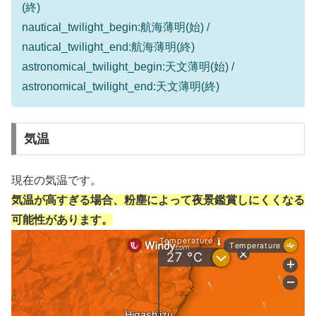
(終)
nautical_twilight_begin:航海薄明(始) /
nautical_twilight_end:航海薄明(終)
astronomical_twilight_begin:天文薄明(始) /
astronomical_twilight_end:天文薄明(終)
気温
現在の気温です。
気温が高すぎる場合、粉塵によって夜景鑑賞しにくくなる
可能性があります。