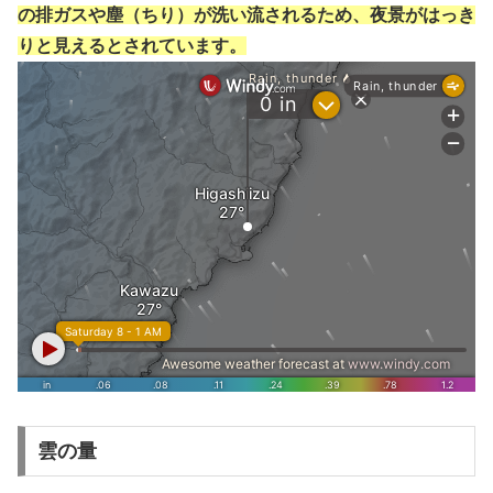
の排ガスや塵（ちり）が洗い流されるため、夜景がはっき
りと見えるとされています。
雲の量