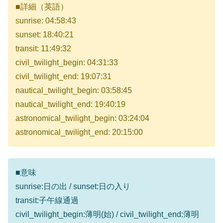
■詳細（英語）
sunrise: 04:58:43
sunset: 18:40:21
transit: 11:49:32
civil_twilight_begin: 04:31:33
civil_twilight_end: 19:07:31
nautical_twilight_begin: 03:58:45
nautical_twilight_end: 19:40:19
astronomical_twilight_begin: 03:24:04
astronomical_twilight_end: 20:15:00
■意味
sunrise:日の出 / sunset:日の入り
transit:子午線通過
civil_twilight_begin:薄明(始) / civil_twilight_end:薄明