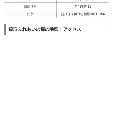
郵便番号
〒413-0411
住所
賀茂郡東伊豆町稲取3011−154
稲取ふれあいの森の地図｜アクセス