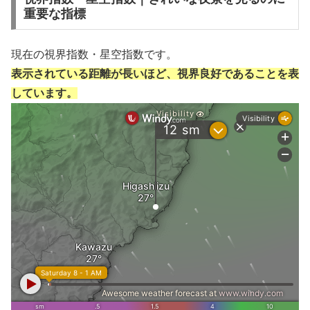
重要な指標
現在の視界指数・星空指数です。
表示されている距離が長いほど、視界良好であることを表
しています。