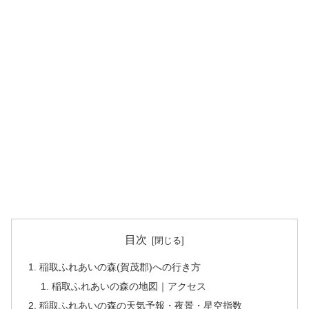
目次
稲取ふれあいの森(賀茂郡)への行き方
稲取ふれあいの森の地図｜アクセス
稲取ふれあいの森の天気予報・夜景・星空指数