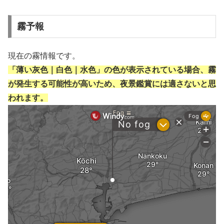
霧予報
現在の霧情報です。
「薄い灰色｜白色｜水色」の色が表示されている場合、霧
が発生する可能性が高いため、夜景鑑賞には適さないと思
われます。