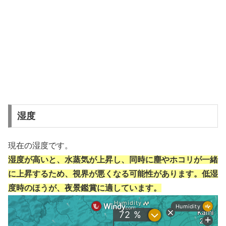
湿度
現在の湿度です。
湿度が高いと、水蒸気が上昇し、同時に塵やホコリが一緒
に上昇するため、視界が悪くなる可能性があります。低湿
度時のほうが、夜景鑑賞に適しています。