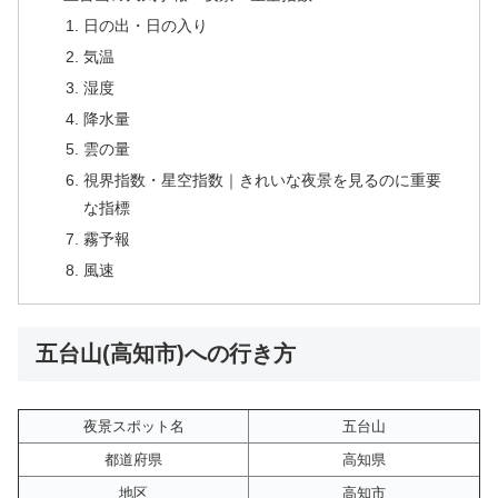
日の出・日の入り
気温
湿度
降水量
雲の量
視界指数・星空指数｜きれいな夜景を見るのに重要
な指標
霧予報
風速
五台山(高知市)への行き方
夜景スポット名
五台山
都道府県
高知県
地区
高知市