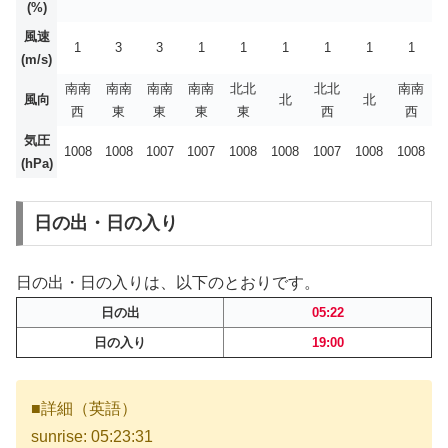
(%)
風速
1
3
3
1
1
1
1
1
1
(m/s)
南南
南南
南南
南南
北北
北北
南南
風向
北
北
西
東
東
東
東
西
西
気圧
1008
1008
1007
1007
1008
1008
1007
1008
1008
(hPa)
日の出・日の入り
日の出・日の入りは、以下のとおりです。
日の出
05:22
日の入り
19:00
■詳細（英語）
sunrise: 05:23:31