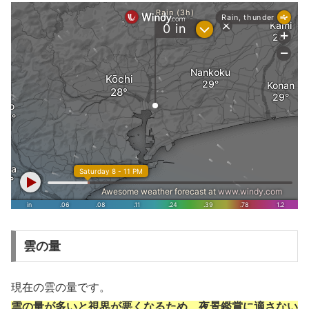
雲の量
現在の雲の量です。
雲の量が多いと視界が悪くなるため、夜景鑑賞に適さない