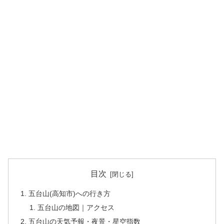
目次
五台山(高知市)への行き方
五台山の地図｜アクセス
五台山の天気予報・夜景・星空指数