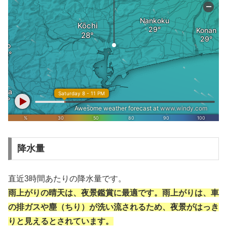
降水量
直近3時間あたりの降水量です。
雨上がりの晴天は、夜景鑑賞に最適です。雨上がりは、車
の排ガスや塵（ちり）が洗い流されるため、夜景がはっき
りと見えるとされています。