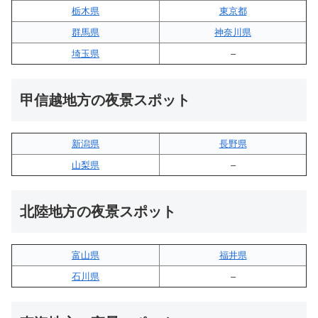
栃木県
東京都
群馬県
神奈川県
埼玉県
–
甲信越地方の夜景スポット
新潟県
長野県
山梨県
–
北陸地方の夜景スポット
富山県
福井県
石川県
–