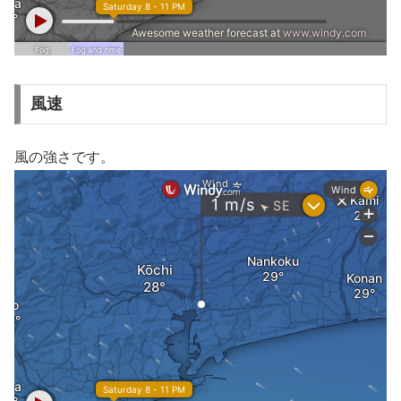
風速
風の強さです。