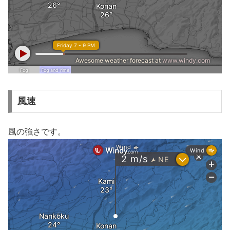
風速
風の強さです。