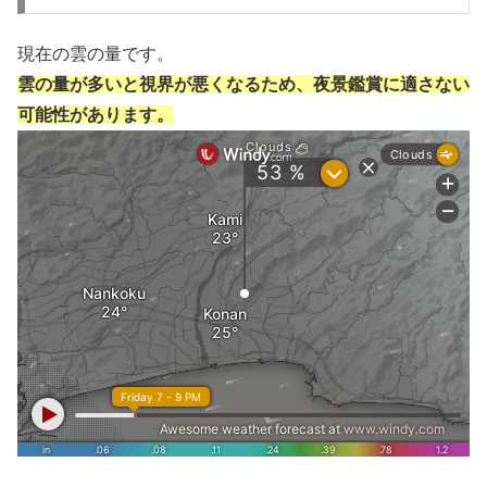
現在の雲の量です。
雲の量が多いと視界が悪くなるため、夜景鑑賞に適さない
可能性があります。