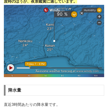
度時のほうが、夜景鑑賞に適しています。
降水量
直近3時間あたりの降水量です。