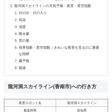
龍河洞スカイラインの天気予報・夜景・星空指数
日の出・日の入り
気温
湿度
降水量
雲の量
視界指数・星空指数｜きれいな夜景を見るのに重要
な指標
霧予報
風速
龍河洞スカイライン(香南市)への行き方
夜景スポット名
龍河洞スカイライン
都道府県
高知県