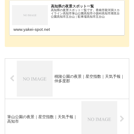
高知県の夜景スポット一覧
高知県の夜景スポット一覧です。香南市龍河洞スカ
イライン高知市筆山公園高知市小坂峠高知市潮見台
公園高知市五台山｜駐車場高知市五台山
www.yakei-spot.net
桃陵公園の夜景｜星空指数｜天気予報｜
仲多度郡
筆山公園の夜景｜星空指数｜天気予報｜
高知市