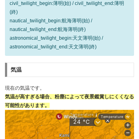
civil_twilight_begin:薄明(始) / civil_twilight_end:薄明
(終)
nautical_twilight_begin:航海薄明(始) /
nautical_twilight_end:航海薄明(終)
astronomical_twilight_begin:天文薄明(始) /
astronomical_twilight_end:天文薄明(終)
気温
現在の気温です。
気温が高すぎる場合、粉塵によって夜景鑑賞しにくくなる
可能性があります。