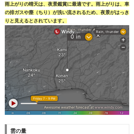
雨上がりの晴天は、夜景鑑賞に最適です。雨上がりは、車
の排ガスや塵（ちり）が洗い流されるため、夜景がはっき
りと見えるとされています。
雲の量