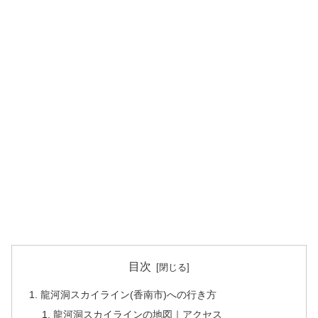
目次
龍河洞スカイライン(香南市)への行き方
龍河洞スカイラインの地図｜アクセス