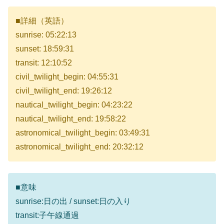
■詳細（英語）
sunrise: 05:22:13
sunset: 18:59:31
transit: 12:10:52
civil_twilight_begin: 04:55:31
civil_twilight_end: 19:26:12
nautical_twilight_begin: 04:23:22
nautical_twilight_end: 19:58:22
astronomical_twilight_begin: 03:49:31
astronomical_twilight_end: 20:32:12
■意味
sunrise:日の出 / sunset:日の入り
transit:子午線通過