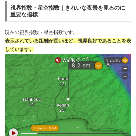
視界指数・星空指数｜きれいな夜景を見るのに
重要な指標
現在の視界指数・星空指数です。
表示されている距離が長いほど、視界良好であることを表
しています。