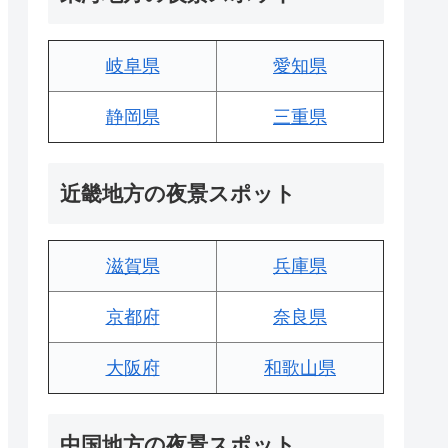
岐阜県
愛知県
静岡県
三重県
近畿地方の夜景スポット
滋賀県
兵庫県
京都府
奈良県
大阪府
和歌山県
中国地方の夜景スポット