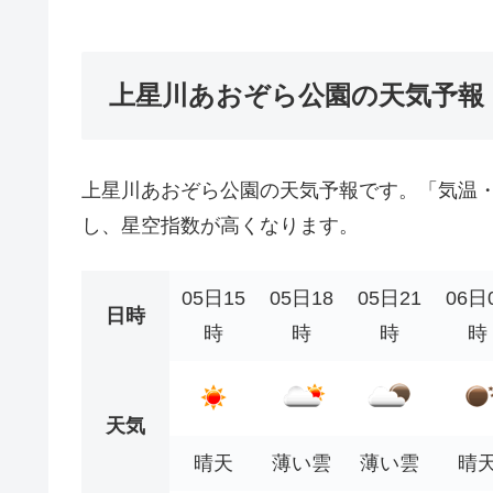
上星川あおぞら公園の天気予報
上星川あおぞら公園の天気予報です。「気温
し、星空指数が高くなります。
05日15
05日18
05日21
06日
日時
時
時
時
時
天気
晴天
薄い雲
薄い雲
晴