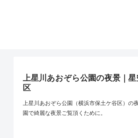
上星川あおぞら公園の夜景｜星
区
上星川あおぞら公園（横浜市保土ケ谷区）の
園で綺麗な夜景ご覧頂くために。