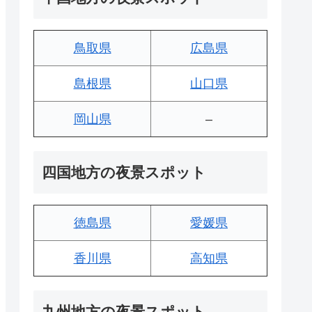
鳥取県
広島県
島根県
山口県
岡山県
–
四国地方の夜景スポット
徳島県
愛媛県
香川県
高知県
九州地方の夜景スポット