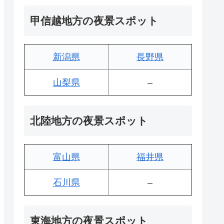
甲信越地方の夜景スポット
新潟県
長野県
山梨県
–
北陸地方の夜景スポット
富山県
福井県
石川県
–
東海地方の夜景スポット