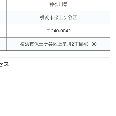
神奈川県
横浜市保土ケ谷区
〒240-0042
横浜市保土ケ谷区上星川2丁目43−30
セス