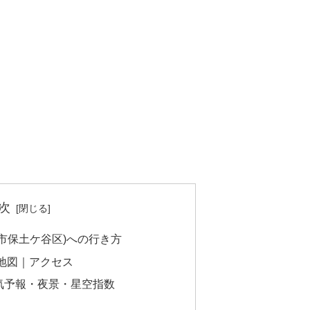
次
市保土ケ谷区)への行き方
地図｜アクセス
気予報・夜景・星空指数