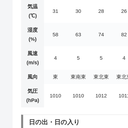
気温
31
30
28
26
(℃)
湿度
58
63
74
82
(%)
風速
4
5
5
4
(m/s)
風向
東
東南東
東北東
東北
気圧
1010
1010
1012
101
(hPa)
日の出・日の入り