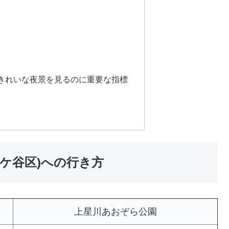
きれいな夜景を見るのに重要な指標
ケ谷区)への行き方
上星川あおぞら公園