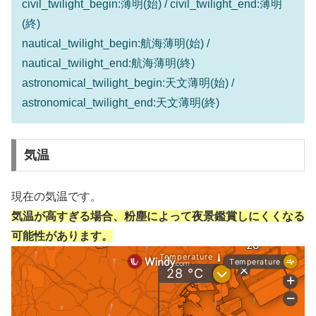
civil_twilight_begin:薄明(始) / civil_twilight_end:薄明
(終)
nautical_twilight_begin:航海薄明(始) /
nautical_twilight_end:航海薄明(終)
astronomical_twilight_begin:天文薄明(始) /
astronomical_twilight_end:天文薄明(終)
気温
現在の気温です。
気温が高すぎる場合、粉塵によって夜景鑑賞しにくくなる
可能性があります。