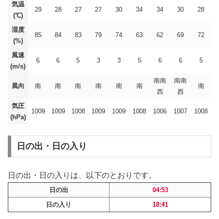
気温
29
28
27
27
30
34
34
30
28
(℃)
湿度
85
84
83
79
74
63
62
69
72
(%)
風速
6
6
5
3
3
5
6
6
5
(m/s)
南南
南南
風向
南
南
南
南
南
南
南
西
西
気圧
1009
1009
1008
1009
1009
1008
1006
1007
1008
(hPa)
日の出・日の入り
日の出・日の入りは、以下のとおりです。
日の出
04:53
日の入り
18:41