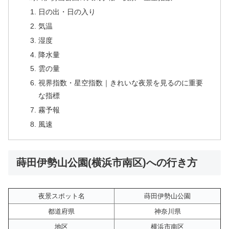
日の出・日の入り
気温
湿度
降水量
雲の量
視界指数・星空指数｜きれいな夜景を見るのに重要
な指標
霧予報
風速
蒔田伊勢山公園(横浜市南区)への行き方
夜景スポット名
蒔田伊勢山公園
都道府県
神奈川県
地区
横浜市南区