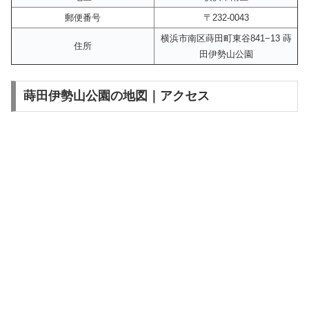
郵便番号
〒232-0043
横浜市南区蒔田町東谷841−13 蒔
住所
田伊勢山公園
蒔田伊勢山公園の地図｜アクセス