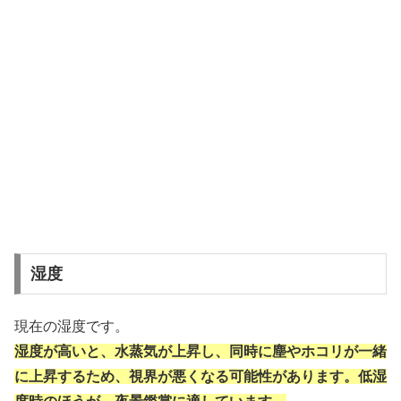
湿度
現在の湿度です。
湿度が高いと、水蒸気が上昇し、同時に塵やホコリが一緒
に上昇するため、視界が悪くなる可能性があります。低湿