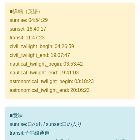
■詳細（英語）
sunrise: 04:54:29
sunset: 18:40:17
transit: 11:47:23
civil_twilight_begin: 04:26:59
civil_twilight_end: 19:07:47
nautical_twilight_begin: 03:53:42
nautical_twilight_end: 19:41:03
astronomical_twilight_begin: 03:18:23
astronomical_twilight_end: 20:16:23
■意味
sunrise:日の出 / sunset:日の入り
transit:子午線通過