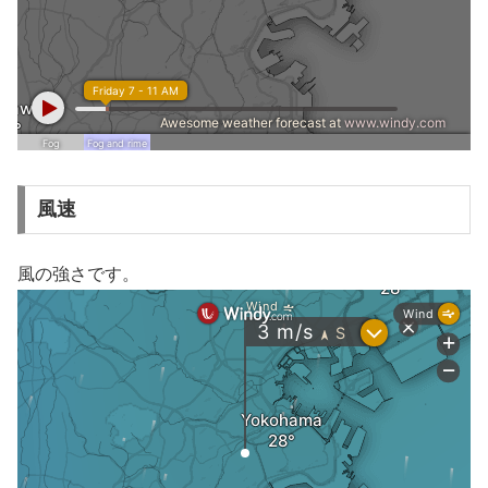
風速
風の強さです。