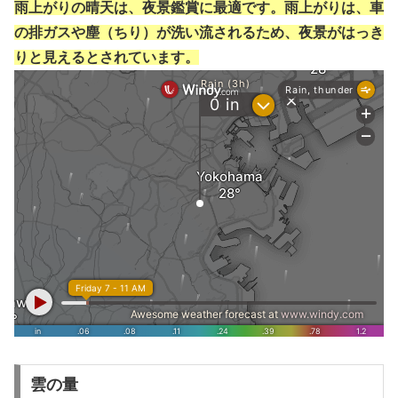
雨上がりの晴天は、夜景鑑賞に最適です。雨上がりは、車
の排ガスや塵（ちり）が洗い流されるため、夜景がはっき
りと見えるとされています。
雲の量