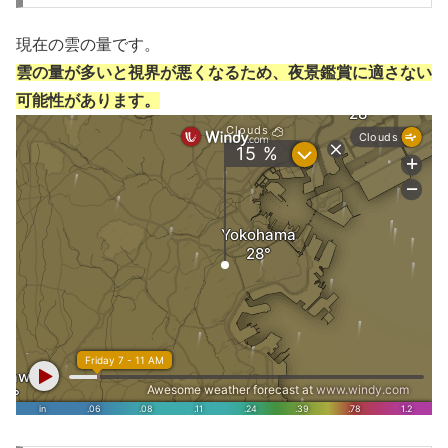
現在の雲の量です。
雲の量が多いと視界が悪くなるため、夜景鑑賞に適さない
可能性があります。