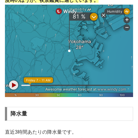
度時のほうが、夜景鑑賞に適しています。
降水量
直近3時間あたりの降水量です。