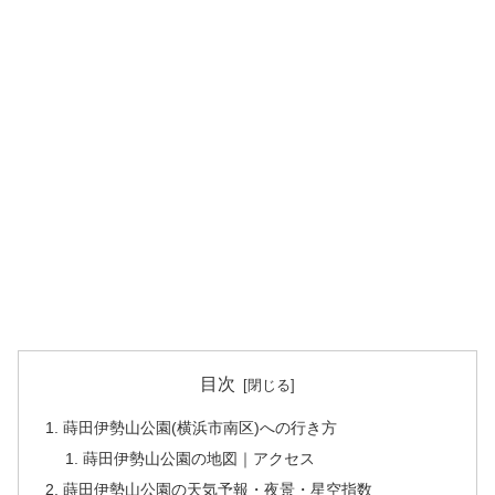
目次
蒔田伊勢山公園(横浜市南区)への行き方
蒔田伊勢山公園の地図｜アクセス
蒔田伊勢山公園の天気予報・夜景・星空指数