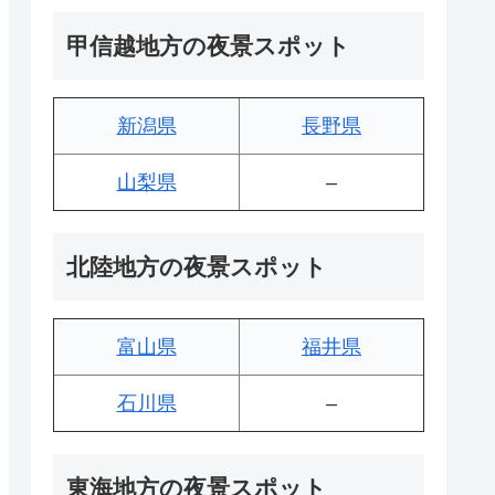
甲信越地方の夜景スポット
新潟県
長野県
山梨県
–
北陸地方の夜景スポット
富山県
福井県
石川県
–
東海地方の夜景スポット