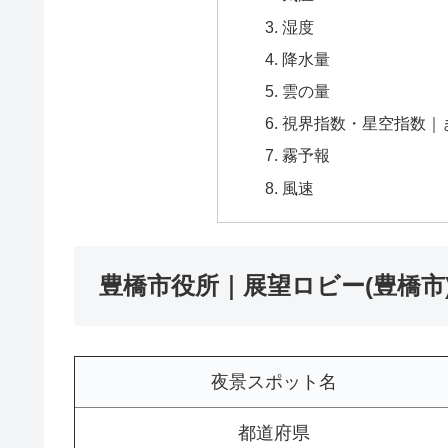
湿度
降水量
雲の量
視界指数・星空指数｜
霧予報
風速
豊橋市役所｜展望ロビー(豊橋市
夜景スポット名
都道府県