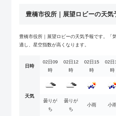
豊橋市役所｜展望ロビーの天気
豊橋市役所｜展望ロビーの天気予報です。「
適し、星空指数が高くなります。
02日09
02日12
02日15
02日
日時
時
時
時
時
天気
曇りが
曇りが
小雨
小
ち
ち