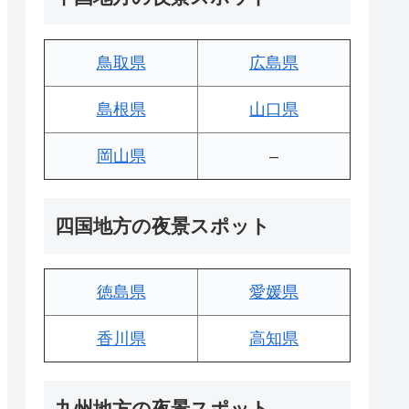
鳥取県
広島県
島根県
山口県
岡山県
–
四国地方の夜景スポット
徳島県
愛媛県
香川県
高知県
九州地方の夜景スポット