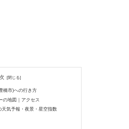
次
豊橋市)への行き方
ーの地図｜アクセス
の天気予報・夜景・星空指数