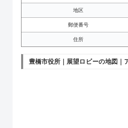
地区
郵便番号
住所
豊橋市役所｜展望ロビーの地図｜