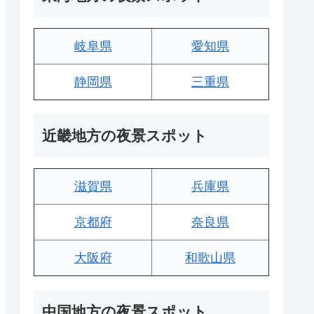
岐阜県
愛知県
静岡県
三重県
近畿地方の夜景スポット
滋賀県
兵庫県
京都府
奈良県
大阪府
和歌山県
中国地方の夜景スポット