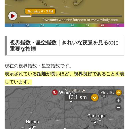
視界指数・星空指数｜きれいな夜景を見るのに
重要な指標
現在の視界指数・星空指数です。
表示されている距離が長いほど、視界良好であることを表
しています。