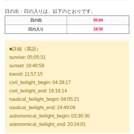
日の出・日の入りは、以下のとおりです。
日の出
05:04
日の入り
18:50
■詳細（英語）
sunrise: 05:05:31
sunset: 18:48:59
transit: 11:57:15
civil_twilight_begin: 04:38:17
civil_twilight_end: 19:16:14
nautical_twilight_begin: 04:05:21
nautical_twilight_end: 19:49:09
astronomical_twilight_begin: 03:30:30
astronomical_twilight_end: 20:24:01