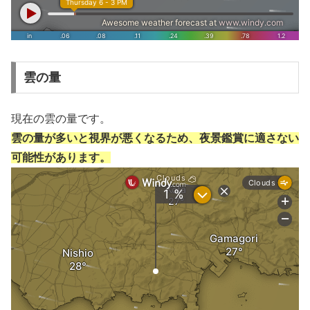
雲の量
現在の雲の量です。
雲の量が多いと視界が悪くなるため、夜景鑑賞に適さない
可能性があります。