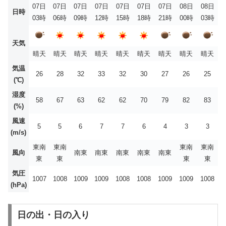
07日
07日
07日
07日
07日
07日
07日
08日
08日
日時
03時
06時
09時
12時
15時
18時
21時
00時
03時
天気
晴天
晴天
晴天
晴天
晴天
晴天
晴天
晴天
晴天
気温
26
28
32
33
32
30
27
26
25
(℃)
湿度
58
67
63
62
62
70
79
82
83
(%)
風速
5
5
6
7
7
6
4
3
3
(m/s)
東南
東南
東南
東南
風向
南東
南東
南東
南東
南東
東
東
東
東
気圧
1007
1008
1009
1009
1008
1008
1009
1009
1008
(hPa)
日の出・日の入り