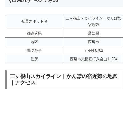
三ヶ根山スカイライン｜かんぽの
夜景スポット名
宿近郊
都道府県
愛知県
地区
西尾市
郵便番号
〒444-0701
住所
西尾市東幡豆町入会山1−234
三ヶ根山スカイライン｜かんぽの宿近郊の地図
｜アクセス