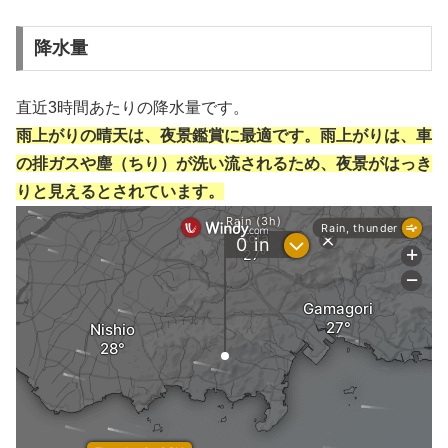
降水量
直近3時間あたりの降水量です。
雨上がりの晴天は、夜景鑑賞に最適です。雨上がりは、車
の排ガスや塵（ちり）が洗い流されるため、夜景がはっき
りと見えるとされています。