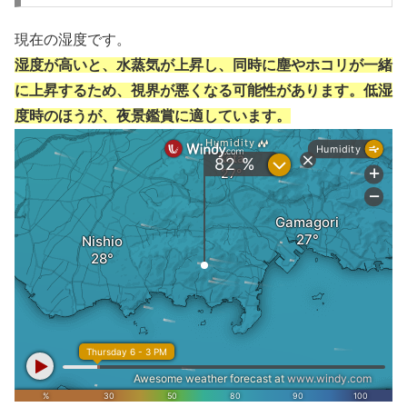
現在の湿度です。
湿度が高いと、水蒸気が上昇し、同時に塵やホコリが一緒
に上昇するため、視界が悪くなる可能性があります。低湿
度時のほうが、夜景鑑賞に適しています。