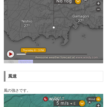
風速
風の強さです。