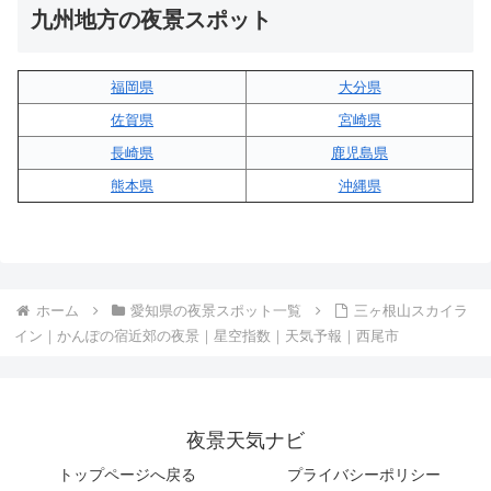
九州地方の夜景スポット
福岡県
大分県
佐賀県
宮崎県
長崎県
鹿児島県
熊本県
沖縄県
ホーム
愛知県の夜景スポット一覧
三ヶ根山スカイラ
イン｜かんぽの宿近郊の夜景｜星空指数｜天気予報｜西尾市
夜景天気ナビ
トップページへ戻る
プライバシーポリシー