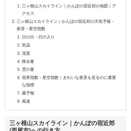
三ヶ根山スカイライン｜かんぽの宿近郊の地図｜ア
クセス
三ヶ根山スカイライン｜かんぽの宿近郊の天気予報・
夜景・星空指数
日の出・日の入り
気温
湿度
降水量
雲の量
視界指数・星空指数｜きれいな夜景を見るのに重要
な指標
霧予報
風速
三ヶ根山スカイライン｜かんぽの宿近郊
(西尾市)への行き方