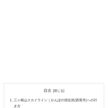
目次
三ヶ根山スカイライン｜かんぽの宿近郊(西尾市)への行
き方