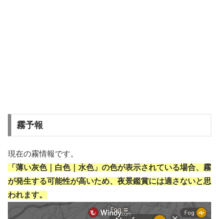
霧予報
現在の霧情報です。
「薄い灰色｜白色｜水色」の色が表示されている場合、霧
が発生する可能性が高いため、夜景鑑賞には適さないと思
われます。