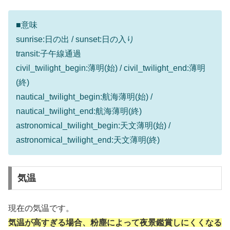
■意味
sunrise:日の出 / sunset:日の入り
transit:子午線通過
civil_twilight_begin:薄明(始) / civil_twilight_end:薄明
(終)
nautical_twilight_begin:航海薄明(始) /
nautical_twilight_end:航海薄明(終)
astronomical_twilight_begin:天文薄明(始) /
astronomical_twilight_end:天文薄明(終)
気温
現在の気温です。
気温が高すぎる場合、粉塵によって夜景鑑賞しにくくなる