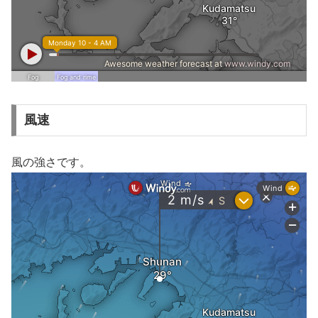
風速
風の強さです。