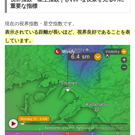
重要な指標
現在の視界指数・星空指数です。
表示されている距離が長いほど、視界良好であることを表
しています。