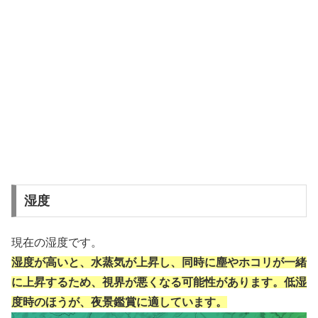
湿度
現在の湿度です。
湿度が高いと、水蒸気が上昇し、同時に塵やホコリが一緒
に上昇するため、視界が悪くなる可能性があります。低湿
度時のほうが、夜景鑑賞に適しています。