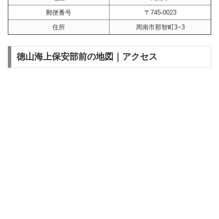
郵便番号
〒745-0023
住所
周南市那智町3−3
徳山海上保安部前の地図｜アクセス