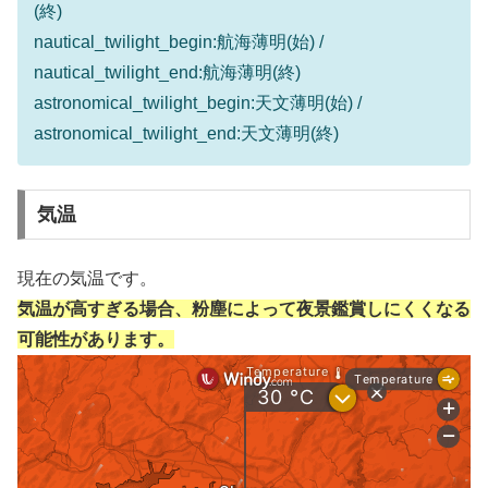
(終)
nautical_twilight_begin:航海薄明(始) /
nautical_twilight_end:航海薄明(終)
astronomical_twilight_begin:天文薄明(始) /
astronomical_twilight_end:天文薄明(終)
気温
現在の気温です。
気温が高すぎる場合、粉塵によって夜景鑑賞しにくくなる
可能性があります。