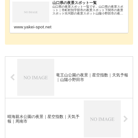
山口県の夜景スポット一覧
山口県の夜景スポット一覧です。山口県の夜景スポ
ット｜市町村別宇部市の夜景スポット下関市の夜景
スポット玖珂郡の夜景スポット山陽小野田市の夜景
スポット周南市の夜景スポット萩市の夜景スポット
防府市-施設一覧宇部市山口宇部空港｜送迎デッキ下
関市火の…
www.yakei-spot.net
竜王山公園の夜景｜星空指数｜天気予報
｜山陽小野田市
晴海親水公園の夜景｜星空指数｜天気予
報｜周南市