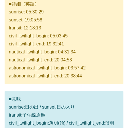
■詳細（英語）
sunrise: 05:30:29
sunset: 19:05:58
transit: 12:18:13
civil_twilight_begin: 05:03:45
civil_twilight_end: 19:32:41
nautical_twilight_begin: 04:31:34
nautical_twilight_end: 20:04:53
astronomical_twilight_begin: 03:57:42
astronomical_twilight_end: 20:38:44
■意味
sunrise:日の出 / sunset:日の入り
transit:子午線通過
civil_twilight_begin:薄明(始) / civil_twilight_end:薄明