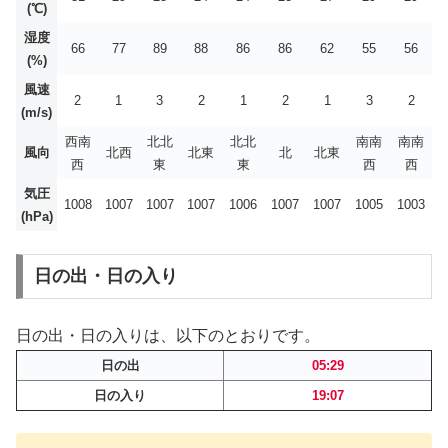
(℃)
湿度
66
77
89
88
86
86
62
55
56
(%)
風速
2
1
3
2
1
2
1
3
2
(m/s)
西南
北北
北北
南南
南南
風向
北西
北東
北
北東
西
東
東
西
西
気圧
1008
1007
1007
1007
1006
1007
1007
1005
1003
(hPa)
日の出・日の入り
日の出・日の入りは、以下のとおりです。
日の出
05:29
日の入り
19:07