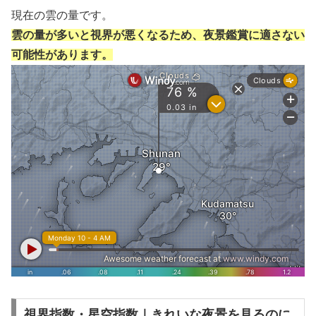
現在の雲の量です。
雲の量が多いと視界が悪くなるため、夜景鑑賞に適さない
可能性があります。
視界指数・星空指数｜きれいな夜景を見るのに