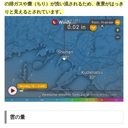
の排ガスや塵（ちり）が洗い流されるため、夜景がはっき
りと見えるとされています。
雲の量