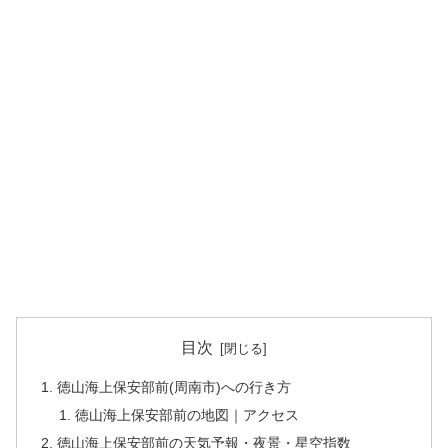
目次
徳山海上保安部前(周南市)への行き方
徳山海上保安部前の地図｜アクセス
徳山海上保安部前の天気予報・夜景・星空指数