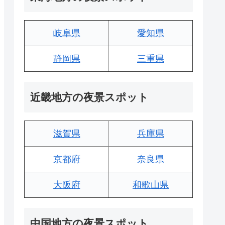
岐阜県
愛知県
静岡県
三重県
近畿地方の夜景スポット
滋賀県
兵庫県
京都府
奈良県
大阪府
和歌山県
中国地方の夜景スポット