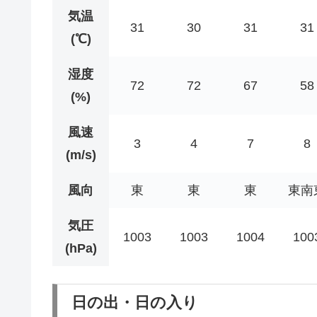
気温
31
30
31
31
(℃)
湿度
72
72
67
58
(%)
風速
3
4
7
8
(m/s)
風向
東
東
東
東南
気圧
1003
1003
1004
100
(hPa)
日の出・日の入り