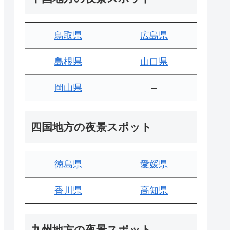
鳥取県
広島県
島根県
山口県
岡山県
–
四国地方の夜景スポット
徳島県
愛媛県
香川県
高知県
九州地方の夜景スポット