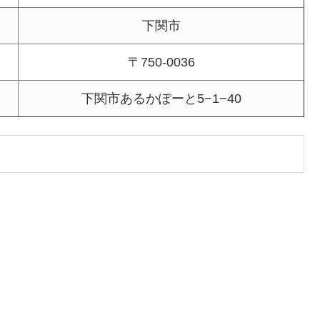
下関市
〒750-0036
下関市あるかぽーと5−1−40