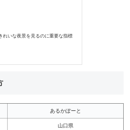
きれいな夜景を見るのに重要な指標
方
あるかぽーと
山口県