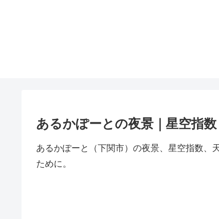
あるかぽーとの夜景｜星空指数
あるかぽーと（下関市）の夜景、星空指数、
ために。