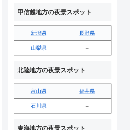
甲信越地方の夜景スポット
新潟県
長野県
山梨県
–
北陸地方の夜景スポット
富山県
福井県
石川県
–
東海地方の夜景スポット