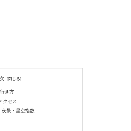
次
の行き方
アクセス
・夜景・星空指数