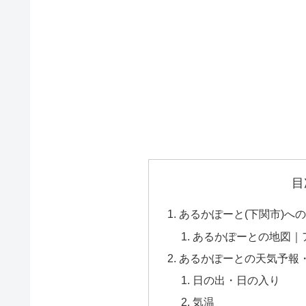
目
あるかぽーと(下関市)へ
あるかぽーとの地図｜
あるかぽーとの天気予報
日の出・日の入り
気温