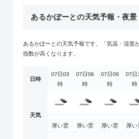
あるかぽーとの天気予報・夜景
あるかぽーとの天気予報です。「気温・湿度
指数が高くなります。
07日03
07日06
07日09
07日
日時
時
時
時
時
天気
厚い雲
厚い雲
厚い雲
厚い