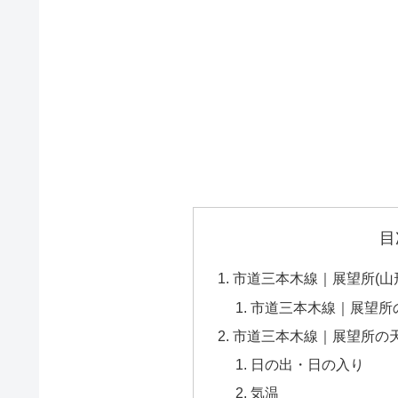
目
市道三本木線｜展望所(山
市道三本木線｜展望所
市道三本木線｜展望所の
日の出・日の入り
気温