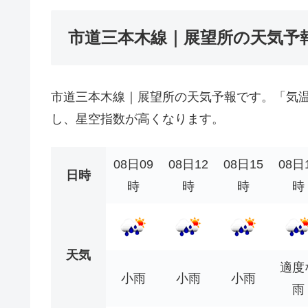
市道三本木線｜展望所の天気予
市道三本木線｜展望所の天気予報です。「気
し、星空指数が高くなります。
08日09
08日12
08日15
08日
日時
時
時
時
時
天気
適度
小雨
小雨
小雨
雨