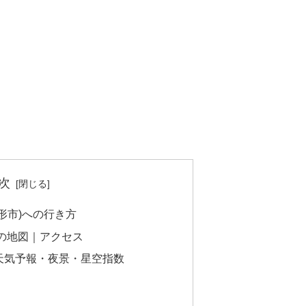
次
形市)への行き方
の地図｜アクセス
天気予報・夜景・星空指数