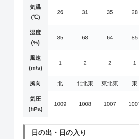
気温
26
31
35
28
(℃)
湿度
85
68
64
85
(%)
風速
1
2
2
1
(m/s)
風向
北
北北東
東北東
東
気圧
1009
1008
1007
100
(hPa)
日の出・日の入り