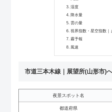
湿度
降水量
雲の量
視界指数・星空指数｜
霧予報
風速
市道三本木線｜展望所(山形市)
夜景スポット名
都道府県