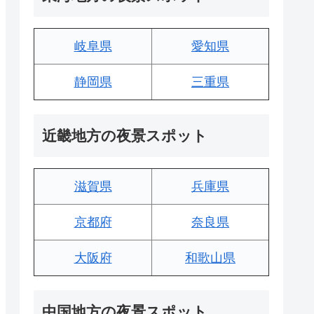
岐阜県
愛知県
静岡県
三重県
近畿地方の夜景スポット
滋賀県
兵庫県
京都府
奈良県
大阪府
和歌山県
中国地方の夜景スポット