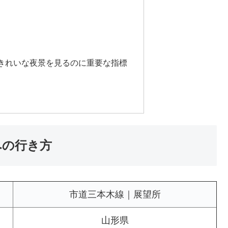
きれいな夜景を見るのに重要な指標
への行き方
市道三本木線｜展望所
山形県