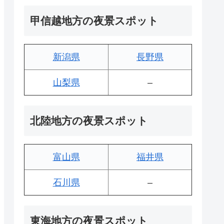
甲信越地方の夜景スポット
新潟県
長野県
山梨県
–
北陸地方の夜景スポット
富山県
福井県
石川県
–
東海地方の夜景スポット