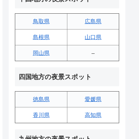
鳥取県
広島県
島根県
山口県
岡山県
–
四国地方の夜景スポット
徳島県
愛媛県
香川県
高知県
九州地方の夜景スポット