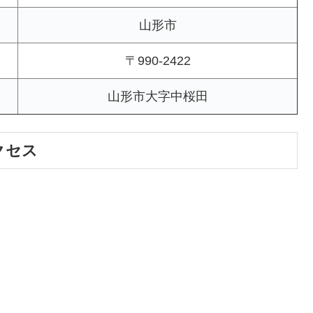
山形市
〒990-2422
山形市大字中桜田
クセス