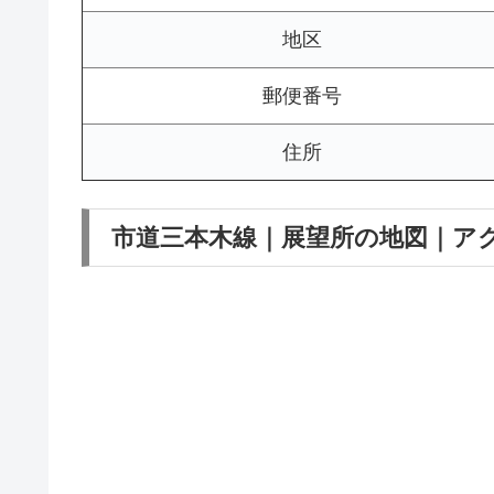
地区
郵便番号
住所
市道三本木線｜展望所の地図｜ア