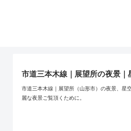
市道三本木線｜展望所の夜景｜
市道三本木線｜展望所（山形市）の夜景、星
麗な夜景ご覧頂くために。