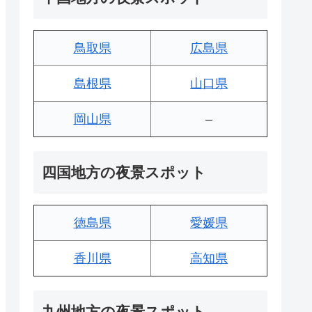
鳥取県
広島県
島根県
山口県
岡山県
–
四国地方の夜景スポット
徳島県
愛媛県
香川県
高知県
九州地方の夜景スポット