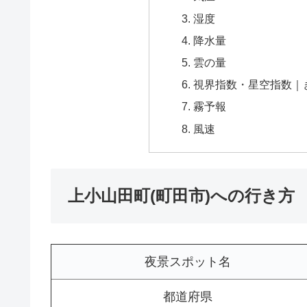
湿度
降水量
雲の量
視界指数・星空指数｜
霧予報
風速
上小山田町(町田市)への行き方
夜景スポット名
都道府県