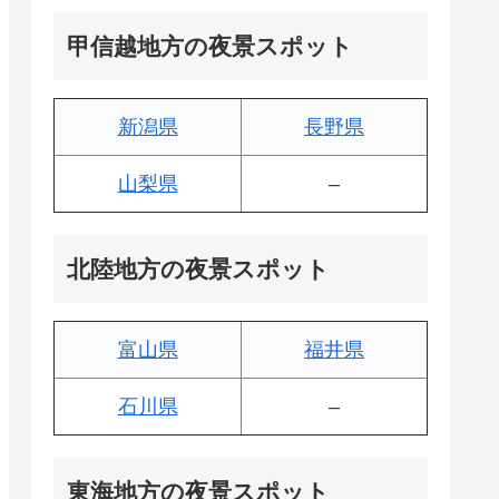
甲信越地方の夜景スポット
新潟県
長野県
山梨県
–
北陸地方の夜景スポット
富山県
福井県
石川県
–
東海地方の夜景スポット