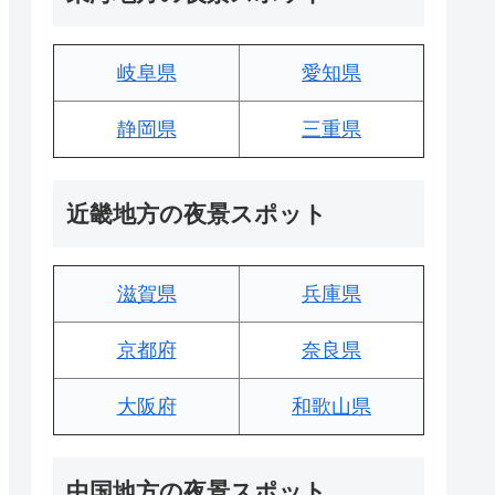
岐阜県
愛知県
静岡県
三重県
近畿地方の夜景スポット
滋賀県
兵庫県
京都府
奈良県
大阪府
和歌山県
中国地方の夜景スポット