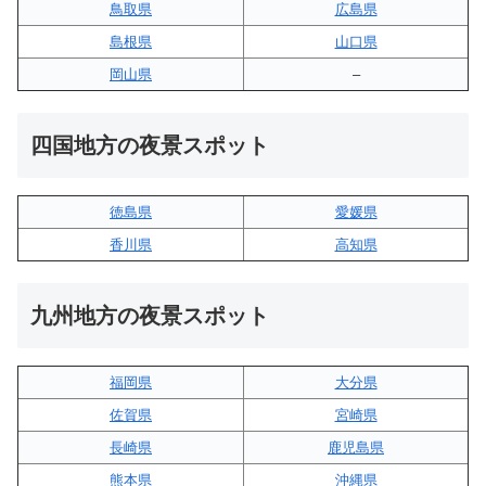
鳥取県
広島県
島根県
山口県
岡山県
–
四国地方の夜景スポット
徳島県
愛媛県
香川県
高知県
九州地方の夜景スポット
福岡県
大分県
佐賀県
宮崎県
長崎県
鹿児島県
熊本県
沖縄県