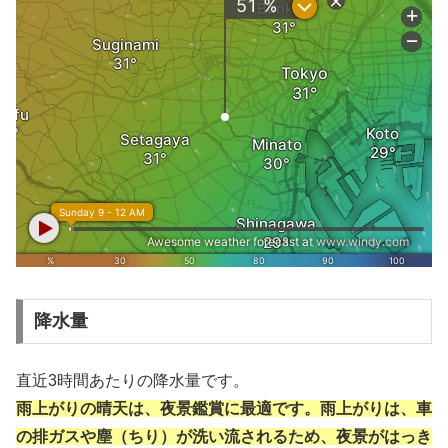
降水量
直近3時間あたりの降水量です。
雨上がりの晴天は、夜景鑑賞に最適です。雨上がりは、車
の排ガスや塵（ちり）が洗い流されるため、夜景がはっき