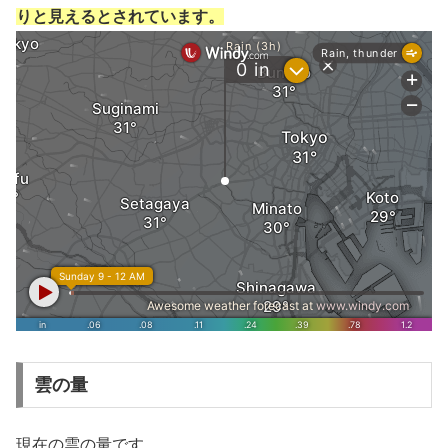
りと見えるとされています。
雲の量
現在の雲の量です。