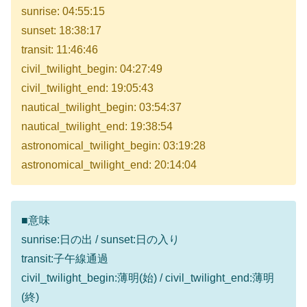
sunrise: 04:55:15
sunset: 18:38:17
transit: 11:46:46
civil_twilight_begin: 04:27:49
civil_twilight_end: 19:05:43
nautical_twilight_begin: 03:54:37
nautical_twilight_end: 19:38:54
astronomical_twilight_begin: 03:19:28
astronomical_twilight_end: 20:14:04
■意味
sunrise:日の出 / sunset:日の入り
transit:子午線通過
civil_twilight_begin:薄明(始) / civil_twilight_end:薄明
(終)