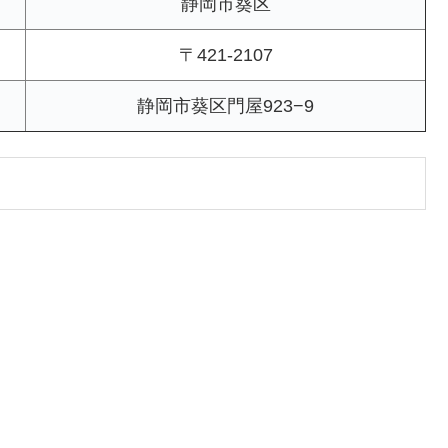
静岡市葵区
〒421-2107
静岡市葵区門屋923−9