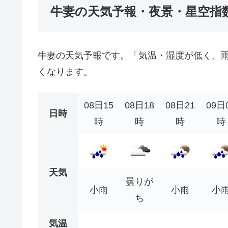
牛妻の天気予報・夜景・星空指
牛妻の天気予報です。「気温・湿度が低く、
くなります。
08日15
08日18
08日21
09日
日時
時
時
時
時
天気
曇りが
小雨
小雨
小
ち
気温