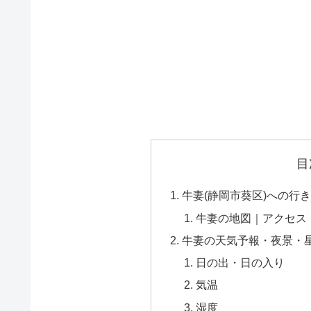
目
牛妻(静岡市葵区)への行
牛妻の地図｜アクセス
牛妻の天気予報・夜景・
日の出・日の入り
気温
湿度