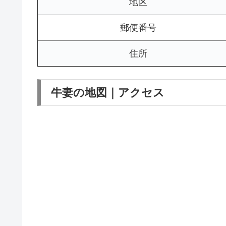
地区
郵便番号
住所
牛妻の地図｜アクセス