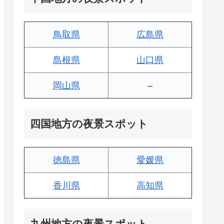
鳥取県
広島県
島根県
山口県
岡山県
–
四国地方の夜景スポット
徳島県
愛媛県
香川県
高知県
九州地方の夜景スポット