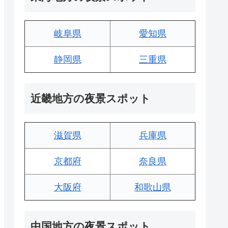
岐阜県
愛知県
静岡県
三重県
近畿地方の夜景スポット
滋賀県
兵庫県
京都府
奈良県
大阪府
和歌山県
中国地方の夜景スポット