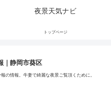
夜景天気ナビ
トップページ
報｜静岡市葵区
予報の情報。牛妻で綺麗な夜景ご覧頂くために。