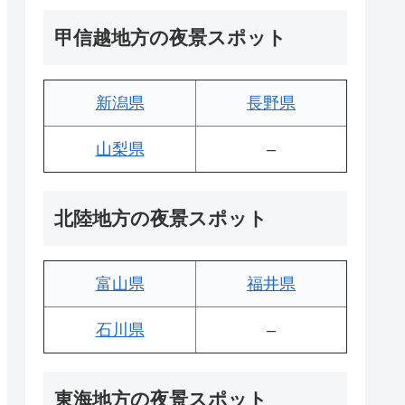
甲信越地方の夜景スポット
新潟県
長野県
山梨県
–
北陸地方の夜景スポット
富山県
福井県
石川県
–
東海地方の夜景スポット