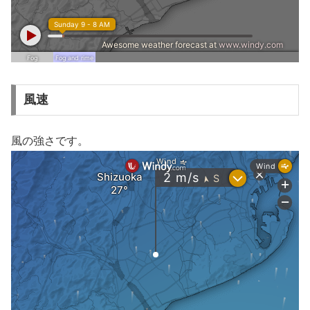
風速
風の強さです。