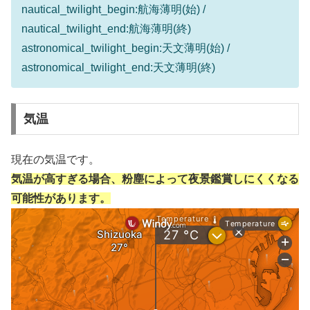
nautical_twilight_begin:航海薄明(始) /
nautical_twilight_end:航海薄明(終)
astronomical_twilight_begin:天文薄明(始) /
astronomical_twilight_end:天文薄明(終)
気温
現在の気温です。
気温が高すぎる場合、粉塵によって夜景鑑賞しにくくなる
可能性があります。