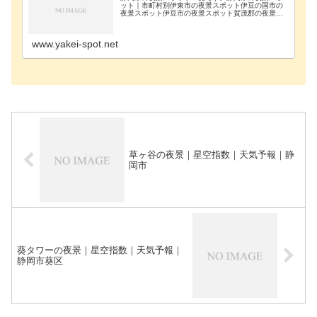
ット｜市町村別伊東市の夜景スポット伊豆の国市の
夜景スポット伊豆市の夜景スポット賀茂郡の夜景ス
ポット掛川市の夜景スポット菊川市の夜景スポット
御殿場市の夜景スポット三島市の夜景スポット周智
郡の夜景ス…
www.yakei-spot.net
草ヶ谷の夜景｜星空指数｜天気予報｜静
岡市
葵タワーの夜景｜星空指数｜天気予報｜
静岡市葵区