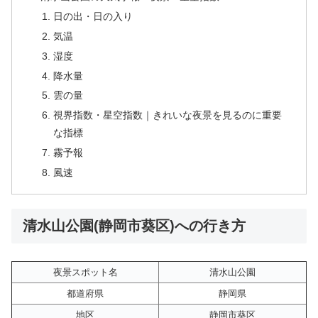
日の出・日の入り
気温
湿度
降水量
雲の量
視界指数・星空指数｜きれいな夜景を見るのに重要
な指標
霧予報
風速
清水山公園(静岡市葵区)への行き方
夜景スポット名
清水山公園
都道府県
静岡県
地区
静岡市葵区