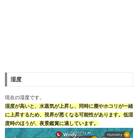
湿度
現在の湿度です。
湿度が高いと、水蒸気が上昇し、同時に塵やホコリが一緒
に上昇するため、視界が悪くなる可能性があります。低湿
度時のほうが、夜景鑑賞に適しています。