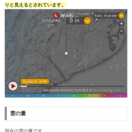
りと見えるとされています。
雲の量
現在の雲の量です。