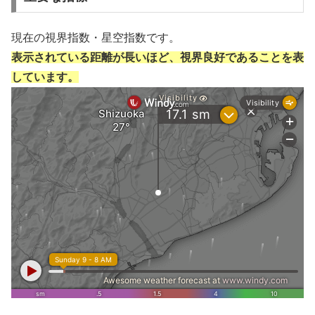
現在の視界指数・星空指数です。
表示されている距離が長いほど、視界良好であることを表
しています。