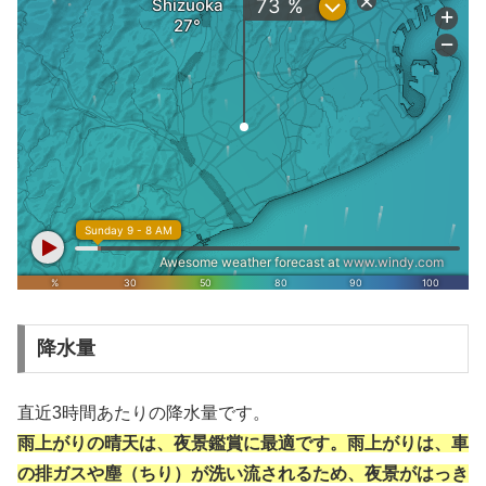
降水量
直近3時間あたりの降水量です。
雨上がりの晴天は、夜景鑑賞に最適です。雨上がりは、車
の排ガスや塵（ちり）が洗い流されるため、夜景がはっき