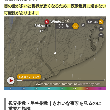
雲の量が多いと視界が悪くなるため、夜景鑑賞に適さない
可能性があります。
視界指数・星空指数｜きれいな夜景を見るのに
重要な指標