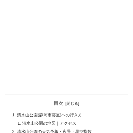
目次
清水山公園(静岡市葵区)への行き方
清水山公園の地図｜アクセス
清水山公園の天気予報・夜景・星空指数