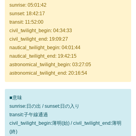
sunrise: 05:01:42
sunset: 18:42:17
transit: 11:52:00
civil_twilight_begin: 04:34:33
civil_twilight_end: 19:09:27
nautical_twilight_begin: 04:01:44
nautical_twilight_end: 19:42:15
astronomical_twilight_begin: 03:27:05
astronomical_twilight_end: 20:16:54
■意味
sunrise:日の出 / sunset:日の入り
transit:子午線通過
civil_twilight_begin:薄明(始) / civil_twilight_end:薄明
(終)