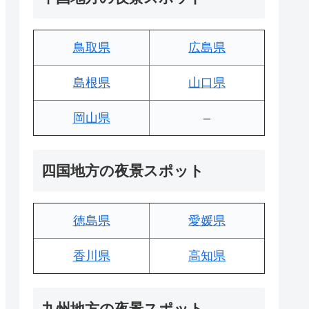
鳥取県
広島県
島根県
山口県
岡山県
–
四国地方の夜景スポット
徳島県
愛媛県
香川県
高知県
九州地方の夜景スポット