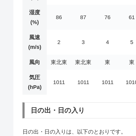
湿度
86
87
76
61
(%)
風速
2
3
4
5
(m/s)
風向
東北東
東北東
東
東
気圧
1011
1011
1011
101
(hPa)
日の出・日の入り
日の出・日の入りは、以下のとおりです。