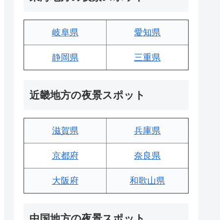
岐阜県
愛知県
静岡県
三重県
近畿地方の夜景スポット
滋賀県
兵庫県
京都府
奈良県
大阪府
和歌山県
中国地方の夜景スポット