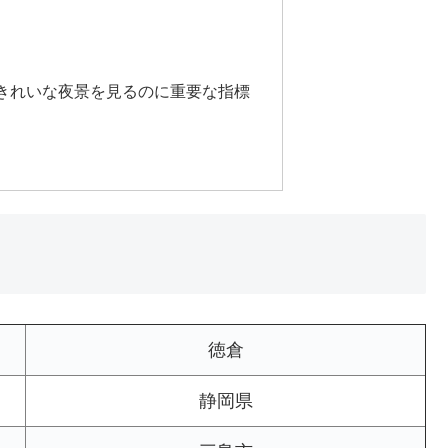
きれいな夜景を見るのに重要な指標
徳倉
静岡県