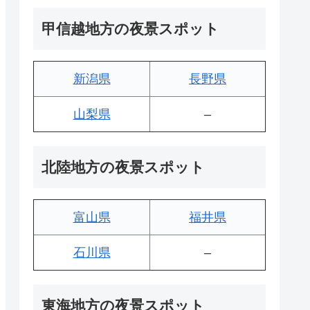
甲信越地方の夜景スポット
新潟県
長野県
山梨県
–
北陸地方の夜景スポット
富山県
福井県
石川県
–
東海地方の夜景スポット