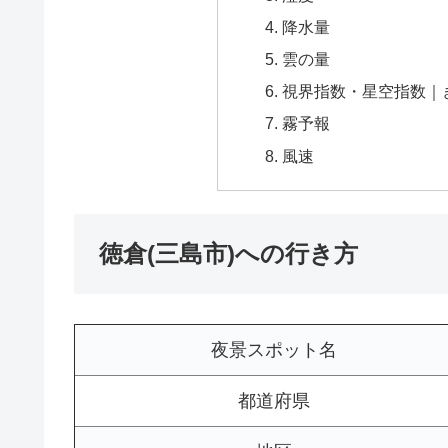
降水量
雲の量
視界指数・星空指数｜
霧予報
風速
徳倉(三島市)への行き方
夜景スポット名
都道府県