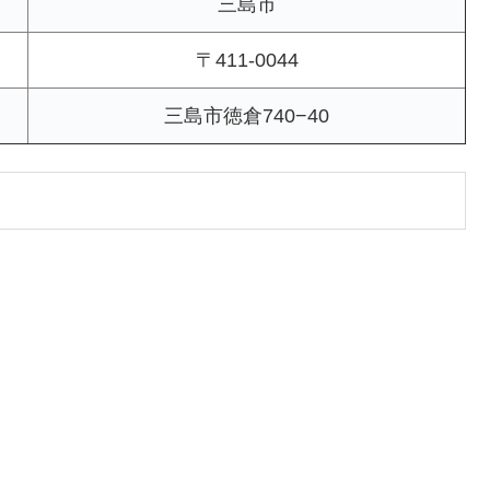
三島市
〒411-0044
三島市徳倉740−40