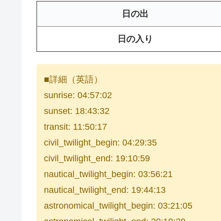
日の出
日の入り
■詳細（英語）
sunrise: 04:57:02
sunset: 18:43:32
transit: 11:50:17
civil_twilight_begin: 04:29:35
civil_twilight_end: 19:10:59
nautical_twilight_begin: 03:56:21
nautical_twilight_end: 19:44:13
astronomical_twilight_begin: 03:21:05