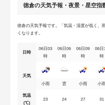
徳倉の天気予報・夜景・星空指
徳倉の天気予報です。「気温・湿度が低く、
くなります。
06日03
06日06
06日09
06日
日時
時
時
時
時
天気
小雨
雲
小雨
小
気温
23
24
27
31
(℃)