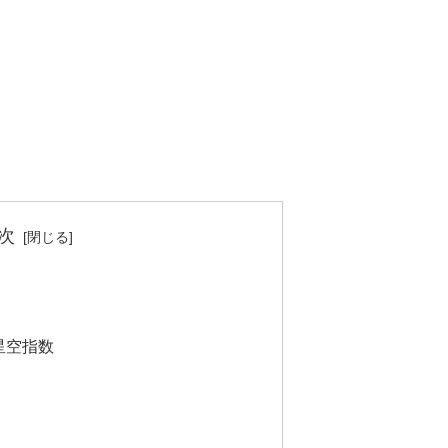
次
星空指数