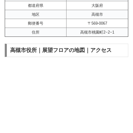
都道府県
大阪府
地区
高槻市
郵便番号
〒569-0067
住所
高槻市桃園町2−2−1
高槻市役所｜展望フロアの地図｜アクセス