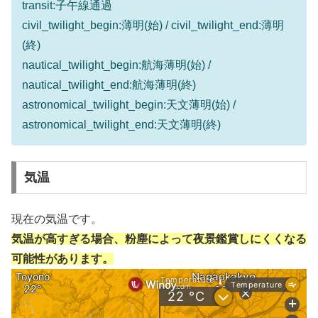
transit:子午線通過
civil_twilight_begin:薄明(始) / civil_twilight_end:薄明
(終)
nautical_twilight_begin:航海薄明(始) /
nautical_twilight_end:航海薄明(終)
astronomical_twilight_begin:天文薄明(始) /
astronomical_twilight_end:天文薄明(終)
気温
現在の気温です。
気温が高すぎる場合、粉塵によって夜景鑑賞しにくくなる
可能性があります。