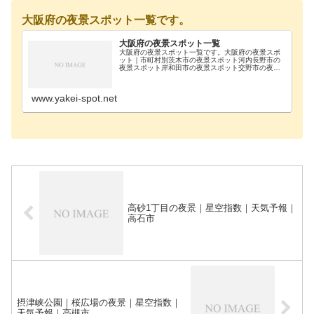
大阪府の夜景スポット一覧です。
大阪府の夜景スポット一覧
大阪府の夜景スポット一覧です。大阪府の夜景スポ
ット｜市町村別茨木市の夜景スポット河内長野市の
夜景スポット岸和田市の夜景スポット交野市の夜景
スポット高石市の夜景スポット高槻市の夜景スポッ
ト阪南市の夜景スポット堺市堺区の夜景スポット堺
市西区の夜…
www.yakei-spot.net
高砂1丁目の夜景｜星空指数｜天気予報｜
高石市
摂津峡公園｜桜広場の夜景｜星空指数｜
天気予報｜高槻市