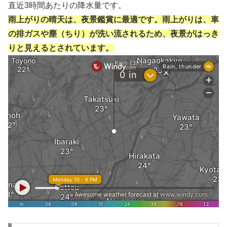
直近3時間あたりの降水量です。
雨上がりの晴天は、夜景鑑賞に最適です。雨上がりは、車
の排ガスや塵（ちり）が洗い流されるため、夜景がはっき
りと見えるとされています。