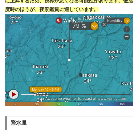
に上昇するため、視界が悪くなる可能性があります。低湿
度時のほうが、夜景鑑賞に適しています。
降水量