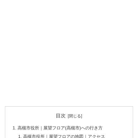
目次
高槻市役所｜展望フロア(高槻市)への行き方
高槻市役所｜展望フロアの地図｜アクセス