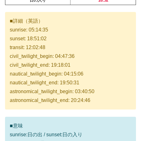
日の入り
18:52
■詳細（英語）
sunrise: 05:14:35
sunset: 18:51:02
transit: 12:02:48
civil_twilight_begin: 04:47:36
civil_twilight_end: 19:18:01
nautical_twilight_begin: 04:15:06
nautical_twilight_end: 19:50:31
astronomical_twilight_begin: 03:40:50
astronomical_twilight_end: 20:24:46
■意味
sunrise:日の出 / sunset:日の入り