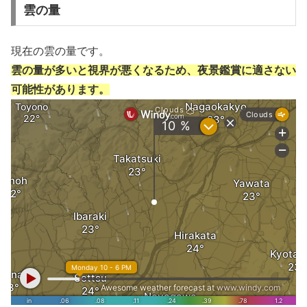
雲の量
現在の雲の量です。
雲の量が多いと視界が悪くなるため、夜景鑑賞に適さない
可能性があります。