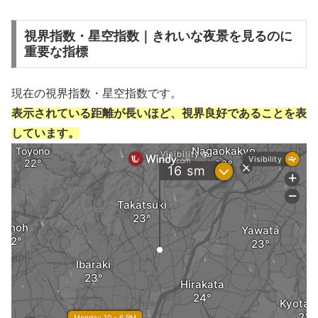
視界指数・星空指数｜きれいな夜景を見るのに
重要な指標
現在の視界指数・星空指数です。
表示されている距離が長いほど、視界良好であることを表
しています。