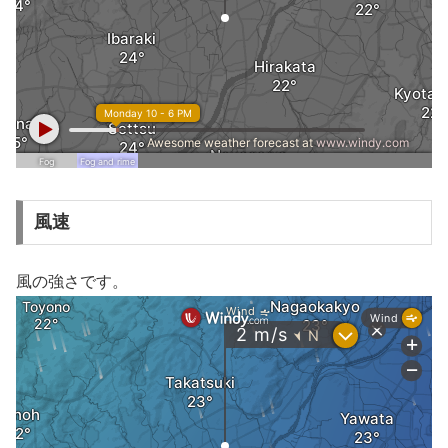
風速
風の強さです。