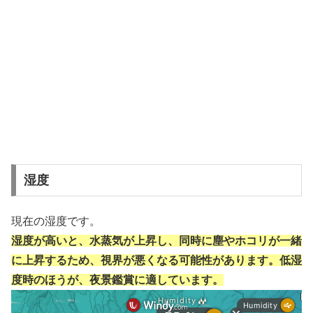
湿度
現在の湿度です。
湿度が高いと、水蒸気が上昇し、同時に塵やホコリが一緒
に上昇するため、視界が悪くなる可能性があります。低湿
度時のほうが、夜景鑑賞に適しています。