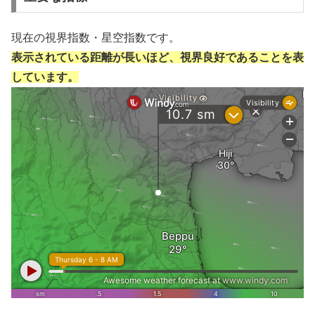
現在の視界指数・星空指数です。
表示されている距離が長いほど、視界良好であることを表
しています。