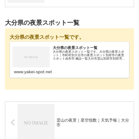
大分県の夜景スポット一覧
大分県の夜景スポット一覧です。
大分県の夜景スポット一覧
大分県の夜景スポット一覧です。大分県の夜景スポ
ット｜市町村別大分市の夜景スポット別府市の夜景
スポット由布市-施設一覧大分市霊山別府市別府湾SA
別府市十文字原展望台別府市別府湯けむり展望台別
府市ラクテンチ別府市平和記念塔別府市別府タワー
由布市…
www.yakei-spot.net
霊山の夜景｜星空指数｜天気予報｜大分
市