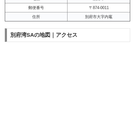
郵便番号
〒874-0011
住所
別府市大字内竈
別府湾SAの地図｜アクセス