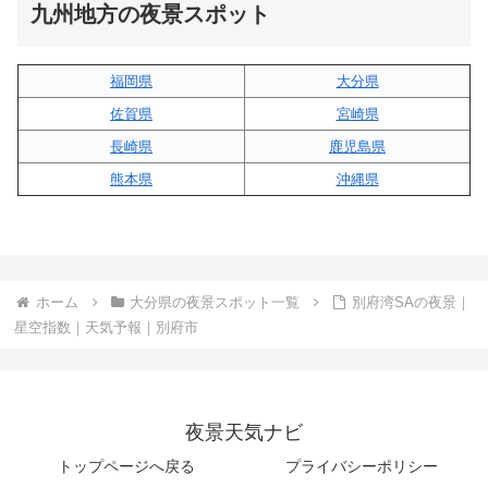
九州地方の夜景スポット
福岡県
大分県
佐賀県
宮崎県
長崎県
鹿児島県
熊本県
沖縄県
ホーム
大分県の夜景スポット一覧
別府湾SAの夜景｜
星空指数｜天気予報｜別府市
夜景天気ナビ
トップページへ戻る
プライバシーポリシー