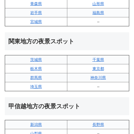
青森県
山形県
岩手県
福島県
宮城県
–
関東地方の夜景スポット
茨城県
千葉県
栃木県
東京都
群馬県
神奈川県
埼玉県
–
甲信越地方の夜景スポット
新潟県
長野県
山梨県
–