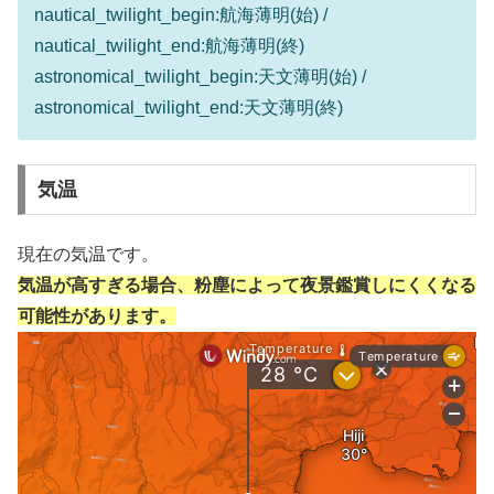
nautical_twilight_begin:航海薄明(始) /
nautical_twilight_end:航海薄明(終)
astronomical_twilight_begin:天文薄明(始) /
astronomical_twilight_end:天文薄明(終)
気温
現在の気温です。
気温が高すぎる場合、粉塵によって夜景鑑賞しにくくなる
可能性があります。