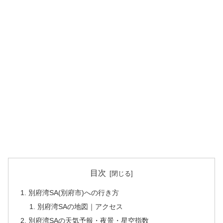
目次
別府湾SA(別府市)への行き方
別府湾SAの地図｜アクセス
別府湾SAの天気予報・夜景・星空指数