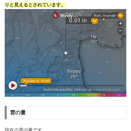
りと見えるとされています。
雲の量
現在の雲の量です。