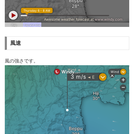
風速
風の強さです。