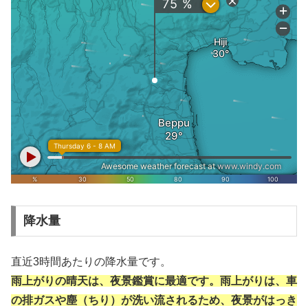
降水量
直近3時間あたりの降水量です。
雨上がりの晴天は、夜景鑑賞に最適です。雨上がりは、車
の排ガスや塵（ちり）が洗い流されるため、夜景がはっき