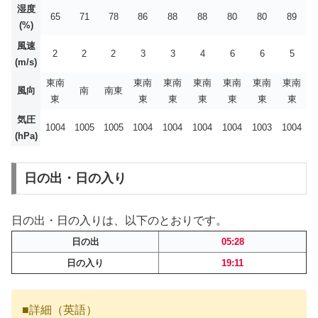
湿度
65
71
78
86
88
88
80
80
89
(%)
風速
2
2
2
3
3
4
6
6
5
(m/s)
東南
東南
東南
東南
東南
東南
東南
風向
南
南東
東
東
東
東
東
東
東
気圧
1004
1005
1005
1004
1004
1004
1004
1003
1004
(hPa)
日の出・日の入り
日の出・日の入りは、以下のとおりです。
日の出
05:28
日の入り
19:11
■詳細（英語）