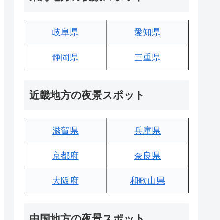
岐阜県
愛知県
静岡県
三重県
近畿地方の夜景スポット
滋賀県
兵庫県
京都府
奈良県
大阪府
和歌山県
中国地方の夜景スポット