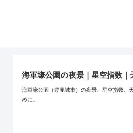
海軍壕公園の夜景｜星空指数｜
海軍壕公園（豊見城市）の夜景、星空指数、
めに。