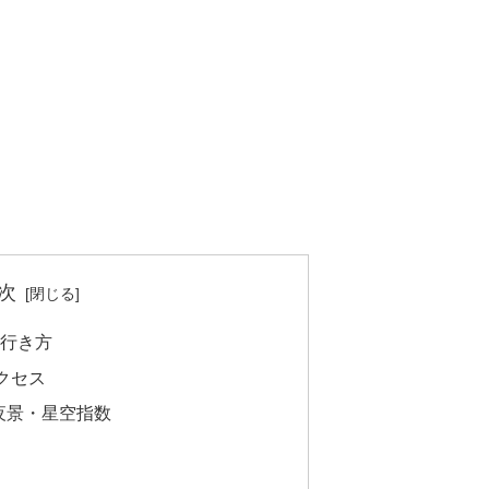
次
の行き方
クセス
夜景・星空指数