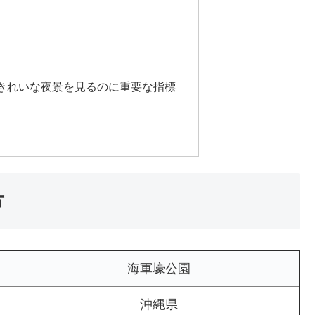
きれいな夜景を見るのに重要な指標
方
海軍壕公園
沖縄県