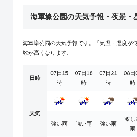
海軍壕公園の天気予報・夜景・
海軍壕公園の天気予報です。「気温・湿度が
数が高くなります。
07日15
07日18
07日21
08日
日時
時
時
時
時
天気
激し
強い雨
強い雨
強い雨
雨