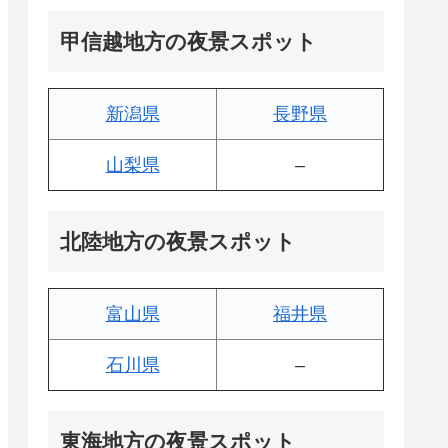
甲信越地方の夜景スポット
新潟県
長野県
山梨県
–
北陸地方の夜景スポット
富山県
福井県
石川県
–
東海地方の夜景スポット