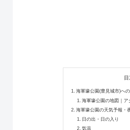
目
海軍壕公園(豊見城市)へ
海軍壕公園の地図｜ア
海軍壕公園の天気予報・
日の出・日の入り
気温