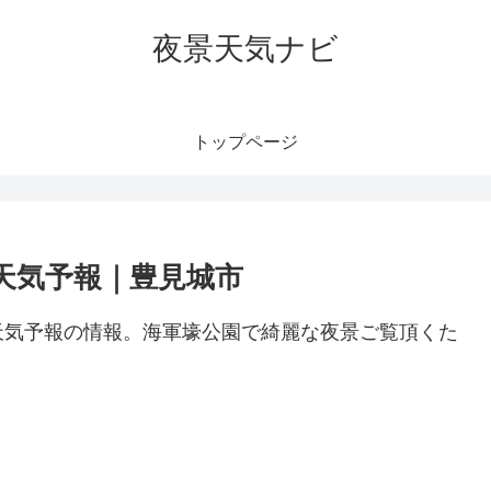
夜景天気ナビ
トップページ
天気予報｜豊見城市
天気予報の情報。海軍壕公園で綺麗な夜景ご覧頂くた