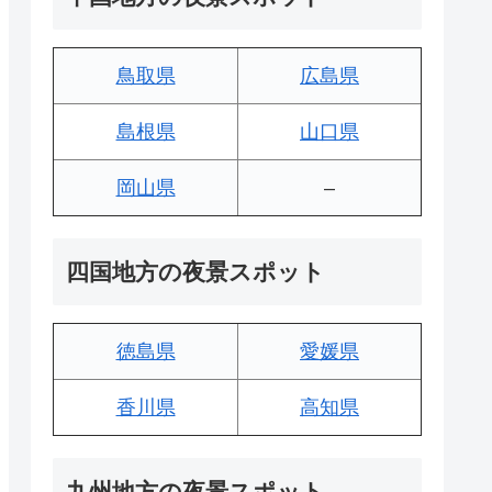
鳥取県
広島県
島根県
山口県
岡山県
–
四国地方の夜景スポット
徳島県
愛媛県
香川県
高知県
九州地方の夜景スポット