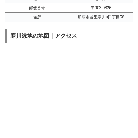
郵便番号
〒903-0826
住所
那覇市首里寒川町1丁目58
寒川緑地の地図｜アクセス