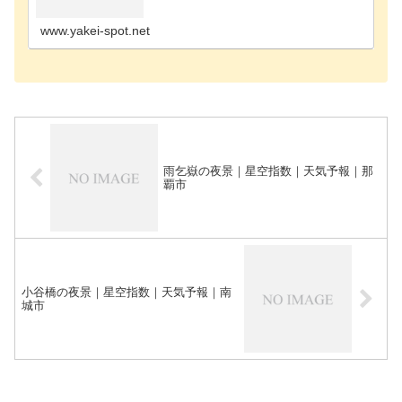
ポット国頭郡の夜景スポット糸満市の夜景スポット
中頭郡の夜景スポット島尻郡の夜景スポット那覇市
の夜景スポ…
www.yakei-spot.net
雨乞嶽の夜景｜星空指数｜天気予報｜那
覇市
小谷橋の夜景｜星空指数｜天気予報｜南
城市