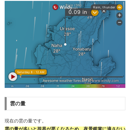
雲の量
現在の雲の量です。
雲の量が多いと視界が悪くなるため、夜景鑑賞に適さない