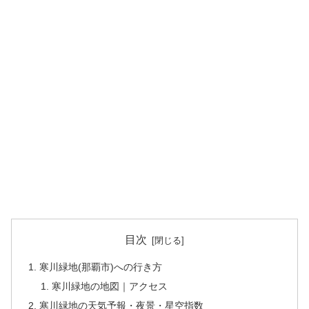
目次
寒川緑地(那覇市)への行き方
寒川緑地の地図｜アクセス
寒川緑地の天気予報・夜景・星空指数