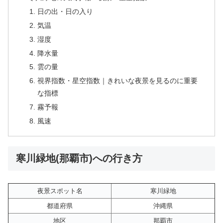
日の出・日の入り
気温
湿度
降水量
雲の量
視界指数・星空指数｜きれいな夜景を見るのに重要
な指標
霧予報
風速
寒川緑地(那覇市)への行き方
夜景スポット名
寒川緑地
都道府県
沖縄県
地区
那覇市