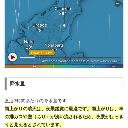
降水量
直近3時間あたりの降水量です。
雨上がりの晴天は、夜景鑑賞に最適です。雨上がりは、車
の排ガスや塵（ちり）が洗い流されるため、夜景がはっき
りと見えるとされています。