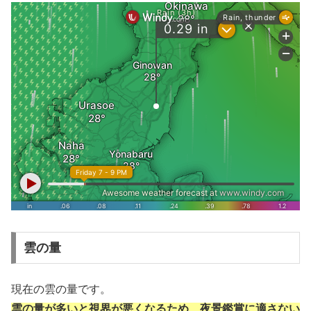
雲の量
現在の雲の量です。
雲の量が多いと視界が悪くなるため、夜景鑑賞に適さない