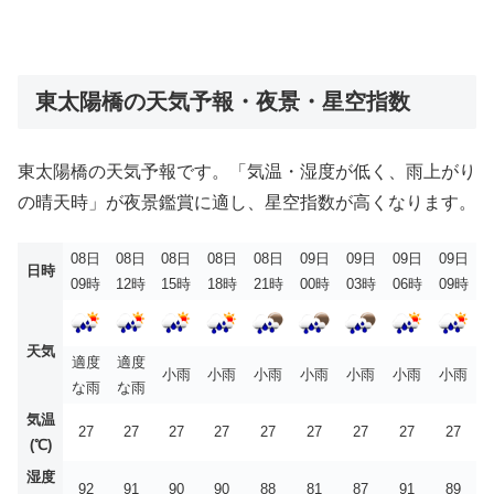
東太陽橋の天気予報・夜景・星空指数
東太陽橋の天気予報です。「気温・湿度が低く、雨上がり
の晴天時」が夜景鑑賞に適し、星空指数が高くなります。
08日
08日
08日
08日
08日
09日
09日
09日
09日
日時
09時
12時
15時
18時
21時
00時
03時
06時
09時
天気
適度
適度
小雨
小雨
小雨
小雨
小雨
小雨
小雨
な雨
な雨
気温
27
27
27
27
27
27
27
27
27
(℃)
湿度
92
91
90
90
88
81
87
91
89