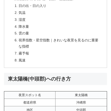
日の出・日の入り
気温
湿度
降水量
雲の量
視界指数・星空指数｜きれいな夜景を見るのに重要
な指標
霧予報
風速
東太陽橋(中頭郡)への行き方
夜景スポット名
東太陽橋
都道府県
沖縄県
地区
中頭郡