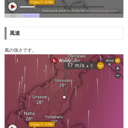
風速
風の強さです。