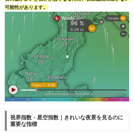
可能性があります。
視界指数・星空指数｜きれいな夜景を見るのに
重要な指標