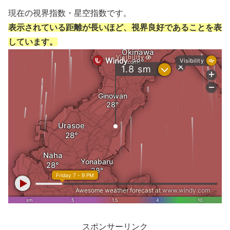
現在の視界指数・星空指数です。
表示されている距離が長いほど、視界良好であることを表
しています。
スポンサーリンク