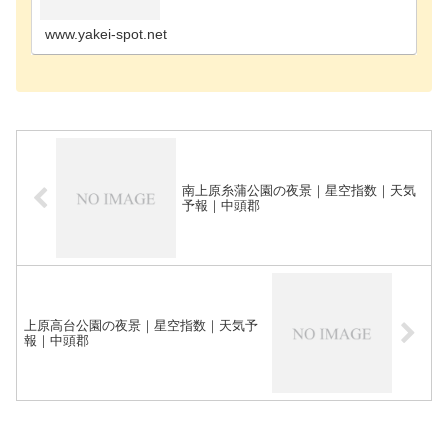
ポット国頭郡の夜景スポット糸満市の夜景スポット
中頭郡の夜景スポット島尻郡の夜景スポット那覇市
の夜景スポ…
www.yakei-spot.net
南上原糸蒲公園の夜景｜星空指数｜天気
予報｜中頭郡
上原高台公園の夜景｜星空指数｜天気予
報｜中頭郡