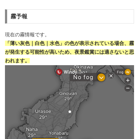
霧予報
現在の霧情報です。
「薄い灰色｜白色｜水色」の色が表示されている場合、霧
が発生する可能性が高いため、夜景鑑賞には適さないと思
われます。