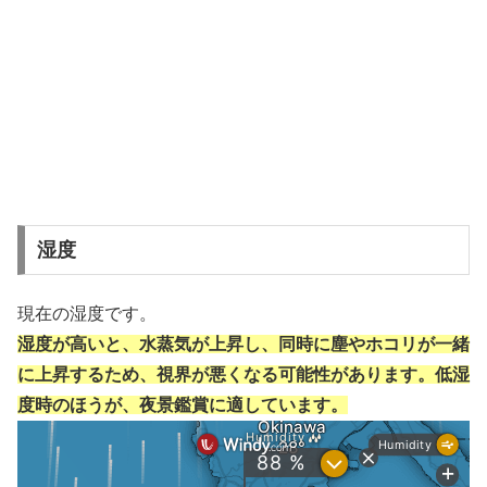
湿度
現在の湿度です。
湿度が高いと、水蒸気が上昇し、同時に塵やホコリが一緒
に上昇するため、視界が悪くなる可能性があります。低湿
度時のほうが、夜景鑑賞に適しています。