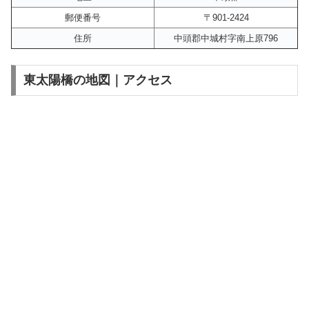
郵便番号
〒901-2424
住所
中頭郡中城村字南上原796
東太陽橋の地図｜アクセス