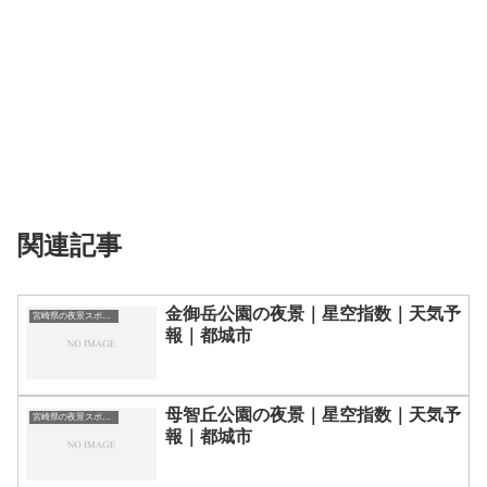
関連記事
金御岳公園の夜景｜星空指数｜天気予
宮崎県の夜景スポット一覧
報｜都城市
母智丘公園の夜景｜星空指数｜天気予
宮崎県の夜景スポット一覧
報｜都城市