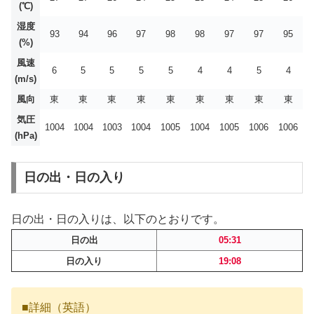
(℃)
湿度
93
94
96
97
98
98
97
97
95
(%)
風速
6
5
5
5
5
4
4
5
4
(m/s)
風向
東
東
東
東
東
東
東
東
東
気圧
1004
1004
1003
1004
1005
1004
1005
1006
1006
(hPa)
日の出・日の入り
日の出・日の入りは、以下のとおりです。
日の出
05:31
日の入り
19:08
■詳細（英語）