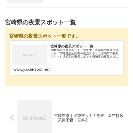
宮崎県の夜景スポット一覧
宮崎県の夜景スポット一覧です。
宮崎県の夜景スポット一覧
宮崎県の夜景スポット一覧です。宮崎県の夜景スポ
ット｜市町村別延岡市の夜景スポット宮崎市の夜景
スポット児湯郡の夜景スポット都城市の夜景スポッ
ト東臼杵郡の夜景スポット日向市の夜景スポット施
設一覧延岡市愛宕山公園宮崎市久峰総合公園宮崎市
宮崎空港｜…
www.yakei-spot.net
宮崎空港｜展望デッキの夜景｜星空指数
｜天気予報｜宮崎市