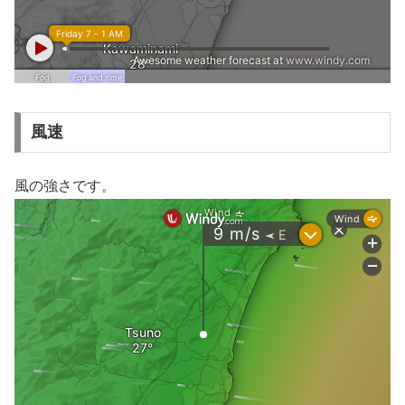
風速
風の強さです。