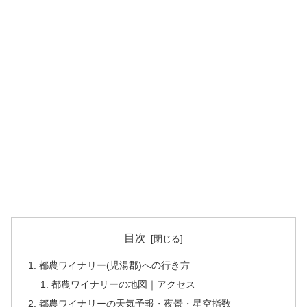
目次
都農ワイナリー(児湯郡)への行き方
都農ワイナリーの地図｜アクセス
都農ワイナリーの天気予報・夜景・星空指数