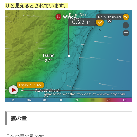
りと見えるとされています。
雲の量
現在の雲の量です。