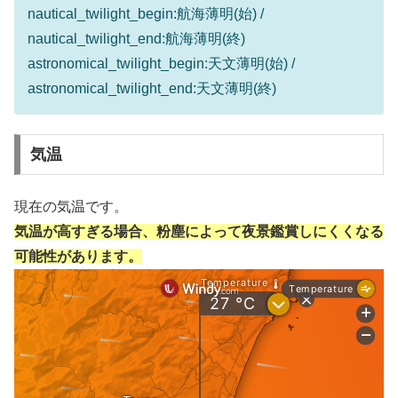
nautical_twilight_begin:航海薄明(始) /
nautical_twilight_end:航海薄明(終)
astronomical_twilight_begin:天文薄明(始) /
astronomical_twilight_end:天文薄明(終)
気温
現在の気温です。
気温が高すぎる場合、粉塵によって夜景鑑賞しにくくなる
可能性があります。