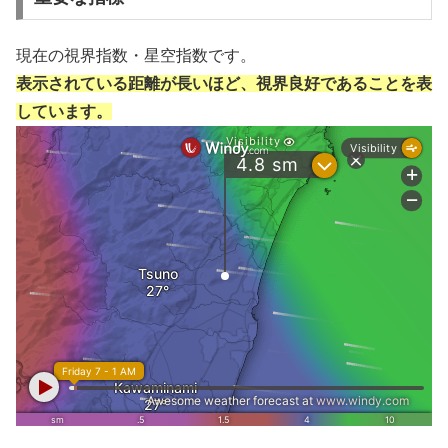
現在の視界指数・星空指数です。
表示されている距離が長いほど、視界良好であることを表
しています。