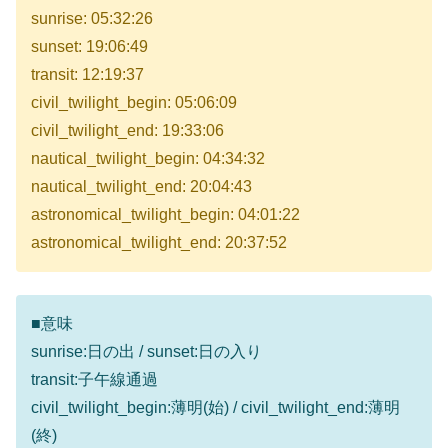
sunrise: 05:32:26
sunset: 19:06:49
transit: 12:19:37
civil_twilight_begin: 05:06:09
civil_twilight_end: 19:33:06
nautical_twilight_begin: 04:34:32
nautical_twilight_end: 20:04:43
astronomical_twilight_begin: 04:01:22
astronomical_twilight_end: 20:37:52
■意味
sunrise:日の出 / sunset:日の入り
transit:子午線通過
civil_twilight_begin:薄明(始) / civil_twilight_end:薄明
(終)