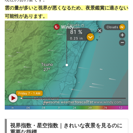
雲の量が多いと視界が悪くなるため、夜景鑑賞に適さない
可能性があります。
視界指数・星空指数｜きれいな夜景を見るのに
重要な指標