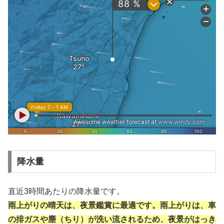
降水量
直近3時間あたりの降水量です。
雨上がりの晴天は、夜景鑑賞に最適です。雨上がりは、車
の排ガスや塵（ちり）が洗い流されるため、夜景がはっき