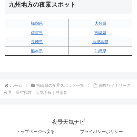
九州地方の夜景スポット
福岡県
大分県
佐賀県
宮崎県
長崎県
鹿児島県
熊本県
沖縄県
ホーム
宮崎県の夜景スポット一覧
都農ワイナリーの
夜景｜星空指数｜天気予報｜児湯郡
夜景天気ナビ
トップページへ戻る
プライバシーポリシー