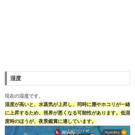
湿度
現在の湿度です。
湿度が高いと、水蒸気が上昇し、同時に塵やホコリが一緒
に上昇するため、視界が悪くなる可能性があります。低湿
度時のほうが、夜景鑑賞に適しています。