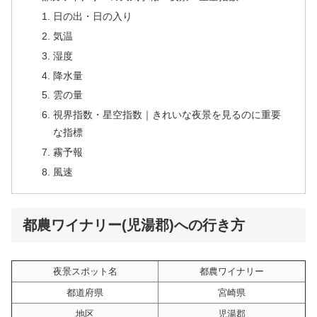
日の出・日の入り
気温
湿度
降水量
雲の量
視界指数・星空指数｜きれいな夜景を見るのに重要
な指標
霧予報
風速
都農ワイナリー(児湯郡)への行き方
夜景スポット名
都農ワイナリー
都道府県
宮崎県
地区
児湯郡