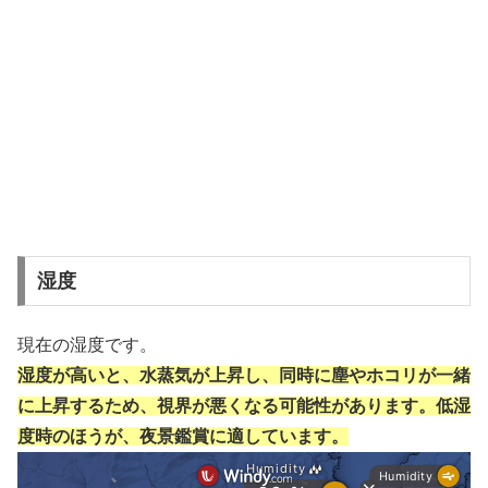
湿度
現在の湿度です。
湿度が高いと、水蒸気が上昇し、同時に塵やホコリが一緒
に上昇するため、視界が悪くなる可能性があります。低湿
度時のほうが、夜景鑑賞に適しています。