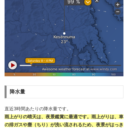
降水量
直近3時間あたりの降水量です。
雨上がりの晴天は、夜景鑑賞に最適です。雨上がりは、車
の排ガスや塵（ちり）が洗い流されるため、夜景がはっき