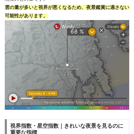
雲の量が多いと視界が悪くなるため、夜景鑑賞に適さない
可能性があります。
視界指数・星空指数｜きれいな夜景を見るのに
重要な指標