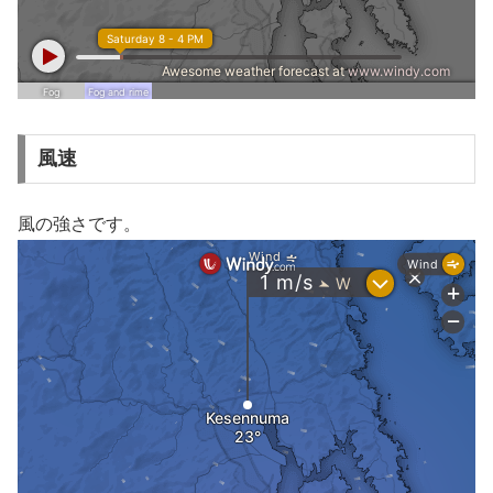
風速
風の強さです。