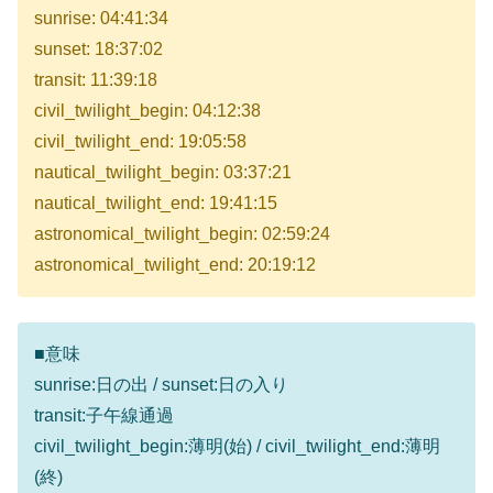
sunrise: 04:41:34
sunset: 18:37:02
transit: 11:39:18
civil_twilight_begin: 04:12:38
civil_twilight_end: 19:05:58
nautical_twilight_begin: 03:37:21
nautical_twilight_end: 19:41:15
astronomical_twilight_begin: 02:59:24
astronomical_twilight_end: 20:19:12
■意味
sunrise:日の出 / sunset:日の入り
transit:子午線通過
civil_twilight_begin:薄明(始) / civil_twilight_end:薄明
(終)