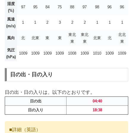
湿度
97
95
84
75
88
97
98
96
96
(%)
風速
1
1
2
3
2
2
1
1
1
(m/s)
東北
東北
北北
風向
北
北東
東
東
北東
北
東
東
東
気圧
1009
1009
1009
1009
1008
1009
1010
1009
1009
(hPa)
日の出・日の入り
日の出・日の入りは、以下のとおりです。
日の出
04:40
日の入り
18:38
■詳細（英語）