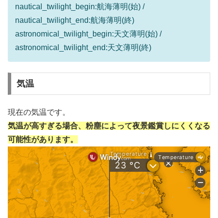
nautical_twilight_begin:航海薄明(始) /
nautical_twilight_end:航海薄明(終)
astronomical_twilight_begin:天文薄明(始) /
astronomical_twilight_end:天文薄明(終)
気温
現在の気温です。
気温が高すぎる場合、粉塵によって夜景鑑賞しにくくなる
可能性があります。