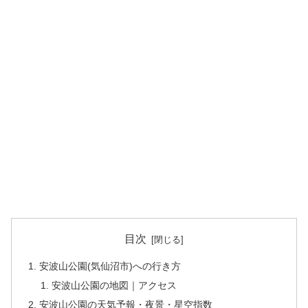
目次
安波山公園(気仙沼市)への行き方
安波山公園の地図｜アクセス
安波山公園の天気予報・夜景・星空指数