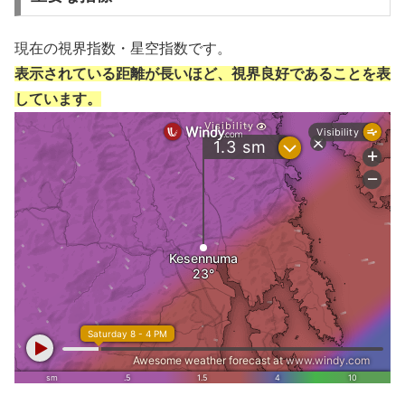
現在の視界指数・星空指数です。
表示されている距離が長いほど、視界良好であることを表
しています。