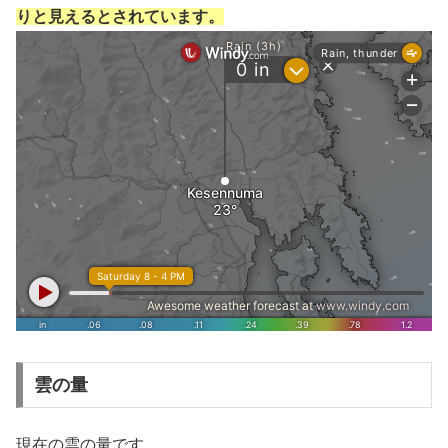
りと見えるとされています。
雲の量
現在の雲の量です。