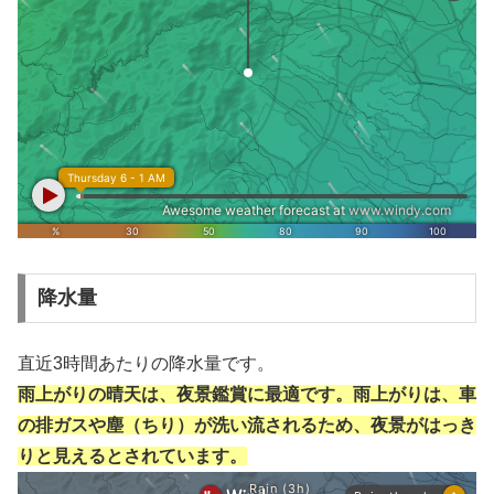
降水量
直近3時間あたりの降水量です。
雨上がりの晴天は、夜景鑑賞に最適です。雨上がりは、車
の排ガスや塵（ちり）が洗い流されるため、夜景がはっき
りと見えるとされています。