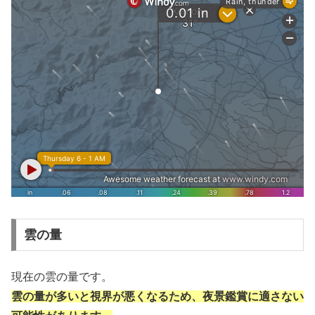
雲の量
現在の雲の量です。
雲の量が多いと視界が悪くなるため、夜景鑑賞に適さない