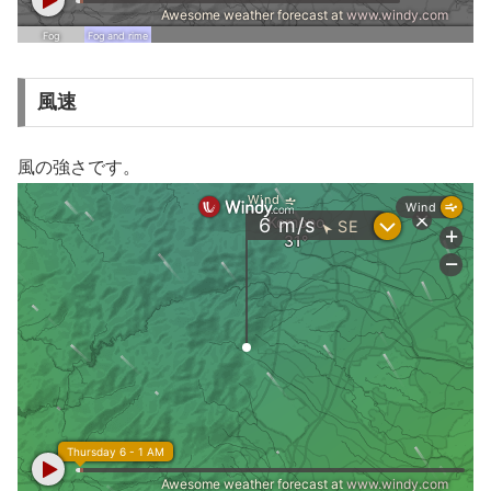
風速
風の強さです。