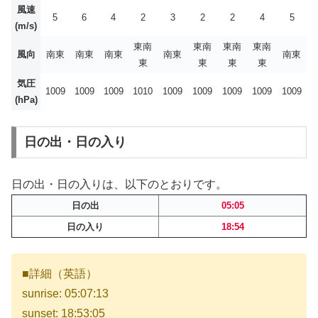
風速
5
6
4
2
3
2
2
4
5
(m/s)
東南
東南
東南
東南
風向
南東
南東
南東
南東
南東
東
東
東
東
気圧
1009
1009
1009
1010
1009
1009
1009
1009
1009
(hPa)
日の出・日の入り
日の出・日の入りは、以下のとおりです。
日の出
05:05
日の入り
18:54
■詳細（英語）
sunrise: 05:07:13
sunset: 18:53:05