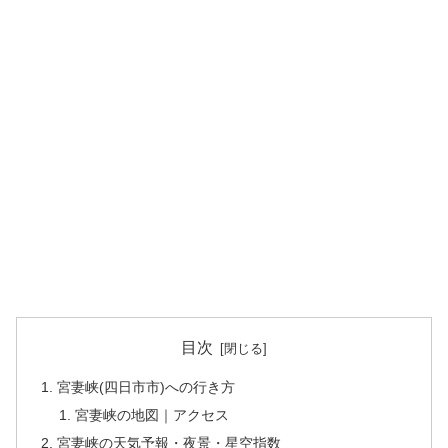
目次
宮妻峡(四日市市)への行き方
宮妻峡の地図｜アクセス
宮妻峡の天気予報・夜景・星空指数