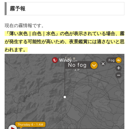
霧予報
現在の霧情報です。
「薄い灰色｜白色｜水色」の色が表示されている場合、霧
が発生する可能性が高いため、夜景鑑賞には適さないと思
われます。