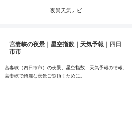
夜景天気ナビ
宮妻峡の夜景｜星空指数｜天気予報｜四日
市市
宮妻峡（四日市市）の夜景、星空指数、天気予報の情報。
宮妻峡で綺麗な夜景ご覧頂くために。