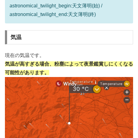
astronomical_twilight_begin:天文薄明(始) /
astronomical_twilight_end:天文薄明(終)
気温
現在の気温です。
気温が高すぎる場合、粉塵によって夜景鑑賞しにくくなる
可能性があります。