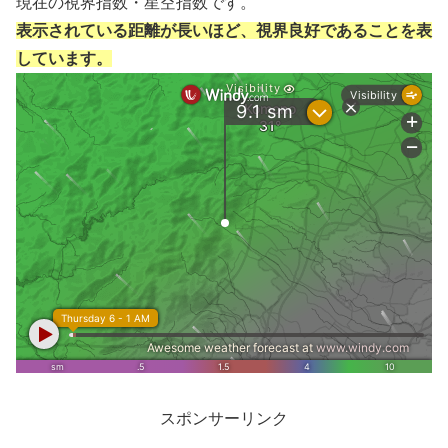
現在の視界指数・星空指数です。
表示されている距離が長いほど、視界良好であることを表
しています。
スポンサーリンク