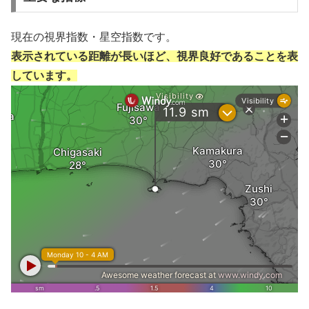
現在の視界指数・星空指数です。
表示されている距離が長いほど、視界良好であることを表
しています。