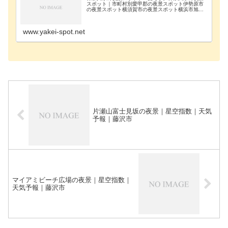
スポット｜市町村別愛甲郡の夜景スポット伊勢原市
の夜景スポット横須賀市の夜景スポット横浜市旭区
の夜景スポット横浜市磯子区の夜景スポット横浜市
金沢区の夜景スポット横浜市戸塚区の夜景スポット
横浜市港南…
www.yakei-spot.net
片瀬山富士見坂の夜景｜星空指数｜天気
予報｜藤沢市
マイアミビーチ広場の夜景｜星空指数｜
天気予報｜藤沢市