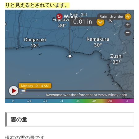
りと見えるとされています。
雲の量
現在の雲の量です。