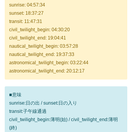
sunrise: 04:57:34
sunset: 18:37:27
transit: 11:47:31
civil_twilight_begin: 04:30:20
civil_twilight_end: 19:04:41
nautical_twilight_begin: 03:57:28
nautical_twilight_end: 19:37:33
astronomical_twilight_begin: 03:22:44
astronomical_twilight_end: 20:12:17
■意味
sunrise:日の出 / sunset:日の入り
transit:子午線通過
civil_twilight_begin:薄明(始) / civil_twilight_end:薄明
(終)