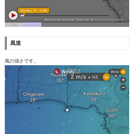
風速
風の強さです。