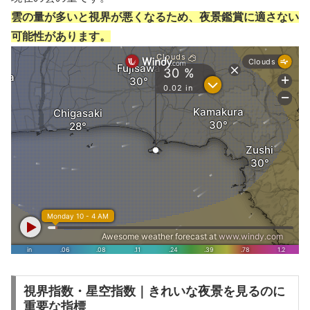
雲の量が多いと視界が悪くなるため、夜景鑑賞に適さない
可能性があります。
視界指数・星空指数｜きれいな夜景を見るのに
重要な指標