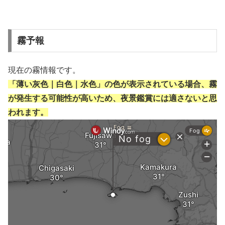
霧予報
現在の霧情報です。
「薄い灰色｜白色｜水色」の色が表示されている場合、霧
が発生する可能性が高いため、夜景鑑賞には適さないと思
われます。