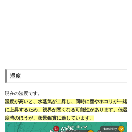
湿度
現在の湿度です。
湿度が高いと、水蒸気が上昇し、同時に塵やホコリが一緒
に上昇するため、視界が悪くなる可能性があります。低湿
度時のほうが、夜景鑑賞に適しています。