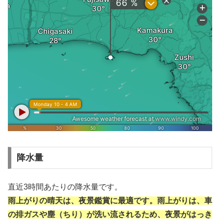
降水量
直近3時間あたりの降水量です。
雨上がりの晴天は、夜景鑑賞に最適です。雨上がりは、車
の排ガスや塵（ちり）が洗い流されるため、夜景がはっき