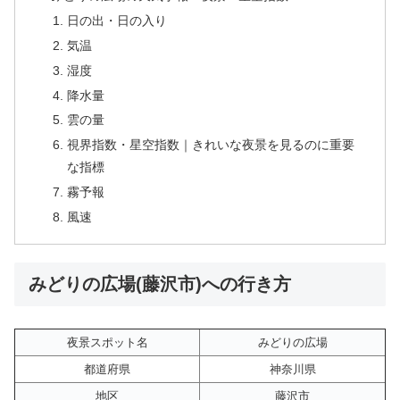
日の出・日の入り
気温
湿度
降水量
雲の量
視界指数・星空指数｜きれいな夜景を見るのに重要
な指標
霧予報
風速
みどりの広場(藤沢市)への行き方
夜景スポット名
みどりの広場
都道府県
神奈川県
地区
藤沢市