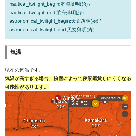
nautical_twilight_begin:航海薄明(始) /
nautical_twilight_end:航海薄明(終)
astronomical_twilight_begin:天文薄明(始) /
astronomical_twilight_end:天文薄明(終)
気温
現在の気温です。
気温が高すぎる場合、粉塵によって夜景鑑賞しにくくなる
可能性があります。