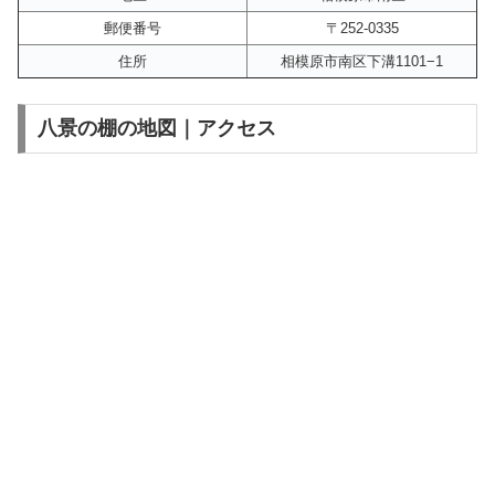
郵便番号
〒252-0335
住所
相模原市南区下溝1101−1
八景の棚の地図｜アクセス