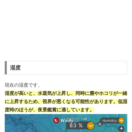
湿度
現在の湿度です。
湿度が高いと、水蒸気が上昇し、同時に塵やホコリが一緒
に上昇するため、視界が悪くなる可能性があります。低湿
度時のほうが、夜景鑑賞に適しています。