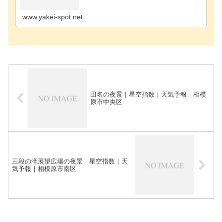
の夜景スポット横浜市磯子区の夜景スポット横浜市
金沢区の夜景スポット横浜市戸塚区の夜景スポット
横浜市港南…
www.yakei-spot.net
田名の夜景｜星空指数｜天気予報｜相模
原市中央区
三段の滝展望広場の夜景｜星空指数｜天
気予報｜相模原市南区