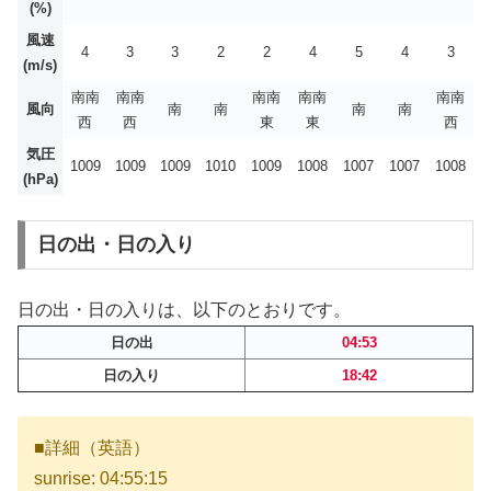
(%)
風速
4
3
3
2
2
4
5
4
3
(m/s)
南南
南南
南南
南南
南南
風向
南
南
南
南
西
西
東
東
西
気圧
1009
1009
1009
1010
1009
1008
1007
1007
1008
(hPa)
日の出・日の入り
日の出・日の入りは、以下のとおりです。
日の出
04:53
日の入り
18:42
■詳細（英語）
sunrise: 04:55:15