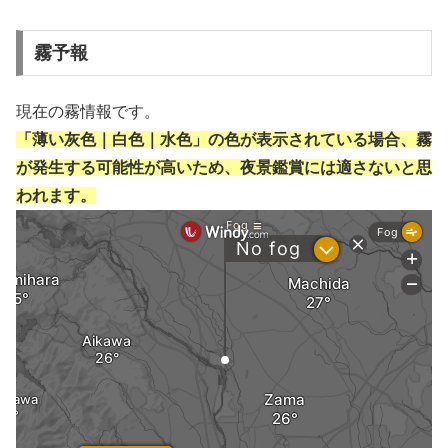
霧予報
現在の霧情報です。
「薄い灰色｜白色｜水色」の色が表示されている場合、霧
が発生する可能性が高いため、夜景鑑賞には適さないと思
われます。