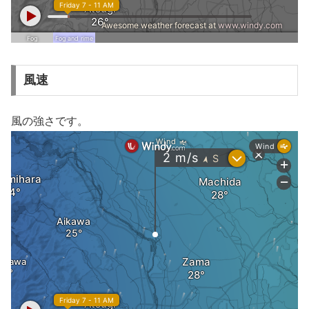
風速
風の強さです。