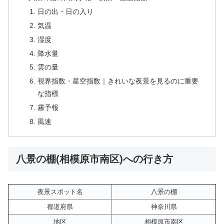
日の出・日の入り
気温
湿度
降水量
雲の量
視界指数・星空指数｜きれいな夜景を見るのに重要
な指標
霧予報
風速
八景の棚(相模原市南区)への行き方
夜景スポット名
八景の棚
都道府県
神奈川県
地区
相模原市南区