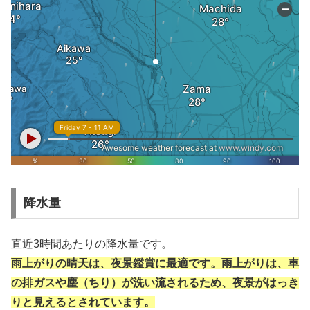
降水量
直近3時間あたりの降水量です。
雨上がりの晴天は、夜景鑑賞に最適です。雨上がりは、車
の排ガスや塵（ちり）が洗い流されるため、夜景がはっき
りと見えるとされています。