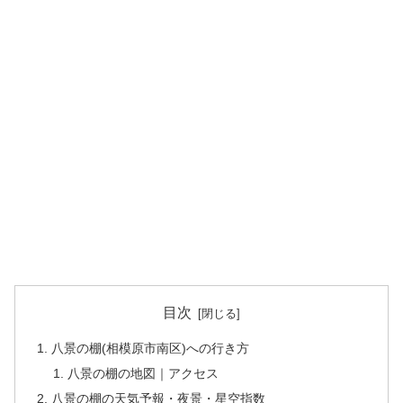
目次
八景の棚(相模原市南区)への行き方
八景の棚の地図｜アクセス
八景の棚の天気予報・夜景・星空指数