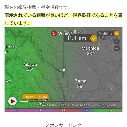
現在の視界指数・星空指数です。
表示されている距離が長いほど、視界良好であることを表
しています。
スポンサーリンク