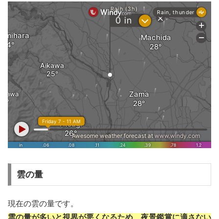
雲の量
現在の雲の量です。
雲の量が多いと視界が悪くなるため、夜景鑑賞に適さない