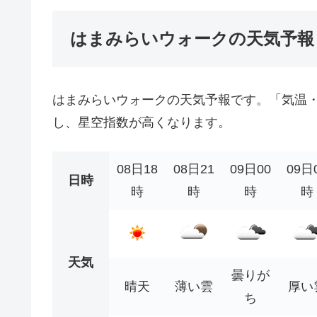
はまみらいウォークの天気予報
はまみらいウォークの天気予報です。「気温
し、星空指数が高くなります。
08日18
08日21
09日00
09日
日時
時
時
時
時
天気
曇りが
晴天
薄い雲
厚い
ち