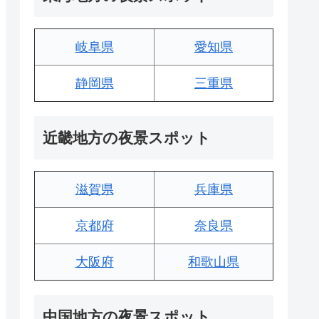
岐阜県
愛知県
静岡県
三重県
近畿地方の夜景スポット
滋賀県
兵庫県
京都府
奈良県
大阪府
和歌山県
中国地方の夜景スポット