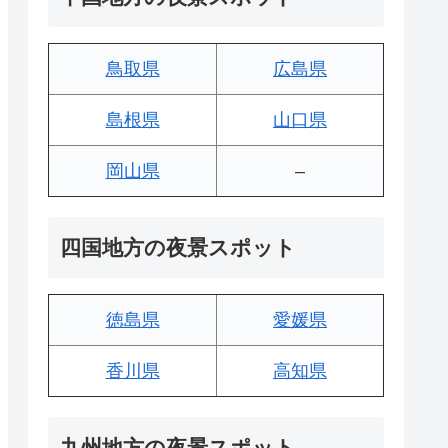
鳥取県
広島県
島根県
山口県
岡山県
–
四国地方の夜景スポット
徳島県
愛媛県
香川県
高知県
九州地方の夜景スポット