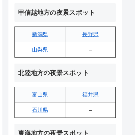
甲信越地方の夜景スポット
新潟県
長野県
山梨県
–
北陸地方の夜景スポット
富山県
福井県
石川県
–
東海地方の夜景スポット