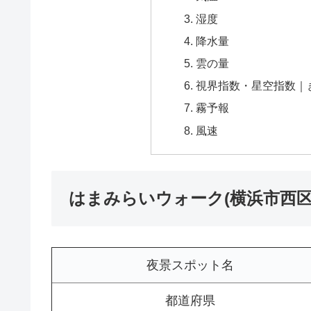
湿度
降水量
雲の量
視界指数・星空指数｜
霧予報
風速
はまみらいウォーク(横浜市西区
夜景スポット名
都道府県