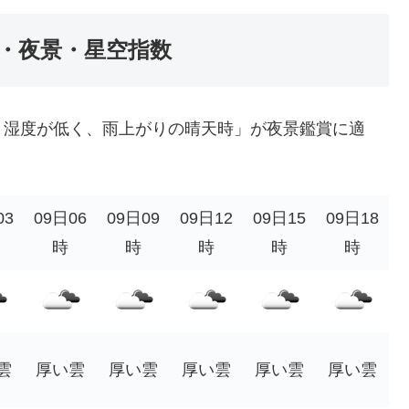
・夜景・星空指数
・湿度が低く、雨上がりの晴天時」が夜景鑑賞に適
03
09日06
09日09
09日12
09日15
09日18
時
時
時
時
時
雲
厚い雲
厚い雲
厚い雲
厚い雲
厚い雲