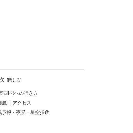
次
市西区)への行き方
地図｜アクセス
気予報・夜景・星空指数