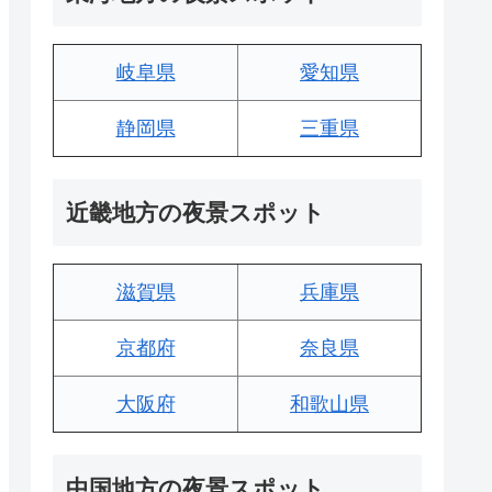
岐阜県
愛知県
静岡県
三重県
近畿地方の夜景スポット
滋賀県
兵庫県
京都府
奈良県
大阪府
和歌山県
中国地方の夜景スポット