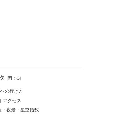
次
)への行き方
｜アクセス
報・夜景・星空指数