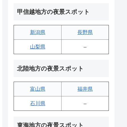
甲信越地方の夜景スポット
新潟県
長野県
山梨県
–
北陸地方の夜景スポット
富山県
福井県
石川県
–
東海地方の夜景スポット