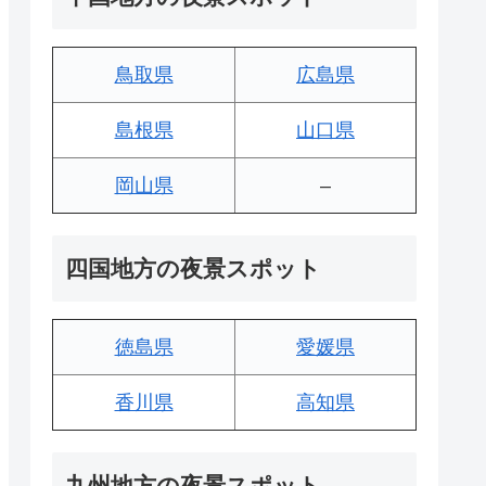
鳥取県
広島県
島根県
山口県
岡山県
–
四国地方の夜景スポット
徳島県
愛媛県
香川県
高知県
九州地方の夜景スポット