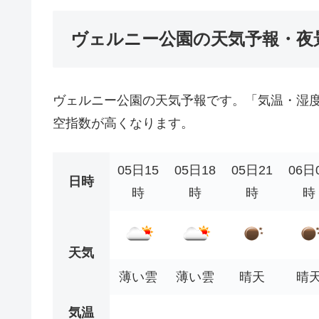
ヴェルニー公園の天気予報・夜
ヴェルニー公園の天気予報です。「気温・湿
空指数が高くなります。
05日15
05日18
05日21
06日
日時
時
時
時
時
天気
薄い雲
薄い雲
晴天
晴
気温