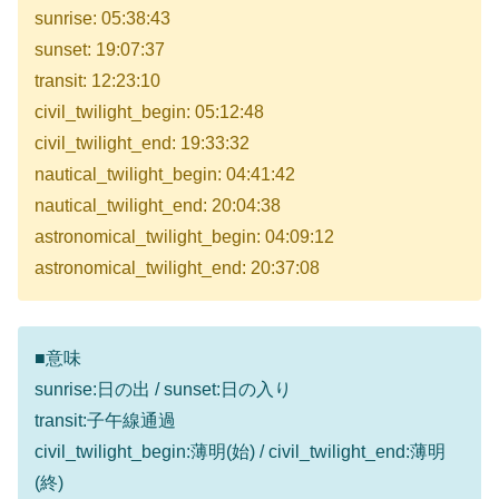
sunrise: 05:38:43
sunset: 19:07:37
transit: 12:23:10
civil_twilight_begin: 05:12:48
civil_twilight_end: 19:33:32
nautical_twilight_begin: 04:41:42
nautical_twilight_end: 20:04:38
astronomical_twilight_begin: 04:09:12
astronomical_twilight_end: 20:37:08
■意味
sunrise:日の出 / sunset:日の入り
transit:子午線通過
civil_twilight_begin:薄明(始) / civil_twilight_end:薄明
(終)