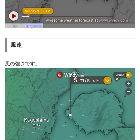
風速
風の強さです。