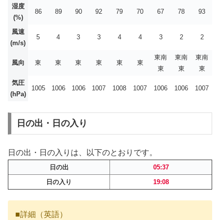
湿度
86
89
90
92
79
70
67
78
93
(%)
風速
5
4
3
3
4
4
3
2
2
(m/s)
東南
東南
東南
風向
東
東
東
東
東
東
東
東
東
気圧
1005
1006
1006
1007
1008
1007
1006
1006
1007
(hPa)
日の出・日の入り
日の出・日の入りは、以下のとおりです。
日の出
05:37
日の入り
19:08
■詳細（英語）