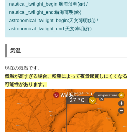
nautical_twilight_begin:航海薄明(始) /
nautical_twilight_end:航海薄明(終)
astronomical_twilight_begin:天文薄明(始) /
astronomical_twilight_end:天文薄明(終)
気温
現在の気温です。
気温が高すぎる場合、粉塵によって夜景鑑賞しにくくなる
可能性があります。