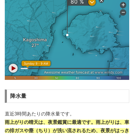
降水量
直近3時間あたりの降水量です。
雨上がりの晴天は、夜景鑑賞に最適です。雨上がりは、車
の排ガスや塵（ちり）が洗い流されるため、夜景がはっき