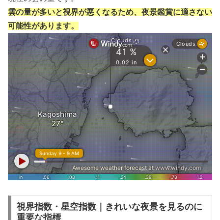
雲の量が多いと視界が悪くなるため、夜景鑑賞に適さない
可能性があります。
視界指数・星空指数｜きれいな夜景を見るのに
重要な指標