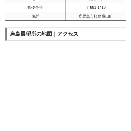
郵便番号
〒891-1419
住所
鹿児島市桜島横山町
烏島展望所の地図｜アクセス