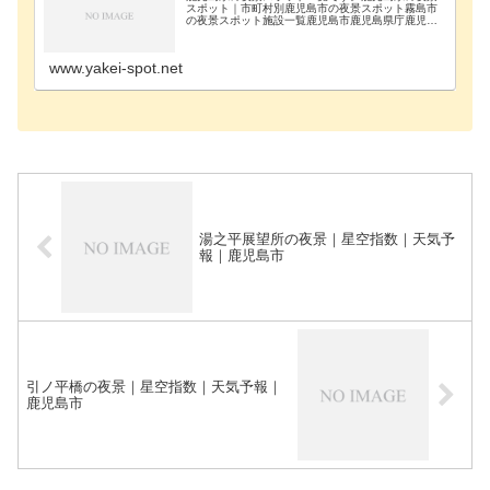
スポット｜市町村別鹿児島市の夜景スポット霧島市
の夜景スポット施設一覧鹿児島市鹿児島県庁鹿児島
市須々原展望台鹿児島市中茶屋橋鹿児島市錫山展望
台鹿児島市湯之平展望所鹿児島市烏島展望所鹿児島
市引ノ平橋…
www.yakei-spot.net
湯之平展望所の夜景｜星空指数｜天気予
報｜鹿児島市
引ノ平橋の夜景｜星空指数｜天気予報｜
鹿児島市