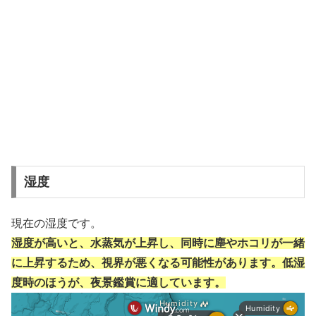
湿度
現在の湿度です。
湿度が高いと、水蒸気が上昇し、同時に塵やホコリが一緒
に上昇するため、視界が悪くなる可能性があります。低湿
度時のほうが、夜景鑑賞に適しています。