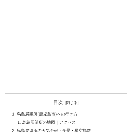
目次
烏島展望所(鹿児島市)への行き方
烏島展望所の地図｜アクセス
烏島展望所の天気予報・夜景・星空指数