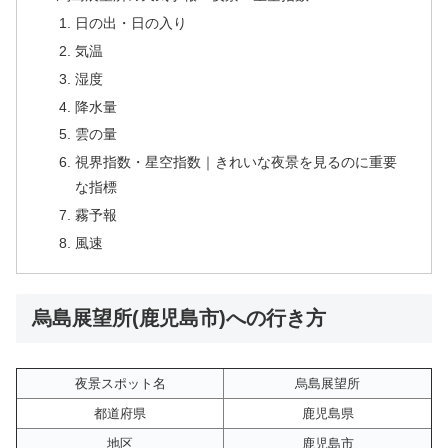
日の出・日の入り
気温
湿度
降水量
雲の量
視界指数・星空指数｜きれいな夜景を見るのに重要
な指標
霧予報
風速
烏島展望所(鹿児島市)への行き方
夜景スポット名
烏島展望所
都道府県
鹿児島県
地区
鹿児島市