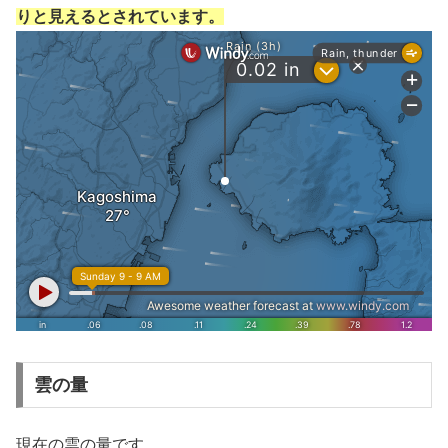
りと見えるとされています。
雲の量
現在の雲の量です。