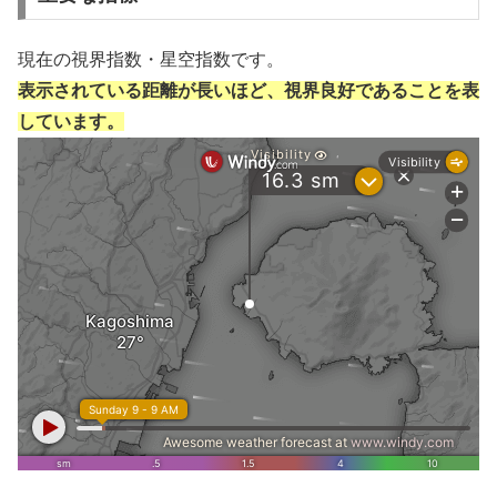
現在の視界指数・星空指数です。
表示されている距離が長いほど、視界良好であることを表
しています。