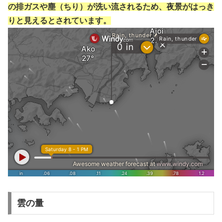
の排ガスや塵（ちり）が洗い流されるため、夜景がはっき
りと見えるとされています。
雲の量