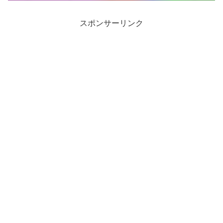
スポンサーリンク