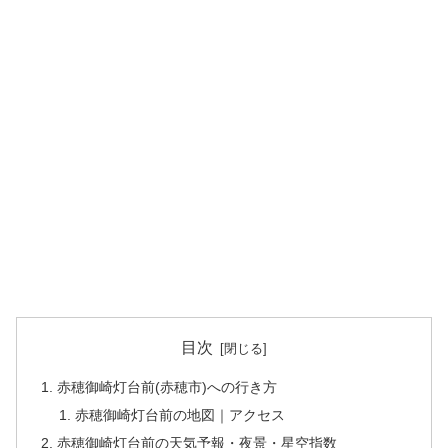
目次
赤穂御崎灯台前(赤穂市)への行き方
赤穂御崎灯台前の地図｜アクセス
赤穂御崎灯台前の天気予報・夜景・星空指数