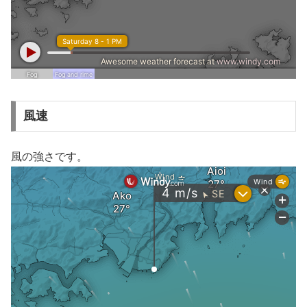
風速
風の強さです。