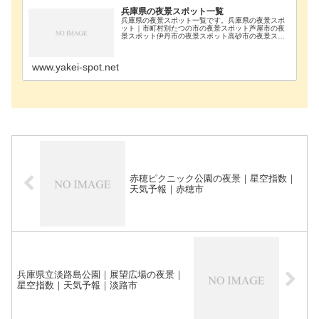
兵庫県の夜景スポット一覧
兵庫県の夜景スポット一覧です。兵庫県の夜景スポ
ット｜市町村別たつの市の夜景スポット芦屋市の夜
景スポット伊丹市の夜景スポット高砂市の夜景スポ
ット神戸市の夜景スポット神戸市須磨区の夜景スポ
ット神戸市垂水区の夜景スポット神戸市西区の夜景
スポット神…
www.yakei-spot.net
赤穂ピクニック公園の夜景｜星空指数｜
天気予報｜赤穂市
兵庫県立淡路島公園｜展望広場の夜景｜
星空指数｜天気予報｜淡路市