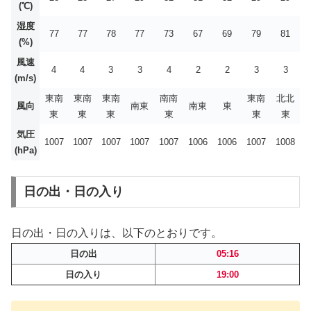
(℃)
湿度
77
77
78
77
73
67
69
79
81
(%)
風速
4
4
3
3
4
2
2
3
3
(m/s)
東南
東南
東南
南南
東南
北北
風向
南東
南東
東
東
東
東
東
東
東
気圧
1007
1007
1007
1007
1007
1006
1006
1007
1008
(hPa)
日の出・日の入り
日の出・日の入りは、以下のとおりです。
日の出
05:16
日の入り
19:00