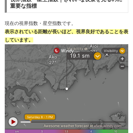
重要な指標
現在の視界指数・星空指数です。
表示されている距離が長いほど、視界良好であることを表
しています。