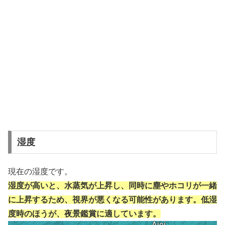
湿度
現在の湿度です。
湿度が高いと、水蒸気が上昇し、同時に塵やホコリが一緒
に上昇するため、視界が悪くなる可能性があります。低湿
度時のほうが、夜景鑑賞に適しています。