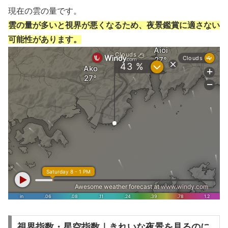
現在の雲の量です。
雲の量が多いと視界が悪くなるため、夜景鑑賞に適さない
可能性があります。
視界指数・星空指数｜きれいな夜景を見るのに