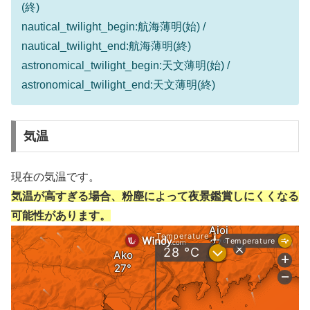
(終)
nautical_twilight_begin:航海薄明(始) /
nautical_twilight_end:航海薄明(終)
astronomical_twilight_begin:天文薄明(始) /
astronomical_twilight_end:天文薄明(終)
気温
現在の気温です。
気温が高すぎる場合、粉塵によって夜景鑑賞しにくくなる
可能性があります。