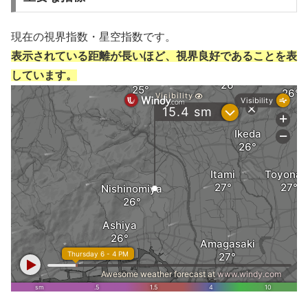
現在の視界指数・星空指数です。
表示されている距離が長いほど、視界良好であることを表
しています。