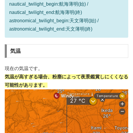
nautical_twilight_begin:航海薄明(始) /
nautical_twilight_end:航海薄明(終)
astronomical_twilight_begin:天文薄明(始) /
astronomical_twilight_end:天文薄明(終)
気温
現在の気温です。
気温が高すぎる場合、粉塵によって夜景鑑賞しにくくなる
可能性があります。