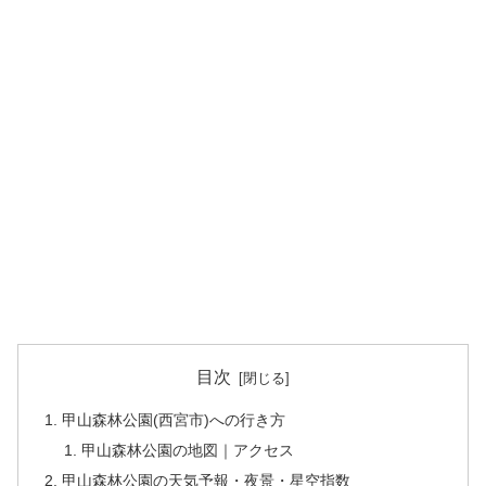
目次
甲山森林公園(西宮市)への行き方
甲山森林公園の地図｜アクセス
甲山森林公園の天気予報・夜景・星空指数