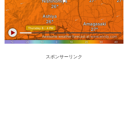
スポンサーリンク