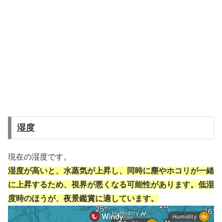
湿度
現在の湿度です。
湿度が高いと、水蒸気が上昇し、同時に塵やホコリが一緒
に上昇するため、視界が悪くなる可能性があります。低湿
度時のほうが、夜景鑑賞に適しています。