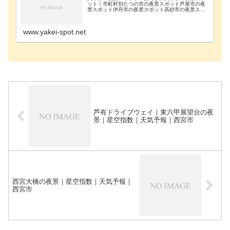
ット｜市町村別たつの市の夜景スポット芦屋市の夜
景スポット伊丹市の夜景スポット高砂市の夜景スポ
ット神戸市の夜景スポット神戸市須磨区の夜景スポ
ット神戸市垂水区の夜景スポット神戸市西区の夜景
スポット神…
www.yakei-spot.net
芦有ドライブウェイ｜東六甲展望台の夜
景｜星空指数｜天気予報｜西宮市
西宮大橋の夜景｜星空指数｜天気予報｜
西宮市