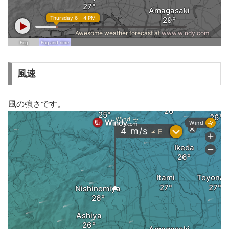
風速
風の強さです。