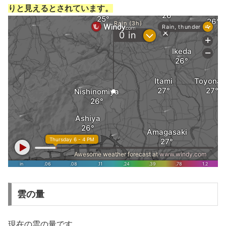
りと見えるとされています。
雲の量
現在の雲の量です。