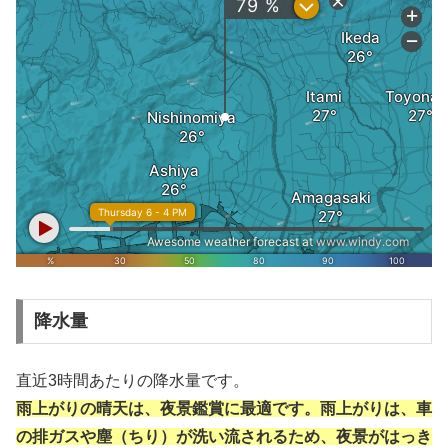
降水量
直近3時間あたりの降水量です。
雨上がりの晴天は、夜景鑑賞に最適です。雨上がりは、車
の排ガスや塵（ちり）が洗い流されるため、夜景がはっき