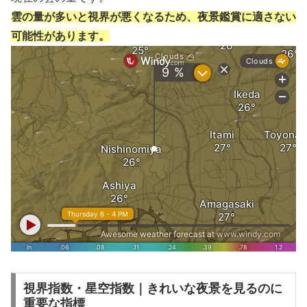
雲の量が多いと視界が悪くなるため、夜景鑑賞に適さない
可能性があります。
視界指数・星空指数｜きれいな夜景を見るのに
重要な指標