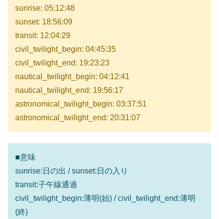
sunrise: 05:12:48
sunset: 18:56:09
transit: 12:04:29
civil_twilight_begin: 04:45:35
civil_twilight_end: 19:23:23
nautical_twilight_begin: 04:12:41
nautical_twilight_end: 19:56:17
astronomical_twilight_begin: 03:37:51
astronomical_twilight_end: 20:31:07
■意味
sunrise:日の出 / sunset:日の入り
transit:子午線通過
civil_twilight_begin:薄明(始) / civil_twilight_end:薄明
(終)