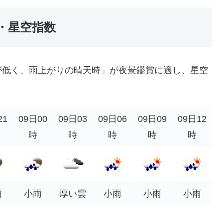
・星空指数
が低く、雨上がりの晴天時」が夜景鑑賞に適し、星空
21
09日00
09日03
09日06
09日09
09日12
時
時
時
時
時
雨
小雨
厚い雲
小雨
小雨
小雨