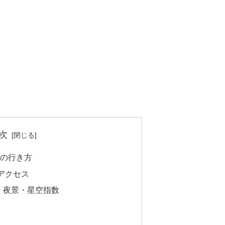
次
への行き方
アクセス
・夜景・星空指数