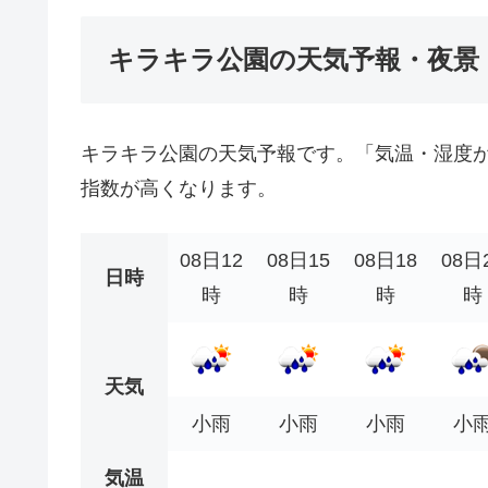
キラキラ公園の天気予報・夜景
キラキラ公園の天気予報です。「気温・湿度
指数が高くなります。
08日12
08日15
08日18
08日
日時
時
時
時
時
天気
小雨
小雨
小雨
小
気温