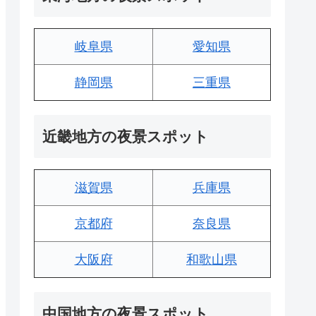
岐阜県
愛知県
静岡県
三重県
近畿地方の夜景スポット
滋賀県
兵庫県
京都府
奈良県
大阪府
和歌山県
中国地方の夜景スポット