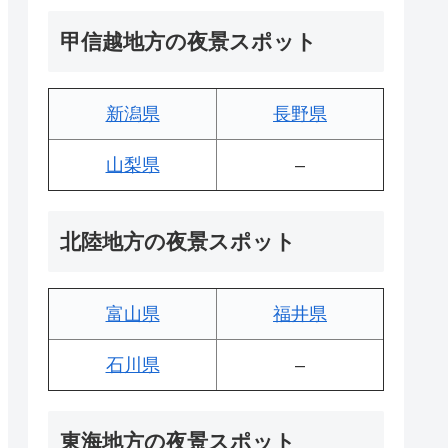
甲信越地方の夜景スポット
新潟県
長野県
山梨県
–
北陸地方の夜景スポット
富山県
福井県
石川県
–
東海地方の夜景スポット