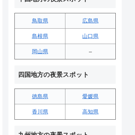
鳥取県
広島県
島根県
山口県
岡山県
–
四国地方の夜景スポット
徳島県
愛媛県
香川県
高知県
九州地方の夜景スポット