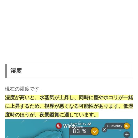
湿度
現在の湿度です。
湿度が高いと、水蒸気が上昇し、同時に塵やホコリが一緒
に上昇するため、視界が悪くなる可能性があります。低湿
度時のほうが、夜景鑑賞に適しています。