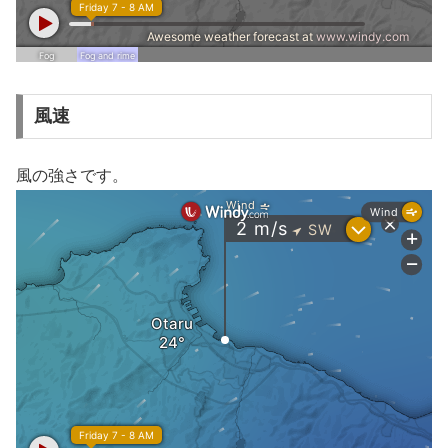
風速
風の強さです。