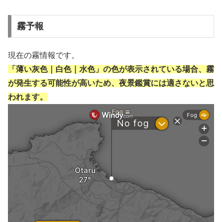
霧予報
現在の霧情報です。
「薄い灰色｜白色｜水色」の色が表示されている場合、霧
が発生する可能性が高いため、夜景鑑賞には適さないと思
われます。