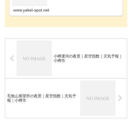
ト札幌市手稲区の夜景スポット札幌市中央区の夜景
スポット札幌市南区の夜景スポット室蘭市の夜景ス
ポット小樽…
www.yakei-spot.net
小樽運河の夜景｜星空指数｜天気予報｜
小樽市
毛無山展望所の夜景｜星空指数｜天気予
報｜小樽市