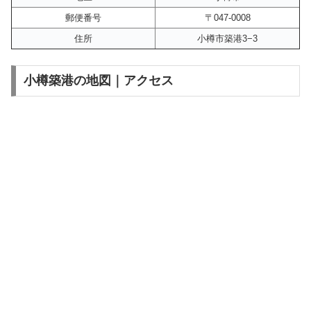
郵便番号
〒047-0008
住所
小樽市築港3−3
小樽築港の地図｜アクセス