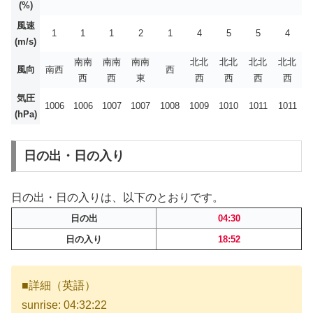
(%)
風速
1
1
1
2
1
4
5
5
4
(m/s)
南南
南南
南南
北北
北北
北北
北北
風向
南西
西
西
西
東
西
西
西
西
気圧
1006
1006
1007
1007
1008
1009
1010
1011
1011
(hPa)
日の出・日の入り
日の出・日の入りは、以下のとおりです。
日の出
04:30
日の入り
18:52
■詳細（英語）
sunrise: 04:32:22