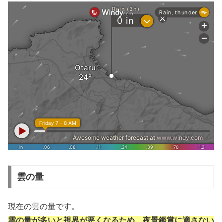
雲の量
現在の雲の量です。
雲の量が多いと視界が悪くなるため、夜景鑑賞に適さない