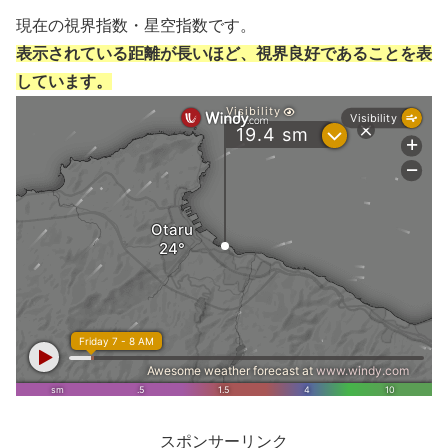
現在の視界指数・星空指数です。
表示されている距離が長いほど、視界良好であることを表
しています。
スポンサーリンク