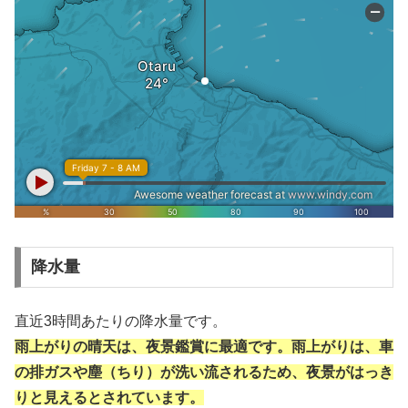
降水量
直近3時間あたりの降水量です。
雨上がりの晴天は、夜景鑑賞に最適です。雨上がりは、車
の排ガスや塵（ちり）が洗い流されるため、夜景がはっき
りと見えるとされています。