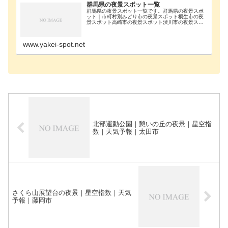
群馬県の夜景スポット一覧
群馬県の夜景スポット一覧です。群馬県の夜景スポ
ット｜市町村別みどり市の夜景スポット桐生市の夜
景スポット高崎市の夜景スポット渋川市の夜景スポ
ット前橋市の夜景スポット太田市の夜景スポット藤
岡市の夜景スポット北群馬郡の夜景スポット邑楽郡-
施設一覧…
www.yakei-spot.net
北部運動公園｜憩いの丘の夜景｜星空指
数｜天気予報｜太田市
さくら山展望台の夜景｜星空指数｜天気
予報｜藤岡市