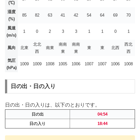
(℃)
湿度
85
82
63
41
42
54
64
69
70
(%)
風速
1
0
2
3
3
1
1
0
1
(m/s)
北北
南南
南南
西北
風向
北東
南東
東
東
北西
西
東
東
西
気圧
1009
1009
1008
1005
1006
1007
1007
1006
1008
(hPa)
日の出・日の入り
日の出・日の入りは、以下のとおりです。
日の出
04:54
日の入り
18:44