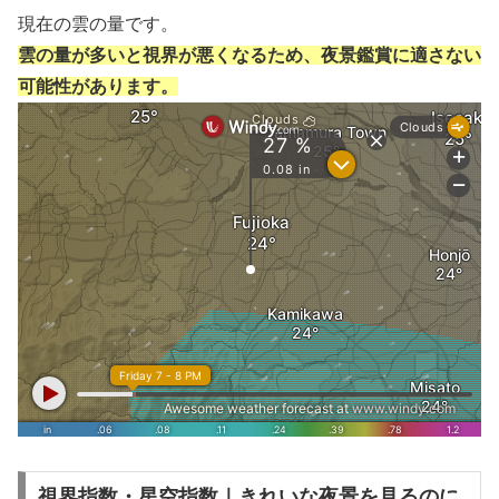
現在の雲の量です。
雲の量が多いと視界が悪くなるため、夜景鑑賞に適さない
可能性があります。
視界指数・星空指数｜きれいな夜景を見るのに