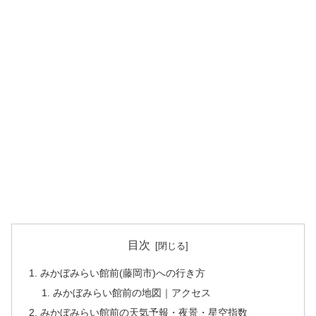
目次
みかぼみらい館前(藤岡市)への行き方
みかぼみらい館前の地図｜アクセス
みかぼみらい館前の天気予報・夜景・星空指数