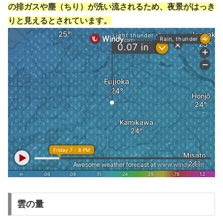
の排ガスや塵（ちり）が洗い流されるため、夜景がはっき
りと見えるとされています。
雲の量