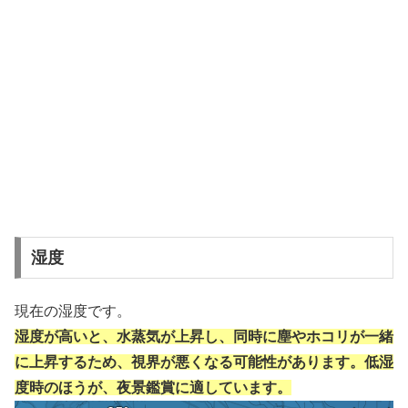
湿度
現在の湿度です。
湿度が高いと、水蒸気が上昇し、同時に塵やホコリが一緒
に上昇するため、視界が悪くなる可能性があります。低湿
度時のほうが、夜景鑑賞に適しています。