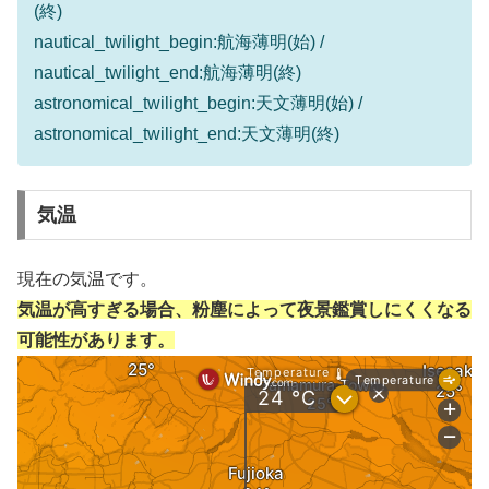
(終)
nautical_twilight_begin:航海薄明(始) /
nautical_twilight_end:航海薄明(終)
astronomical_twilight_begin:天文薄明(始) /
astronomical_twilight_end:天文薄明(終)
気温
現在の気温です。
気温が高すぎる場合、粉塵によって夜景鑑賞しにくくなる
可能性があります。