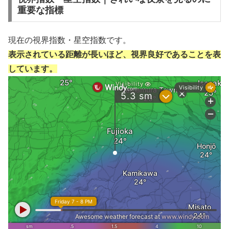
重要な指標
現在の視界指数・星空指数です。
表示されている距離が長いほど、視界良好であることを表
しています。