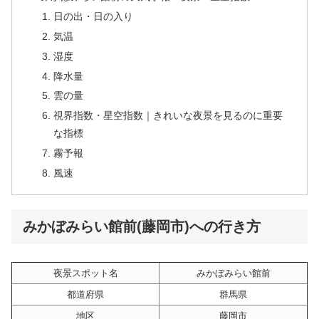
日の出・日の入り
気温
湿度
降水量
雲の量
視界指数・星空指数｜きれいな夜景を見るのに重要
な指標
霧予報
風速
みかぼみらい館前(藤岡市)への行き方
夜景スポット名
みかぼみらい館前
都道府県
群馬県
地区
藤岡市