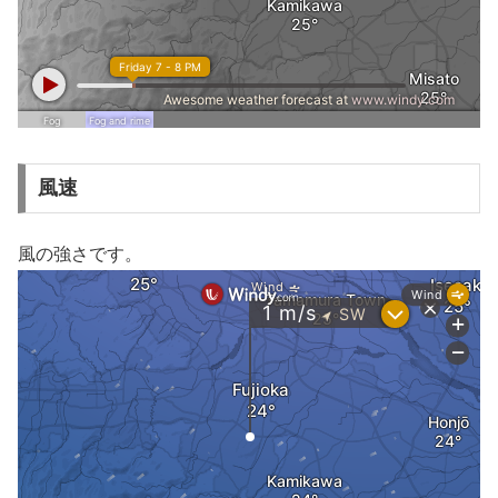
風速
風の強さです。