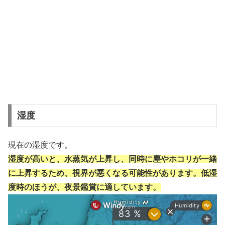
湿度
現在の湿度です。
湿度が高いと、水蒸気が上昇し、同時に塵やホコリが一緒
に上昇するため、視界が悪くなる可能性があります。低湿
度時のほうが、夜景鑑賞に適しています。