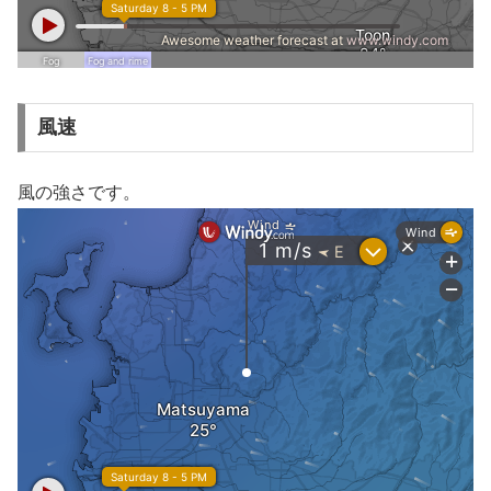
風速
風の強さです。