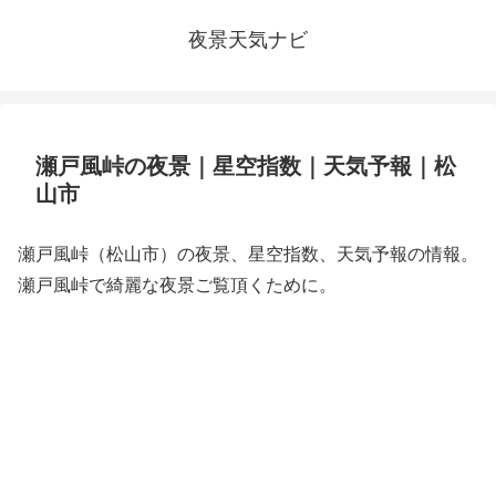
夜景天気ナビ
瀬戸風峠の夜景｜星空指数｜天気予報｜松
山市
瀬戸風峠（松山市）の夜景、星空指数、天気予報の情報。
瀬戸風峠で綺麗な夜景ご覧頂くために。