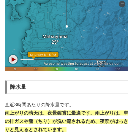
降水量
直近3時間あたりの降水量です。
雨上がりの晴天は、夜景鑑賞に最適です。雨上がりは、車
の排ガスや塵（ちり）が洗い流されるため、夜景がはっき
りと見えるとされています。