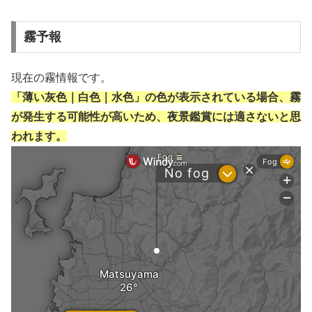
霧予報
現在の霧情報です。
「薄い灰色｜白色｜水色」の色が表示されている場合、霧
が発生する可能性が高いため、夜景鑑賞には適さないと思
われます。