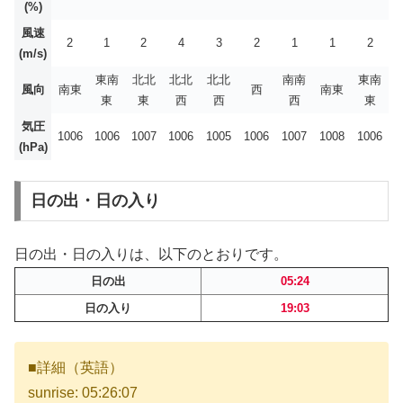
(%)
風速
2
1
2
4
3
2
1
1
2
(m/s)
東南
北北
北北
北北
南南
東南
風向
南東
西
南東
東
東
西
西
西
東
気圧
1006
1006
1007
1006
1005
1006
1007
1008
1006
(hPa)
日の出・日の入り
日の出・日の入りは、以下のとおりです。
日の出
05:24
日の入り
19:03
■詳細（英語）
sunrise: 05:26:07