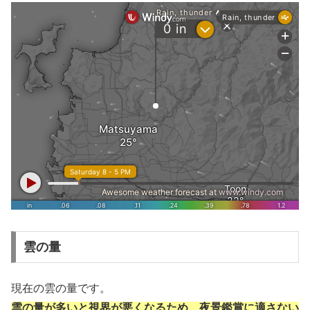
雲の量
現在の雲の量です。
雲の量が多いと視界が悪くなるため、夜景鑑賞に適さない