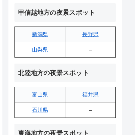
甲信越地方の夜景スポット
新潟県
長野県
山梨県
–
北陸地方の夜景スポット
富山県
福井県
石川県
–
東海地方の夜景スポット