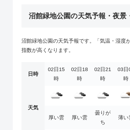
沼館緑地公園の天気予報・夜景
沼館緑地公園の天気予報です。「気温・湿度
指数が高くなります。
02日15
02日18
02日21
03日
日時
時
時
時
時
天気
曇りが
厚い雲
厚い雲
薄い
ち