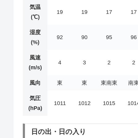
気温
19
19
17
17
(℃)
湿度
92
90
95
96
(%)
風速
4
3
2
2
(m/s)
風向
東
東
東南東
南
気圧
1011
1012
1015
101
(hPa)
日の出・日の入り