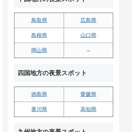
鳥取県
広島県
島根県
山口県
岡山県
–
四国地方の夜景スポット
徳島県
愛媛県
香川県
高知県
九州地方の夜景スポット