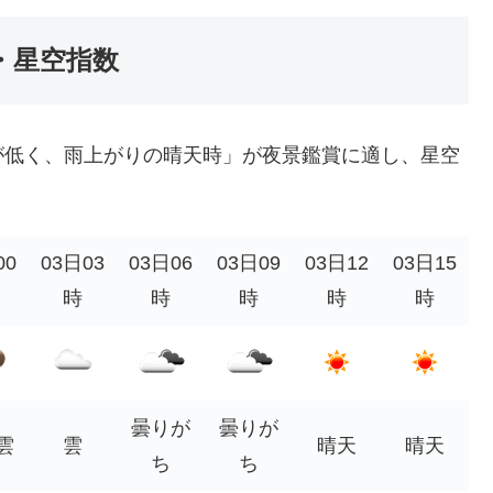
・星空指数
が低く、雨上がりの晴天時」が夜景鑑賞に適し、星空
00
03日03
03日06
03日09
03日12
03日15
時
時
時
時
時
曇りが
曇りが
雲
雲
晴天
晴天
ち
ち