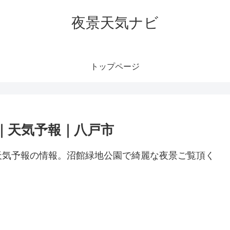
夜景天気ナビ
トップページ
｜天気予報｜八戸市
天気予報の情報。沼館緑地公園で綺麗な夜景ご覧頂く