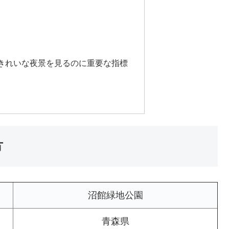
きれいな夜景を見るのに重要な指標
方
沼館緑地公園
青森県