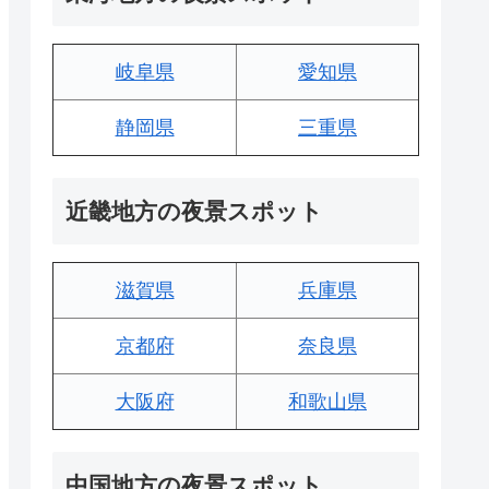
岐阜県
愛知県
静岡県
三重県
近畿地方の夜景スポット
滋賀県
兵庫県
京都府
奈良県
大阪府
和歌山県
中国地方の夜景スポット