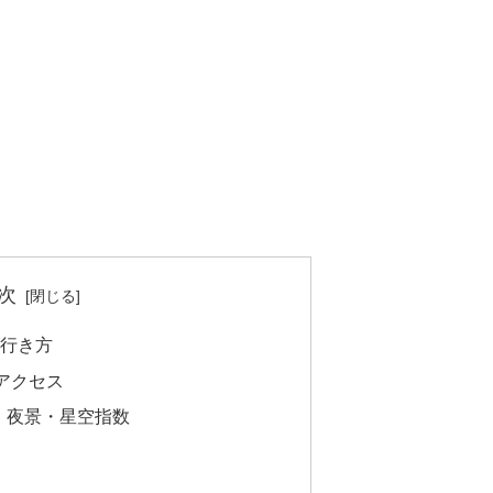
次
の行き方
アクセス
・夜景・星空指数