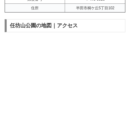
住所
半田市桐ケ丘5丁目102
任坊山公園の地図｜アクセス