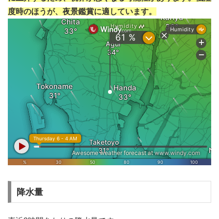
度時のほうが、夜景鑑賞に適しています。
降水量