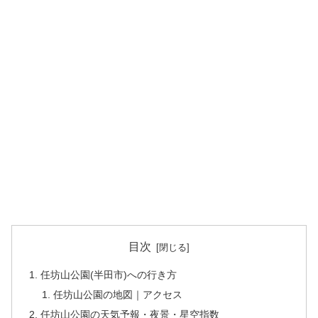
目次
任坊山公園(半田市)への行き方
任坊山公園の地図｜アクセス
任坊山公園の天気予報・夜景・星空指数