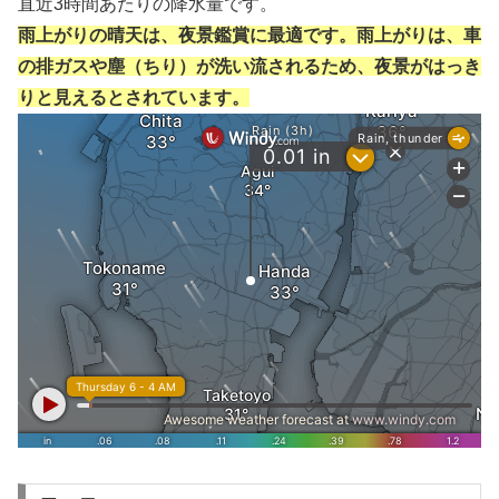
直近3時間あたりの降水量です。
雨上がりの晴天は、夜景鑑賞に最適です。雨上がりは、車
の排ガスや塵（ちり）が洗い流されるため、夜景がはっき
りと見えるとされています。