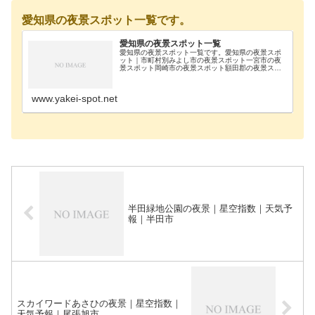
愛知県の夜景スポット一覧です。
愛知県の夜景スポット一覧
愛知県の夜景スポット一覧です。愛知県の夜景スポ
ット｜市町村別みよし市の夜景スポット一宮市の夜
景スポット岡崎市の夜景スポット額田郡の夜景スポ
ット蒲郡市の夜景スポット犬山市の夜景スポット江
南市の夜景スポット常滑市の夜景スポット新城市の
夜景スポッ…
www.yakei-spot.net
半田緑地公園の夜景｜星空指数｜天気予
報｜半田市
スカイワードあさひの夜景｜星空指数｜
天気予報｜尾張旭市