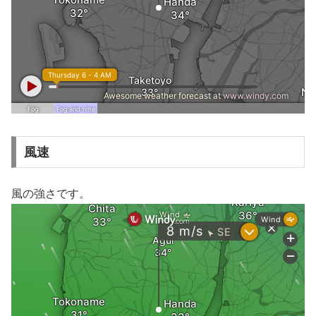
風速
風の強さです。