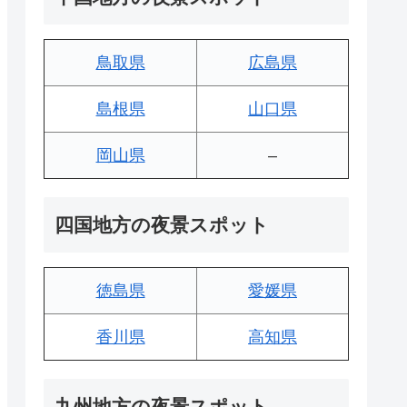
鳥取県
広島県
島根県
山口県
岡山県
–
四国地方の夜景スポット
徳島県
愛媛県
香川県
高知県
九州地方の夜景スポット