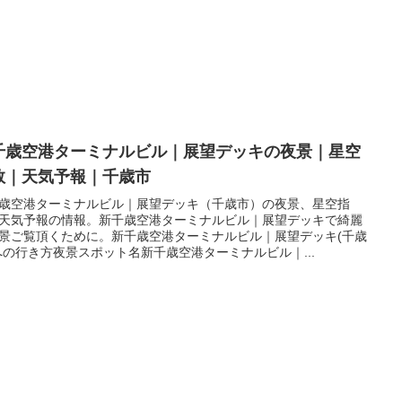
千歳空港ターミナルビル｜展望デッキの夜景｜星空
数｜天気予報｜千歳市
歳空港ターミナルビル｜展望デッキ（千歳市）の夜景、星空指
天気予報の情報。新千歳空港ターミナルビル｜展望デッキで綺麗
景ご覧頂くために。新千歳空港ターミナルビル｜展望デッキ(千歳
への行き方夜景スポット名新千歳空港ターミナルビル｜...