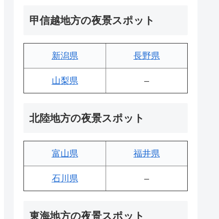
甲信越地方の夜景スポット
新潟県
長野県
山梨県
–
北陸地方の夜景スポット
富山県
福井県
石川県
–
東海地方の夜景スポット