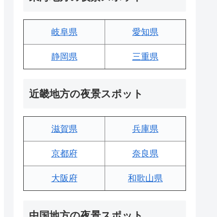
岐阜県
愛知県
静岡県
三重県
近畿地方の夜景スポット
滋賀県
兵庫県
京都府
奈良県
大阪府
和歌山県
中国地方の夜景スポット