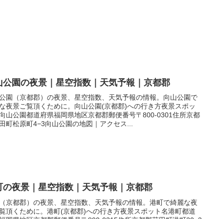
山公園の夜景｜星空指数｜天気予報｜京都郡
公園（京都郡）の夜景、星空指数、天気予報の情報。向山公園で
な夜景ご覧頂くために。向山公園(京都郡)への行き方夜景スポッ
向山公園都道府県福岡県地区京都郡郵便番号〒800-0301住所京都
田町松原町4−3向山公園の地図｜アクセス...
町の夜景｜星空指数｜天気予報｜京都郡
（京都郡）の夜景、星空指数、天気予報の情報。港町で綺麗な夜
覧頂くために。港町(京都郡)への行き方夜景スポット名港町都道