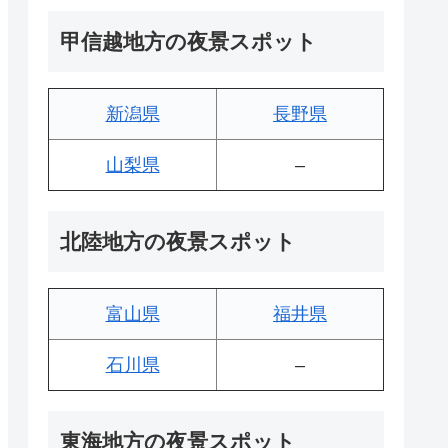
甲信越地方の夜景スポット
新潟県
長野県
山梨県
–
北陸地方の夜景スポット
富山県
福井県
石川県
–
東海地方の夜景スポット