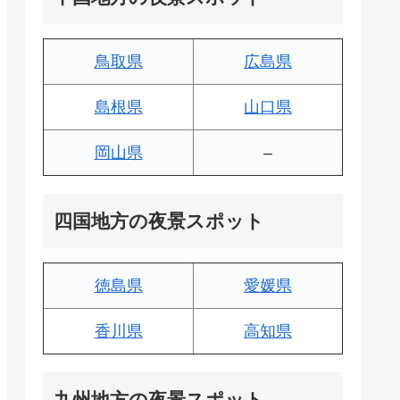
鳥取県
広島県
島根県
山口県
岡山県
–
四国地方の夜景スポット
徳島県
愛媛県
香川県
高知県
九州地方の夜景スポット