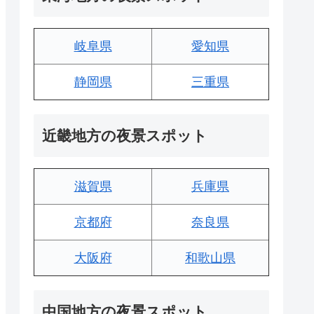
岐阜県
愛知県
静岡県
三重県
近畿地方の夜景スポット
滋賀県
兵庫県
京都府
奈良県
大阪府
和歌山県
中国地方の夜景スポット