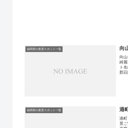
向
福岡県の夜景スポット一覧
向山
綺麗
ト名
郡苅
港
福岡県の夜景スポット一覧
港町
景ご