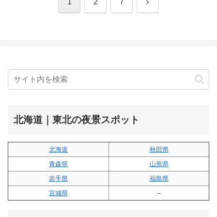
次
1
2
7
へ
北海道｜東北の夜景スポット
北海道
秋田県
青森県
山形県
岩手県
福島県
宮城県
–